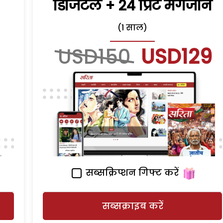
डिजिटल + 24 प्रिंट मैगजीन
(1 साल)
USD150
USD129
सब्सक्रिप्शन गिफ्ट करें
सब्सक्राइब करें