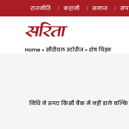
राजनीति
कहानी
समाज
सं
Home
»
सीरीयल स्टोरीज
»
शेष चिह्न
निधि ने रुपए किसी बैंक में नहीं डाले बल्