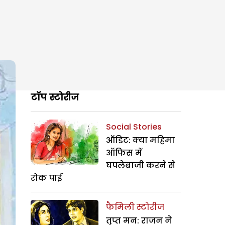
टॉप स्टोरीज
Social Stories
ऑडिट: क्या महिमा
ऑफिस में
घपलेबाजी करने से
रोक पाई
फैमिली स्टोरीज
तृप्त मन: राजन ने