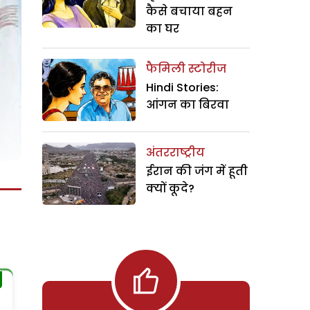
कैसे बचाया बहन
का घर
फैमिली स्टोरीज
Hindi Stories:
आंगन का बिरवा
अंतरराष्ट्रीय
ईरान की जंग में हूती
क्यों कूदे?