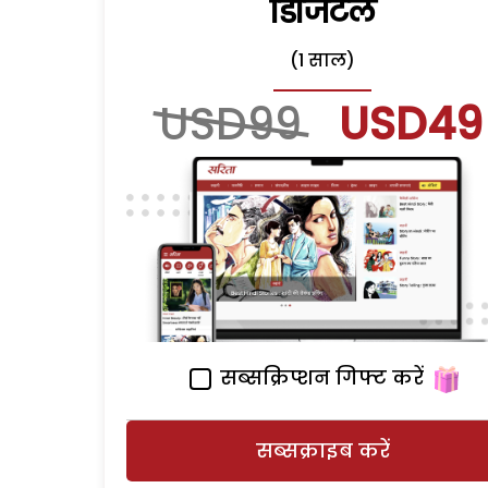
डिजिटल
(1 साल)
USD99
USD49
सब्सक्रिप्शन गिफ्ट करें
सब्सक्राइब करें