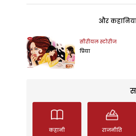
और कहानियां 
सीरीयल स्टोरीज
प्रिया
स
कहानी
राजनीति