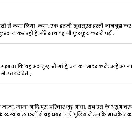
 छाती से लगा लिया. लगा, एक इतनी खूबसूरत हस्ती जानबूझ कर
ुरबान कर रही है. मेरे साथ वह भी फूटफूट कर रो पड़ी.
समझाया कि वह अब तुम्हारी मां हैं, उन का आदर करो, उन्हें अपन
 उत्तर दे देती,
 नाना, मामा आदि पूरा परिवार जुड़ आया. सब उस के अशुभ चरण
के व्यंग्य व लांछनों से वह घबरा गई. पुलिस ने उस के मायके त