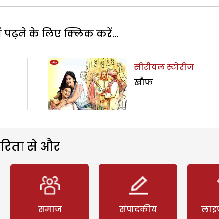
पढ़ने के लिए क्लिक करें...
सीरीयल स्टोरीज
खौफ
रिता से और
समाज
संपादकीय
लाइ