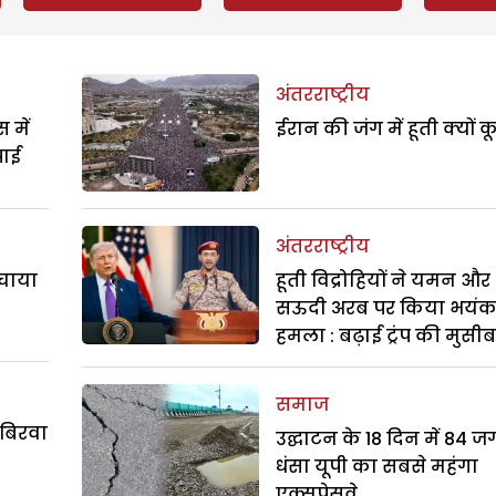
अंतरराष्ट्रीय
 में
ईरान की जंग में हूती क्यों क
पाई
अंतरराष्ट्रीय
बचाया
हूती विद्रोहियों ने यमन और
सऊदी अरब पर किया भयं
हमला : बढ़ाई ट्रंप की मुसी
समाज
 बिरवा
उद्घाटन के 18 दिन में 84 ज
धंसा यूपी का सबसे महंगा
एक्सप्रेसवे