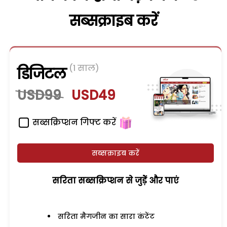
सब्सक्राइब करें
(1 साल)
डिजिटल
USD99
USD49
सब्सक्रिप्शन गिफ्ट करें
सब्सक्राइब करें
सरिता सब्सक्रिप्शन से जुड़ेें और पाएं
सरिता मैगजीन का सारा कंटेंट