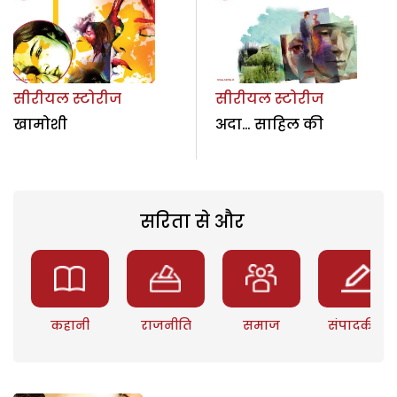
सीरीयल स्टोरीज
सीरीयल स्टोरीज
खामोशी
अदा… साहिल की
सरिता से और
कहानी
राजनीति
समाज
संपादकीय