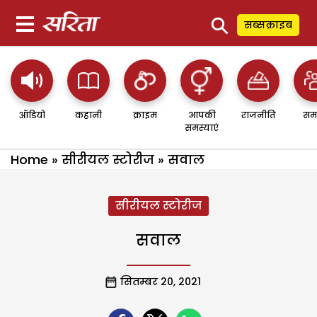
⚲
सब्सक्राइब
ऑडियो
कहानी
क्राइम
आपकी
राजनीति
सम
समस्याएं
Home
»
सीरीयल स्टोरीज
»
सवाल
सीरीयल स्टोरीज
सवाल
सितम्बर 20, 2021