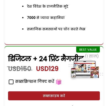
देश विदेश के राजनैतिक मुद्दे
7000
से ज्यादा कहानियां
समाजिक समस्याओं पर चोट करते लेख
(1 साल)
डिजिटल + 24 प्रिंट मैगजीन
USD150
USD129
सब्सक्रिप्शन गिफ्ट करें
सब्सक्राइब करें