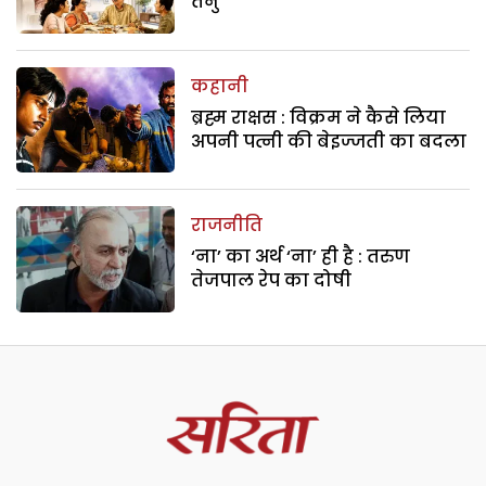
तनु
कहानी
ब्रह्म राक्षस : विक्रम ने कैसे लिया
अपनी पत्नी की बेइज्जती का बदला
राजनीति
‘ना’ का अर्थ ‘ना’ ही है : तरुण
तेजपाल रेप का दोषी