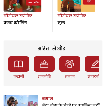
सीरीयल स्टोरीज
सीरीयल स्टोरीज
क्लब क्रोलिंग
मुक्त
सरिता से और
कहानी
राजनीति
समाज
संपादकीय
समाज
नेहा बोरा के चेहरे पर कालिख नहीं,