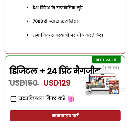
देश विदेश के राजनैतिक मुद्दे
7000
से ज्यादा कहानियां
समाजिक समस्याओं पर चोट करते लेख
(1 साल)
डिजिटल + 24 प्रिंट मैगजीन
USD150
USD129
सब्सक्रिप्शन गिफ्ट करें
सब्सक्राइब करें