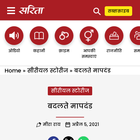
⚲
सब्सक्राइब
ऑडियो
कहानी
क्राइम
आपकी
राजनीति
सम
समस्याएं
Home
»
सीरीयल स्टोरीज
»
बदलते मापदंड
सीरीयल स्टोरीज
बदलते मापदंड
मीरा राय
अप्रैल 5, 2021