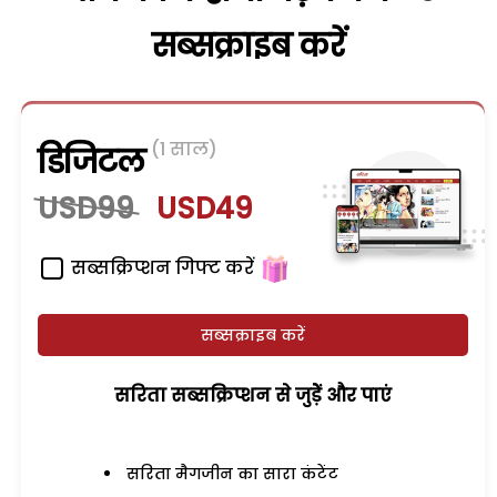
सब्सक्राइब करें
(1 साल)
डिजिटल
USD99
USD49
सब्सक्रिप्शन गिफ्ट करें
सब्सक्राइब करें
सरिता सब्सक्रिप्शन से जुड़ेें और पाएं
सरिता मैगजीन का सारा कंटेंट