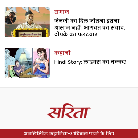
समाज
जेनजी का दिल जीतना इतना
आसान नहीं : भागवत का संवाद,
दीपके का पलटवार
कहानी
Hindi Story: लाइक्स का चक्कर
अनलिमिटेड कहानियां-आर्टिकल पढ़ने के लिए