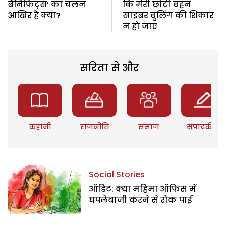
बैनिफिट्स’ का चलन
कि मेरी छोटी बहन
आखिर है क्या?
साइबर बुलिंग की शिकार
न हो जाए
सरिता से और
कहानी
राजनीति
समाज
संपादकीय
Social Stories
ऑडिट: क्या महिमा ऑफिस में
घपलेबाजी करने से रोक पाई