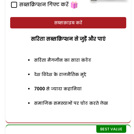
सब्सक्रिप्शन गिफ्ट करें
सब्सक्राइब करें
सरिता सब्सक्रिप्शन से जुड़ेें और पाएं
सरिता मैगजीन का सारा कंटेंट
देश विदेश के राजनैतिक मुद्दे
7000
से ज्यादा कहानियां
समाजिक समस्याओं पर चोट करते लेख