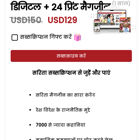
(1 साल)
डिजिटल + 24 प्रिंट मैगजीन
USD150
USD129
सब्सक्रिप्शन गिफ्ट करें
सब्सक्राइब करें
सरिता सब्सक्रिप्शन से जुड़ेें और पाएं
सरिता मैगजीन का सारा कंटेंट
देश विदेश के राजनैतिक मुद्दे
7000
से ज्यादा कहानियां