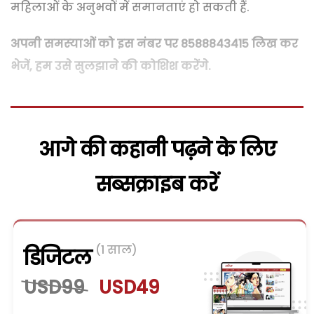
महिलाओं
के अनुभवों में
समानताएं
हो सकती हैं.
अपनी समस्‍याओं को इस नंबर पर 8588843415 लिख कर
भेजें, हम उसे सुलझाने की कोशिश करेंगे.
आगे की कहानी पढ़ने के लिए
सब्सक्राइब करें
(1 साल)
डिजिटल
USD99
USD49