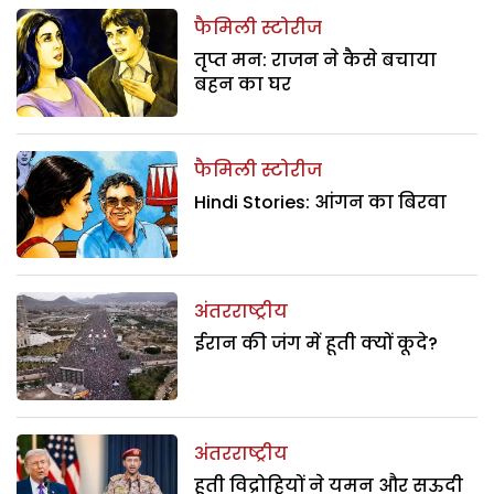
फैमिली स्टोरीज
तृप्त मन: राजन ने कैसे बचाया
बहन का घर
फैमिली स्टोरीज
Hindi Stories: आंगन का बिरवा
अंतरराष्ट्रीय
ईरान की जंग में हूती क्यों कूदे?
अंतरराष्ट्रीय
हूती विद्रोहियों ने यमन और सऊदी