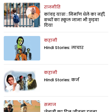
राजनीति
कांवड़ यात्रा : निर्माण धेले का नहीं,
बच्चों का स्कूल जाना भी छुड़वा
दिया
कहानी
Hindi Stories: लाचार
कहानी
Hindi Stories: कर्ज
समाज
जेनजी का दिल जीतना इतना