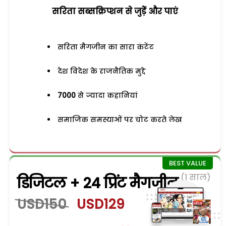
सरिता सब्सक्रिप्शन से जुड़ेें और पाएं
सरिता मैगजीन का सारा कंटेंट
देश विदेश के राजनैतिक मुद्दे
7000
से ज्यादा कहानियां
समाजिक समस्याओं पर चोट करते लेख
(1 साल)
डिजिटल + 24 प्रिंट मैगजीन
USD150
USD129