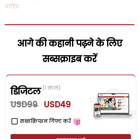
चाहिए
आगे की कहानी पढ़ने के लिए
सब्सक्राइब करें
(1 साल)
डिजिटल
USD99
USD49
सब्सक्रिप्शन गिफ्ट करें