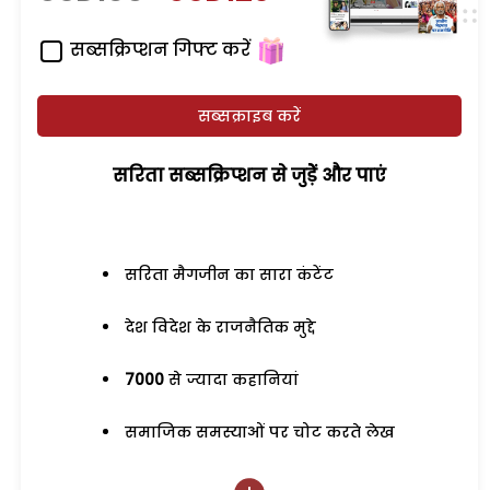
सब्सक्रिप्शन गिफ्ट करें
सब्सक्राइब करें
सरिता सब्सक्रिप्शन से जुड़ेें और पाएं
सरिता मैगजीन का सारा कंटेंट
देश विदेश के राजनैतिक मुद्दे
7000
से ज्यादा कहानियां
समाजिक समस्याओं पर चोट करते लेख