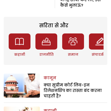
कैसे भुलाऊं?
सरिता से और
कहानी
राजनीति
समाज
संपादकीय
कानून
क्या सुप्रीम कोर्ट लिव-इन
रिलेशनशिप का रास्ता बंद करना
चाहती है?
कहानी