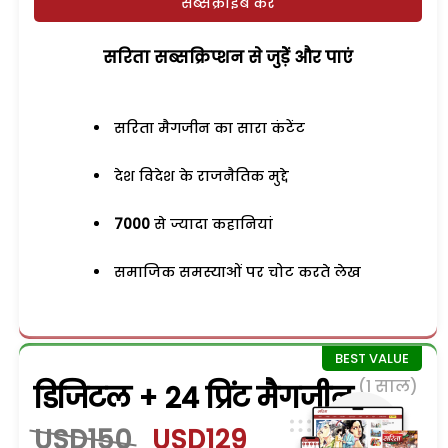
सब्सक्राइब करें
सरिता सब्सक्रिप्शन से जुड़ेें और पाएं
सरिता मैगजीन का सारा कंटेंट
देश विदेश के राजनैतिक मुद्दे
7000
से ज्यादा कहानियां
समाजिक समस्याओं पर चोट करते लेख
(1 साल)
डिजिटल + 24 प्रिंट मैगजीन
USD150
USD129