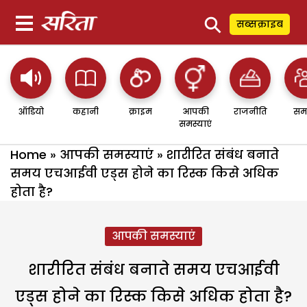
⚲
सब्सक्राइब
ऑडियो
कहानी
क्राइम
आपकी
राजनीति
सम
समस्याएं
Home
»
आपकी समस्याएं
»
शारीरित संबंध बनाते
समय एचआईवी एड्स होने का रिस्क किसे अधिक
होता है?
आपकी समस्याएं
शारीरित संबंध बनाते समय एचआईवी
एड्स होने का रिस्क किसे अधिक होता है?