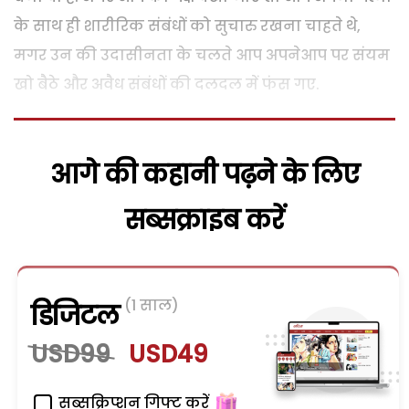
के साथ ही शारीरिक संबंधों को सुचारु रखना चाहते थे,
मगर उन की उदासीनता के चलते आप अपनेआप पर संयम
खो बैठे और अवैध संबंधों की दलदल में फंस गए.
आगे की कहानी पढ़ने के लिए
सब्सक्राइब करें
(1 साल)
डिजिटल
USD99
USD49
सब्सक्रिप्शन गिफ्ट करें