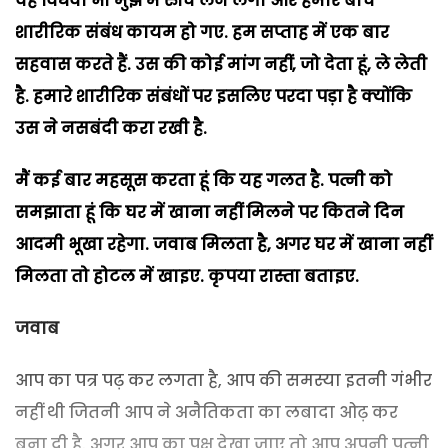
वह विधवा भी मुझ में रुचि लेने लगी और हमारे बीच
शारीरिक संबंध कायम हो गए. हम सप्ताह में एक बार
सहवास करते हैं. उस की कोई मांग नहीं, जो देता हूं, ले लेती
है. हमारे शारीरिक संबंधों पर इसलिए परदा पड़ा है क्योंकि
उस ने नसबंदी करा रखी है.
मैं कई बार महसूस करता हूं कि यह गलत है. पत्नी को
समझाता हूं कि घर में खाना नहीं मिलने पर कितने दिन
आदमी भूखा रहेगा. जवाब मिलता है, अगर घर में खाना नहीं
मिलता तो होटल में खाइए. कृपया रास्ता बताइए.
जवाब
आप का पत्र पढ़ कर लगता है, आप की समस्या इतनी गंभीर
नहीं थी जितनी आप ने अनैतिकता का लबादा ओढ़ कर
बना दी है. अगर आप का पक्ष देखा जाए तो आप अपनी पत्नी