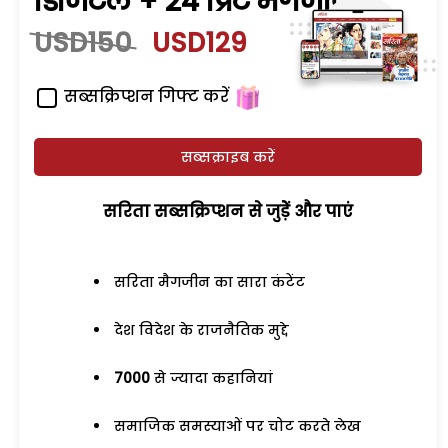
डिजिटल + 24 प्रिंट मैगजीन
USD150
USD129
सब्सक्रिप्शन गिफ्ट करें
सब्सक्राइब करें
सरिता सब्सक्रिप्शन से जुड़ेें और पाएं
सरिता मैगजीन का सारा कंटेंट
देश विदेश के राजनैतिक मुद्दे
7000
से ज्यादा कहानियां
समाजिक समस्याओं पर चोट करते लेख