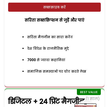
सब्सक्राइब करें
सरिता सब्सक्रिप्शन से जुड़ेें और पाएं
सरिता मैगजीन का सारा कंटेंट
देश विदेश के राजनैतिक मुद्दे
7000
से ज्यादा कहानियां
समाजिक समस्याओं पर चोट करते लेख
(1 साल)
डिजिटल + 24 प्रिंट मैगजीन