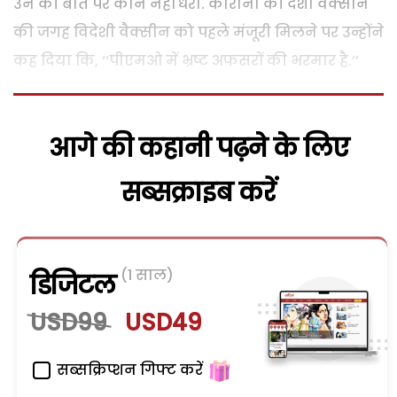
उन की बात पर कान नहीं धरा. कोरोना की देशी वैक्सीन
की जगह विदेशी वैक्सीन को पहले मंजूरी मिलने पर उन्होंने
कह दिया कि, ‘‘पीएमओ में भ्रष्ट अफसरों की भरमार है.’’
आगे की कहानी पढ़ने के लिए
सब्सक्राइब करें
(1 साल)
डिजिटल
USD99
USD49
सब्सक्रिप्शन गिफ्ट करें