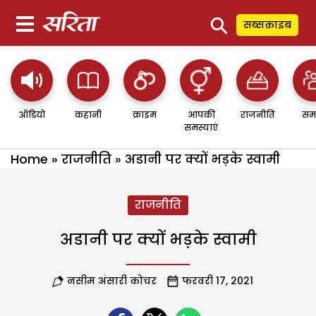
⚲
सब्सक्राइब
ऑडियो
कहानी
क्राइम
आपकी
राजनीति
सम
समस्याएं
Home
»
राजनीति
»
अडानी पर क्यों भड़के स्वामी
राजनीति
अडानी पर क्यों भड़के स्वामी
नसीम अंसारी कोचर
फरवरी 17, 2021