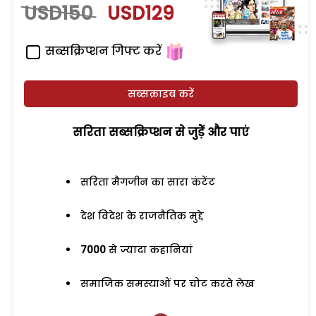
USD150
USD129
सब्सक्रिप्शन गिफ्ट करें
सब्सक्राइब करें
सरिता सब्सक्रिप्शन से जुड़ेें और पाएं
सरिता मैगजीन का सारा कंटेंट
देश विदेश के राजनैतिक मुद्दे
7000
से ज्यादा कहानियां
समाजिक समस्याओं पर चोट करते लेख