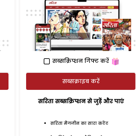
सब्सक्रिप्शन गिफ्ट करें
सब्सक्राइब करें
सरिता सब्सक्रिप्शन से जुड़ेें और पाएं
सरिता मैगजीन का सारा कंटेंट