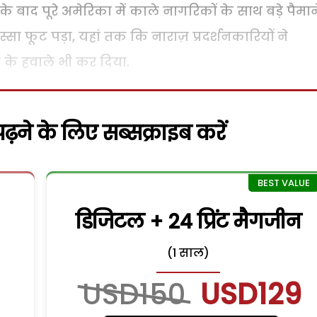
े बाद पूरे अमेरिका में काले नागरिकों के साथ बड़े पैमान
्सा फूट पड़ा, यहां तक कि नाराज़ प्रदर्शनकारियों ने
के हवाले भी कर दिया.
़ने के लिए सब्सक्राइब करें
डिजिटल + 24 प्रिंट मैगजीन
(1 साल)
USD150
USD129