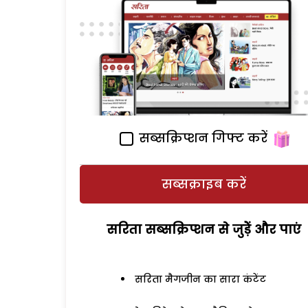
सब्सक्रिप्शन गिफ्ट करें
सब्सक्राइब करें
सरिता सब्सक्रिप्शन से जुड़ेें और पाएं
सरिता मैगजीन का सारा कंटेंट