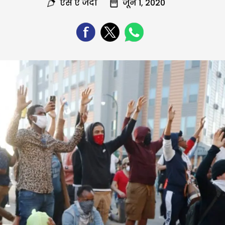
एस ए जैदी
जून 1, 2020