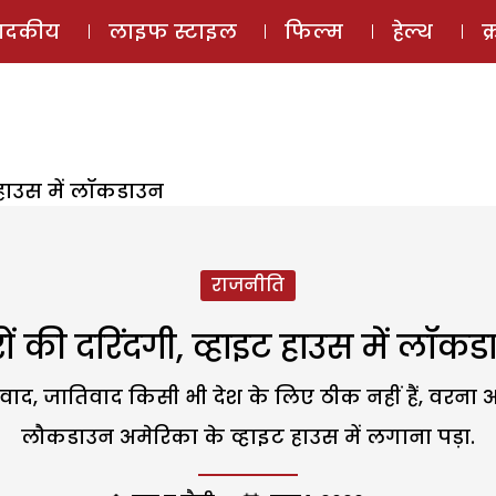
ई-मैगज़ीन
ऑडियो 
पादकीय
लाइफ स्टाइल
फिल्म
हेल्थ
क
ट हाउस में लॉकडाउन
राजनीति
ों की दरिंदगी, व्हाइट हाउस में लॉक
ाद, जातिवाद किसी भी देश के लिए ठीक नहीं हैं, वरना 
लौकडाउन अमेरिका के व्हाइट हाउस में लगाना पड़ा.