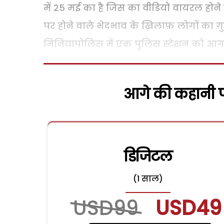
में 25 मई का है जिस का वीडियो वायरल होने क
पर होने वाले भेदभाव के ख़िलाफ़ लोगों का ग़ुस
मिनियापोलिस में एक पुलिस स्टेशन को आग 
आगे की कहानी पढ
डिजिटल
(1 साल)
USD99
USD49