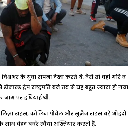
िश्वभर के युवा सपना देखा करते थे. वैसे तो वहां गोरे व
नाल्ड ट्रंप राष्ट्रपति बने तब से यह बहुत ज्यादा हो गया
ा के नाम पर हथियाई थी.
लिज़ा राइस, कोलिन पौवेल और सुज़ैन राइस बड़े ओहदों
े साथ बेहद बर्बर रवैया अख्तियार करती हैं.