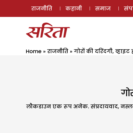
राजनीति
कहानी
समाज
सं
Home
»
राजनीति
»
गोरों की दरिंदगी, व्हाइ
गोर
लौकडाउन एक रूप अनेक. संप्रदायवाद, नस्लव