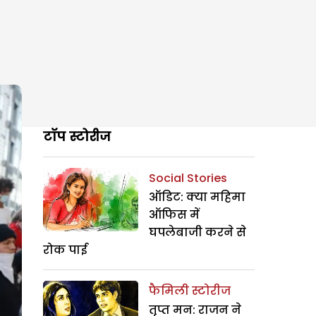
टॉप स्टोरीज
Social Stories
ऑडिट: क्या महिमा
ऑफिस में
घपलेबाजी करने से
रोक पाई
फैमिली स्टोरीज
तृप्त मन: राजन ने