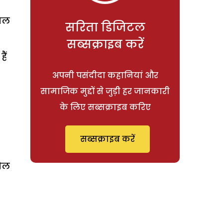
साल
सरिता डिजिटल
सब्सक्राइब करें
ैं
अपनी पसंदीदा कहानियां और
सामाजिक मुद्दों से जुड़ी हर जानकारी
के लिए सब्सक्राइब करिए
सब्सक्राइब करें
खोल