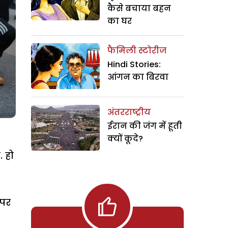
कैसे बचाया बहन
का घर
फैमिली स्टोरीज
Hindi Stories:
आंगन का बिरवा
अंतरराष्ट्रीय
ईरान की जंग में हूती
क्यों कूदे?
. हो
 पर