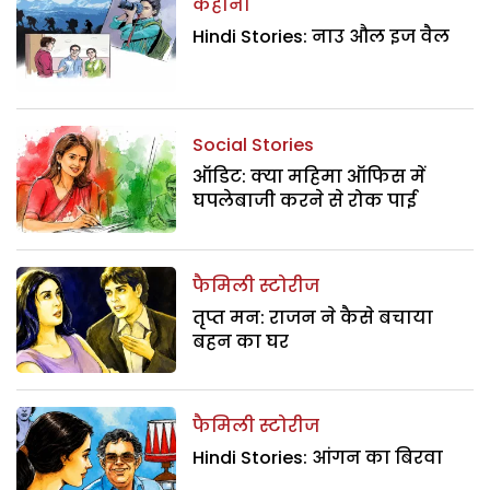
कहानी
Hindi Stories: नाउ औल इज वैल
Social Stories
ऑडिट: क्या महिमा ऑफिस में
घपलेबाजी करने से रोक पाई
फैमिली स्टोरीज
तृप्त मन: राजन ने कैसे बचाया
बहन का घर
फैमिली स्टोरीज
Hindi Stories: आंगन का बिरवा