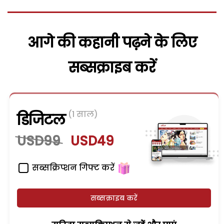
आगे की कहानी पढ़ने के लिए
सब्सक्राइब करें
(1 साल)
डिजिटल
USD99
USD49
सब्सक्रिप्शन गिफ्ट करें
सब्सक्राइब करें