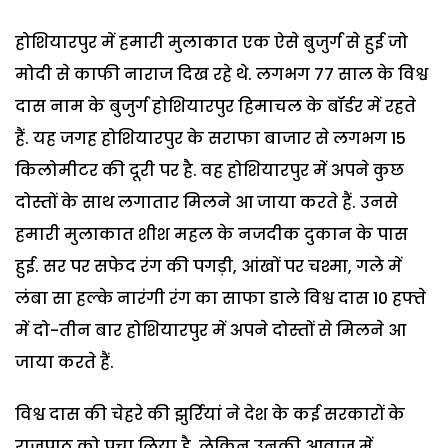
होशियारपुर में हमारी मुलाकात एक ऐसे बुजुर्ग से हुई जो
मोदी से काफी नाराज दिख रहे थे. लगभग 77 साल के विश्व
दास नाम के बुजुर्ग होशियारपुर हिमाचल के बॉर्डर में रहते
हैं. यह जगह होशियारपुर के सराफा बाजार से लगभग 15
किलोमीटर की दूरी पर है. वह होशियारपुर में अपने कुछ
दोस्तों के साथ लगातार मिलने आ जाया करते हैं. उनसे
हमारी मुलाकात शीश महल के नजदीक दुकान के पास
हुई. सर पर सफेद रंग की पगड़ी, आंखों पर चश्मा, गले में
लंबा सा हल्के नारंगी रंग का साफा डाले विश्व दास 10 हफ्ते
में दो-तीन बार होशियारपुर में अपने दोस्तों से मिलने आ
जाया करते हैं.
विश्व दास की चेहरे की झुर्रियां ने देश के कई सरकारों के
राजपाठ को पचा लिया है. लेकिन उनकी आवाज में