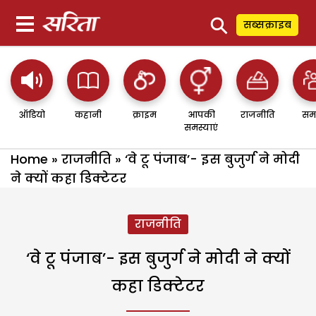
⚲
सब्सक्राइब
ऑडियो
कहानी
क्राइम
आपकी
राजनीति
सम
समस्याएं
Home
»
राजनीति
»
‘वे टू पंजाब’- इस बुजुर्ग ने मोदी
ने क्यों कहा डिक्टेटर
राजनीति
‘वे टू पंजाब’- इस बुजुर्ग ने मोदी ने क्यों
कहा डिक्टेटर