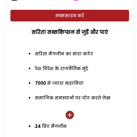
सब्सक्राइब करें
सरिता सब्सक्रिप्शन से जुड़ेें और पाएं
सरिता मैगजीन का सारा कंटेंट
देश विदेश के राजनैतिक मुद्दे
7000
से ज्यादा कहानियां
समाजिक समस्याओं पर चोट करते लेख
24
प्रिंट मैगजीन