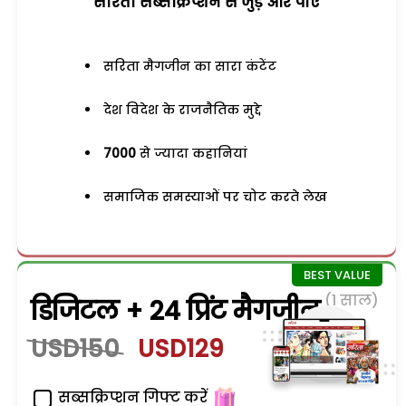
सरिता सब्सक्रिप्शन से जुड़ेें और पाएं
सरिता मैगजीन का सारा कंटेंट
देश विदेश के राजनैतिक मुद्दे
7000
से ज्यादा कहानियां
समाजिक समस्याओं पर चोट करते लेख
(1 साल)
डिजिटल + 24 प्रिंट मैगजीन
USD150
USD129
सब्सक्रिप्शन गिफ्ट करें