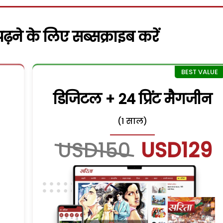
़ने के लिए सब्सक्राइब करें
डिजिटल + 24 प्रिंट मैगजीन
(1 साल)
USD150
USD129