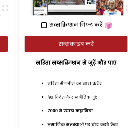
सब्सक्रिप्शन गिफ्ट करें
सब्सक्राइब करें
सरिता सब्सक्रिप्शन से जुड़ेें और पाएं
सरिता मैगजीन का सारा कंटेंट
देश विदेश के राजनैतिक मुद्दे
7000
से ज्यादा कहानियां
समाजिक समस्याओं पर चोट करते लेख