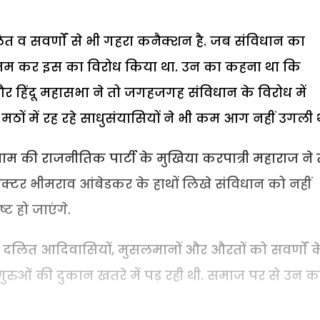
दलित व सवर्णों से भी गहरा कनैक्शन है. जब संविधान का
े जम कर इस का विरोध किया था. उन का कहना था कि
हिंदू महासभा ने तो जगहजगह संविधान के विरोध में
र मठों में रह रहे साधुसंयासियों ने भी कम आग नहीं उगली 
म की राजनीतिक पार्टी के मुखिया करपात्री महाराज ने 
्टर भीमराव आंबेडकर के हाथों लिखे संविधान को नहीं
्ट हो जाएंगे.
 दलित आदिवासियों, मुसलमानों और औरतों को सवर्णों क
गुरुओं की दुकान खतरे में पड़ रही थी. समाज पर से उन क