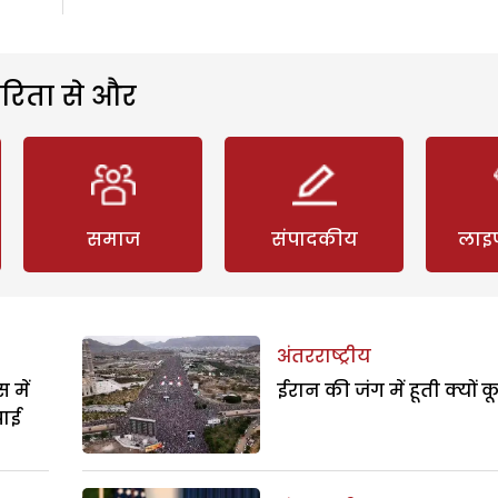
रिता से और
समाज
संपादकीय
लाइ
अंतरराष्ट्रीय
 में
ईरान की जंग में हूती क्यों क
पाई