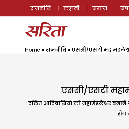
राजनीति
कहानी
समाज
सं
Home
»
राजनीति
»
एससी/एसटी महामंडलेश्
एससी/एसटी महामं
दलित आदिवासियों को महामंडलेश्वर बनाने
रोग 