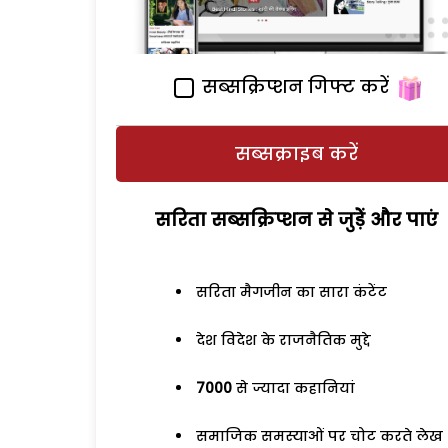
सब्सक्रिप्शन गिफ्ट करें
सब्सक्राइब करें
सरिता सब्सक्रिप्शन से जुड़ेें और पाएं
सरिता मैगजीन का सारा कंटेंट
देश विदेश के राजनैतिक मुद्दे
7000
से ज्यादा कहानियां
समाजिक समस्याओं पर चोट करते लेख