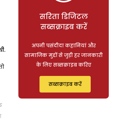
सरिता डिजिटल
सब्सक्राइब करें
अपनी पसंदीदा कहानियां और
थी.
सामाजिक मुद्दों से जुड़ी हर जानकारी
के लिए सब्सक्राइब करिए
तो
सब्सक्राइब करें
े
ा