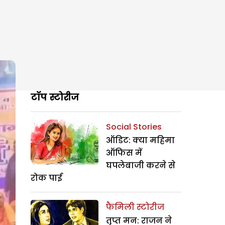
टॉप स्टोरीज
Social Stories
ऑडिट: क्या महिमा
ऑफिस में
घपलेबाजी करने से
रोक पाई
फैमिली स्टोरीज
तृप्त मन: राजन ने