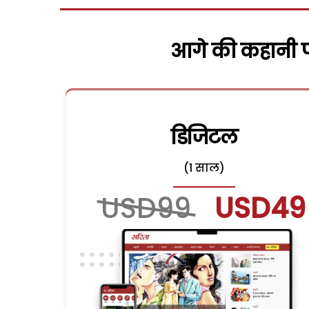
आगे की कहानी पढ
डिजिटल
(1 साल)
USD99
USD49