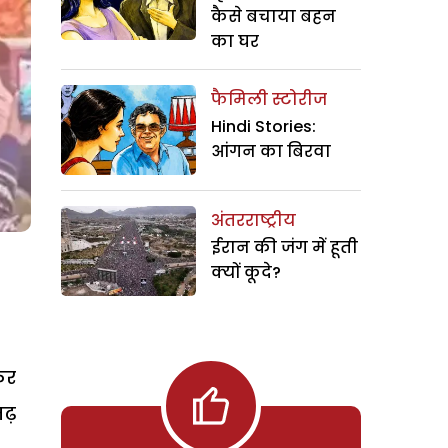
कैसे बचाया बहन
का घर
फैमिली स्टोरीज
Hindi Stories:
आंगन का बिरवा
अंतरराष्ट्रीय
ईरान की जंग में हूती
क्यों कूदे?
कर
मढ़