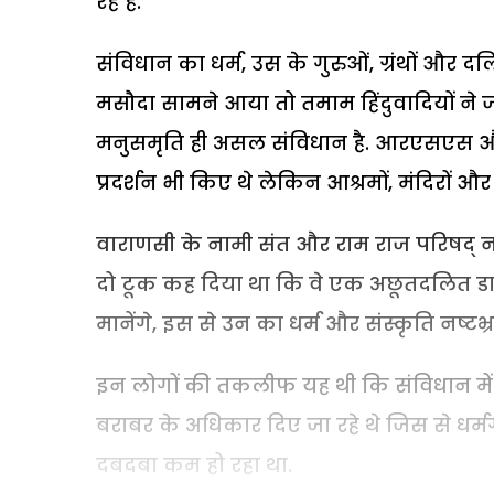
रहे हैं.
संविधान का धर्म, उस के गुरुओं, ग्रंथों और 
मसौदा सामने आया तो तमाम हिंदुवादियों न
मनुसमृति ही असल संविधान है. आरएसएस और 
प्रदर्शन भी किए थे लेकिन आश्रमों, मंदिरों औ
वाराणसी के नामी संत और राम राज परिषद् ना
दो टूक कह दिया था कि वे एक अछूतदलित डाक
मानेंगे, इस से उन का धर्म और संस्कृति नष्टभ्रष
इन लोगों की तकलीफ यह थी कि संविधान में
बराबर के अधिकार दिए जा रहे थे जिस से धर्म
दबदबा कम हो रहा था.