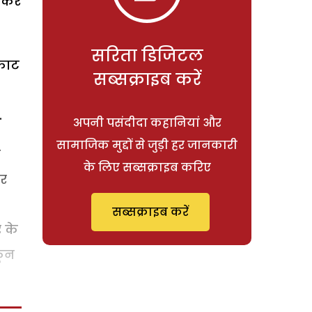
न कर
सरिता डिजिटल
 काट
सब्सक्राइब करें
.
अपनी पसंदीदा कहानियां और
सामाजिक मुद्दों से जुड़ी हर जानकारी
ह
के लिए सब्सक्राइब करिए
और
सब्सक्राइब करें
र के
कून