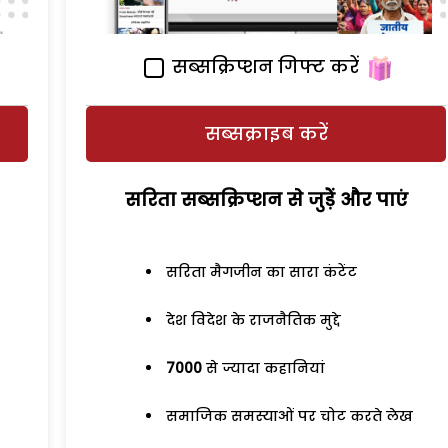
सब्सक्रिप्शन गिफ्ट करें
सब्सक्राइब करें
सरिता सब्सक्रिप्शन से जुड़ेें और पाएं
सरिता मैगजीन का सारा कंटेंट
देश विदेश के राजनैतिक मुद्दे
7000
से ज्यादा कहानियां
समाजिक समस्याओं पर चोट करते लेख