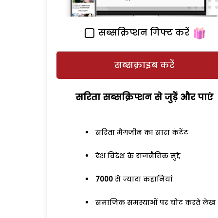
सब्सक्रिप्शन गिफ्ट करें
सब्सक्राइब करें
सरिता सब्सक्रिप्शन से जुड़ेें और पाएं
सरिता मैगजीन का सारा कंटेंट
देश विदेश के राजनैतिक मुद्दे
7000
से ज्यादा कहानियां
समाजिक समस्याओं पर चोट करते लेख