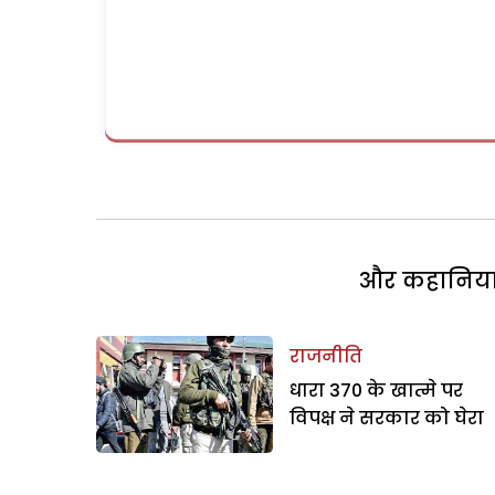
और कहानियां 
राजनीति
धारा 370 के खात्मे पर
विपक्ष ने सरकार को घेरा