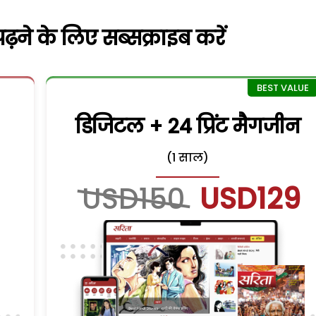
़ने के लिए सब्सक्राइब करें
डिजिटल + 24 प्रिंट मैगजीन
(1 साल)
USD150
USD129