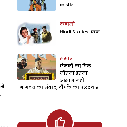
लाचार
कहानी
Hindi Stories: कर्ज
समाज
जेनजी का दिल
जीतना इतना
आसान नहीं
से
: भागवत का संवाद, दीपके का पलटवार
ं