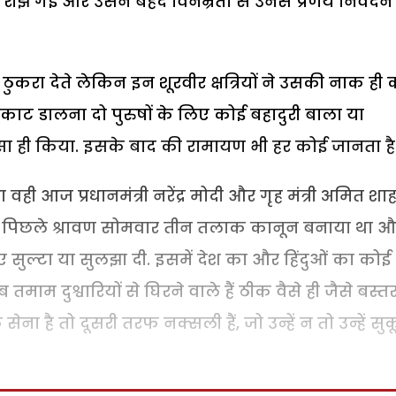
 रीझ गई और उसने बेहद विनम्रता से उनसे प्रणय निवेद
 ठुकरा देते लेकिन इन शूरवीर क्षत्रियों ने उसकी नाक ही
ट डालना दो पुरुषों के लिए कोई बहादुरी बाला या
 ऐसा ही किया. इसके बाद की रामायण भी हर कोई जानता है
ही आज प्रधानमंत्री नरेंद्र मोदी और गृह मंत्री अमित शा
ेखो पिछले श्रावण सोमवार तीन तलाक कानून बनाया था 
सुल्टा या सुलझा दी. इसमें देश का और हिंदुओं का कोई
माम दुश्वारियों से घिरने वाले हैं ठीक वैसे ही जैसे बस्त
ेना है तो दूसरी तरफ नक्सली हैं, जो उन्हें न तो उन्हें सु