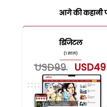
आगे की कहानी पढ
डिजिटल
(1 साल)
USD99
USD49