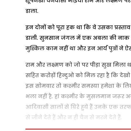
शूर्पनखा वनवासी भाइयों राम और लक्ष्मण पर
डाला.
इन दोनों को पूरा हक था कि वे उसका प्रस्ताव
डाली. सुनसान जंगल में एक अबला की नाक का
मुश्किल काम नहीं था और इन आर्य पुत्रों ने
राम और लक्ष्मण को जो पर पीड़ा सुख मिला था व
सहित करोड़ों हिन्दुओ को मिल रहा है कि द
इस सोमवार तो कश्मीर समस्या हमेशा के लिए 
भला नहीं है. हां कश्मीर के मुसलमान जरूर अब त
आदिवासी सालों से घिरे हुये हैं उनके एक तरफ स
से जीने देते हैं और न ही चैन से मरने देते हैं.