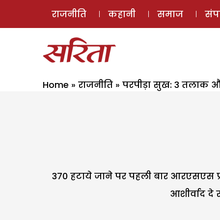
राजनीति
कहानी
समाज
सं
Home
»
राजनीति
»
परपीड़ा सुख: 3 तलाक 
370 हटाये जाने पर पहली बार आरएसएस प्रम
आशीर्वाद दे 