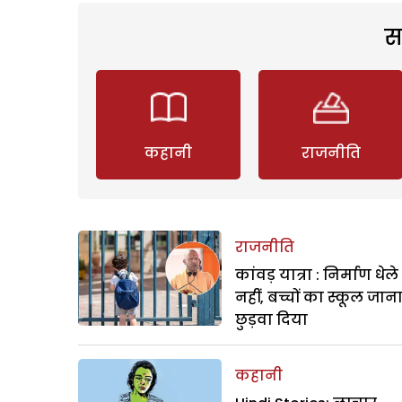
स
कहानी
राजनीति
राजनीति
कांवड़ यात्रा : निर्माण धेल
नहीं, बच्चों का स्कूल जान
छुड़वा दिया
कहानी