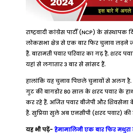
राष्ट्रवादी कांग्रेस पार्टी (NCP) के संस्थापक
लोकसभा क्षेत्र से एक बार फिर चुनाव लड़ने ज
हैं. बारामती पवार परिवार का गढ़ है. शरद पवा
यहां से लगातार 3 बार से सांसद हैं.
हालांकि यह चुनाव पिछले चुनावों से अलग ह
गुट की बागडोर 80 साल के शरद पवार के हाथ म
कर रहे हैं. अजित पवार बीजेपी और शिवसेना 
हैं. सुप्रिया सुले अब एनसीपी (शरद पवार) की उ
यह भी पढ़ें-
हेमामालिनी एक बार फिर मथुरा से