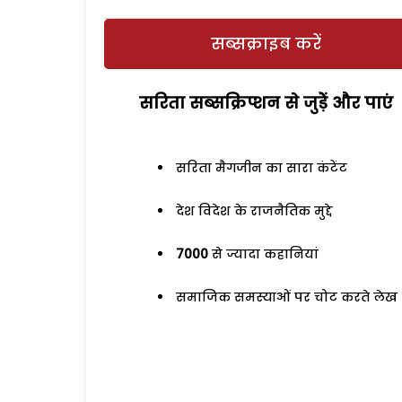
सब्सक्राइब करें
सरिता सब्सक्रिप्शन से जुड़ेें और पाएं
सरिता मैगजीन का सारा कंटेंट
देश विदेश के राजनैतिक मुद्दे
7000
से ज्यादा कहानियां
समाजिक समस्याओं पर चोट करते लेख