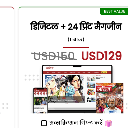
डिजिटल + 24 प्रिंट मैगजीन
(1 साल)
USD150
USD129
सब्सक्रिप्शन गिफ्ट करें