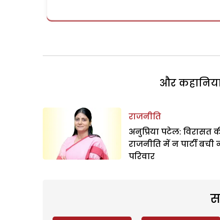
और कहानियां 
राजनीति
अनुप्रिया पटेल: विरासत 
राजनीति में न पार्टी बची 
परिवार
स