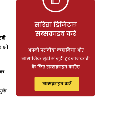
सरिता डिजिटल
सब्सक्राइब करें
रही
े भी
अपनी पसंदीदा कहानियां और
सामाजिक मुद्दों से जुड़ी हर जानकारी
के लिए सब्सक्राइब करिए
एक
सब्सक्राइब करें
ुके