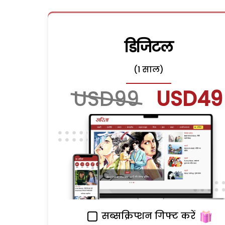
डिजिटल
(1 साल)
USD99
USD49
सब्सक्रिप्शन गिफ्ट करें