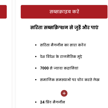
सब्सक्राइब करें
सरिता सब्सक्रिप्शन से जुड़ेें और पाएं
सरिता मैगजीन का सारा कंटेंट
देश विदेश के राजनैतिक मुद्दे
7000
से ज्यादा कहानियां
समाजिक समस्याओं पर चोट करते लेख
24
प्रिंट मैगजीन