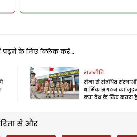
पढ़ने के लिए क्लिक करें...
राजनीति
की
सेना से संबंधित संस्थाओं 
न
धार्मिक संगठन का जुड़
क्या देश के लिए खतरा ह
रिता से और