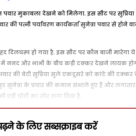
ाम पवार मुकाबला देखने को मिलेगा. इस सीट पर सुप्रिया
ी पत्नी पर्यावरण कार्यकर्ता सुनेत्रा पवार से होने व
हद दिलचस्प हो गया है. इस सीट पर कौन बाजी मारेगा ये
 में ननद और भाभी के बीच कड़ी टक्कर देखने लायक होग
ार की बेटी सुप्रिया सुले एकदूसरे को कांटे की टक्कर द
 खुद सुनेत्रा के प्रचार की कमान संभाले हुए हैं और लगातार
 ने भी एड़ी चोटी का जोर लगा दिया है.
़ने के लिए सब्सक्राइब करें