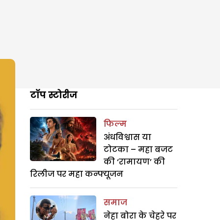
टॉप स्टोरीज
फिल्म
अंधविश्वास या
टोटका – महा बजट
की ‘रामायण’ की
रिलीज पर महा कन्फ्यूजन
समाज
नेहा बोरा के चेहरे पर