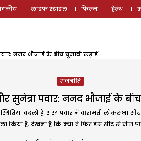
ई-मैगज़ीन
ऑडियो 
पादकीय
लाइफ स्टाइल
फिल्म
हेल्थ
क
रा पवार: ननद भौजाई के बीच चुनावी लड़ाई
राजनीति
े और सुनेत्रा पवार: ननद भौजाई के बी
ी परिस्थितियां बदली हैं. शरद पवार ने बारामती लोकसभा स
ा किया है. देखना है कि क्या वे फिर इस सीट से जीत पा