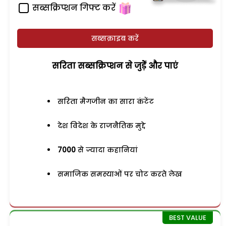
सब्सक्रिप्शन गिफ्ट करें
सब्सक्राइब करें
सरिता सब्सक्रिप्शन से जुड़ेें और पाएं
सरिता मैगजीन का सारा कंटेंट
देश विदेश के राजनैतिक मुद्दे
7000
से ज्यादा कहानियां
समाजिक समस्याओं पर चोट करते लेख