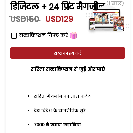
(1 साल)
डिजिटल + 24 प्रिंट मैगजीन
USD150
USD129
सब्सक्रिप्शन गिफ्ट करें
सब्सक्राइब करें
सरिता सब्सक्रिप्शन से जुड़ेें और पाएं
सरिता मैगजीन का सारा कंटेंट
देश विदेश के राजनैतिक मुद्दे
7000
से ज्यादा कहानियां