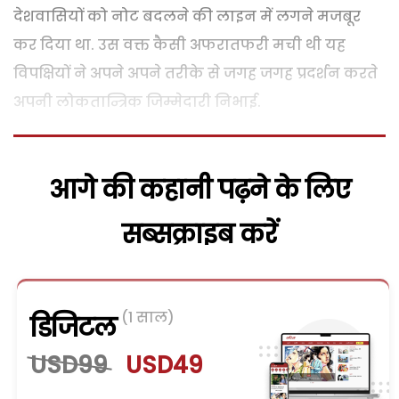
देशवासियों को नोट बदलने की लाइन में लगने मजबूर
कर दिया था. उस वक्त कैसी अफरातफरी मची थी यह
विपक्षियों ने अपने अपने तरीके से जगह जगह प्रदर्शन करते
अपनी लोकतान्त्रिक जिम्मेदारी निभाई.
आगे की कहानी पढ़ने के लिए
सब्सक्राइब करें
(1 साल)
डिजिटल
USD99
USD49