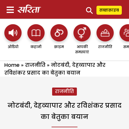
⚲
सब्सक्राइब
ऑडियो
कहानी
क्राइम
आपकी
राजनीति
सम
समस्याएं
Home
»
राजनीति
»
नोटबंदी, देहव्यापार और
रविशंकर प्रसाद का बेतुका बयान
राजनीति
नोटबंदी, देहव्यापार और रविशंकर प्रसाद
का बेतुका बयान