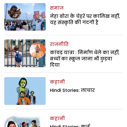
समाज
नेहा बोरा के चेहरे पर कालिख नहीं,
यह संस्कृति की गंदगी है
राजनीति
कांवड़ यात्रा : निर्माण धेले का नहीं,
बच्चों का स्कूल जाना भी छुड़वा
दिया
कहानी
Hindi Stories: लाचार
कहानी
Hindi Stories: कर्ज