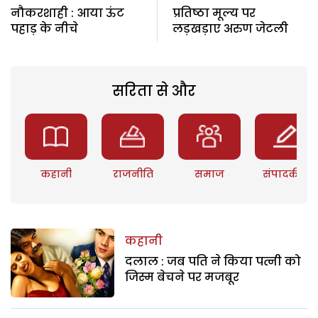
नौकरशाही : आया ऊंट
प्रतिष्ठा मूल्य पर
पहाड़ के नीचे
लड़खड़ाए अरुण जेटली
सरिता से और
कहानी
राजनीति
समाज
संपादकीय
कहानी
दलाल : जब पति ने किया पत्नी को
जिस्म बेचने पर मजबूर