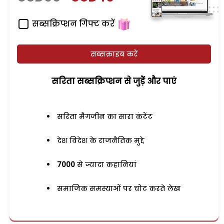
सब्सक्रिप्शन गिफ्ट करें
सब्सक्राइब करें
सरिता सब्सक्रिप्शन से जुड़ेें और पाएं
सरिता मैगजीन का सारा कंटेंट
देश विदेश के राजनैतिक मुद्दे
7000
से ज्यादा कहानियां
समाजिक समस्याओं पर चोट करते लेख