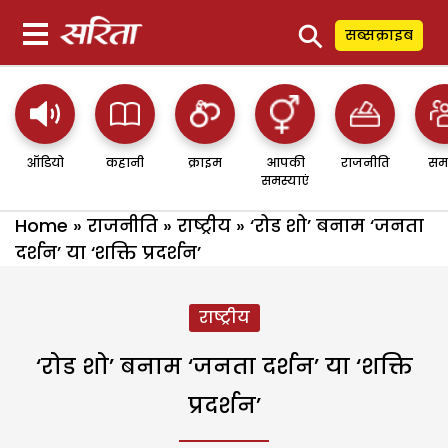
⚲
सब्सक्राइब
ऑडियो
कहानी
क्राइम
आपकी
राजनीति
सम
समस्याएं
Home
»
राजनीति
»
राष्ट्रीय
»
‘रोड शो’ बनाम ‘जनता
दर्शन’ या ‘शक्ति प्रदर्शन’
राष्ट्रीय
‘रोड शो’ बनाम ‘जनता दर्शन’ या ‘शक्ति
प्रदर्शन’