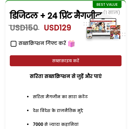
(1 साल)
डिजिटल + 24 प्रिंट मैगजीन
USD150
USD129
सब्सक्रिप्शन गिफ्ट करें
सब्सक्राइब करें
सरिता सब्सक्रिप्शन से जुड़ेें और पाएं
सरिता मैगजीन का सारा कंटेंट
देश विदेश के राजनैतिक मुद्दे
7000
से ज्यादा कहानियां