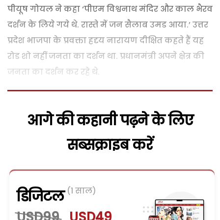
पीयूष गोयल ने कहा ‘पीएम विश्वनाथ मंदिर और काल भैरव
दर्शन के लिये गये थे. रास्ते में जन सैलाब उमड आया.’ उत्तर
प्रदेश भाजपा के प्रवक्ता हदृय नारायण दीक्षित कहते हैं यह
रोड शो नहीं जनता का दर्शन था. प्रधानमंत्री अपने क्षेत्र की
जनता का दर्शन कर रहे थे.
आगे की कहानी पढ़ने के लिए
सब्सक्राइब करें
(1 साल)
डिजिटल
USD99
USD49