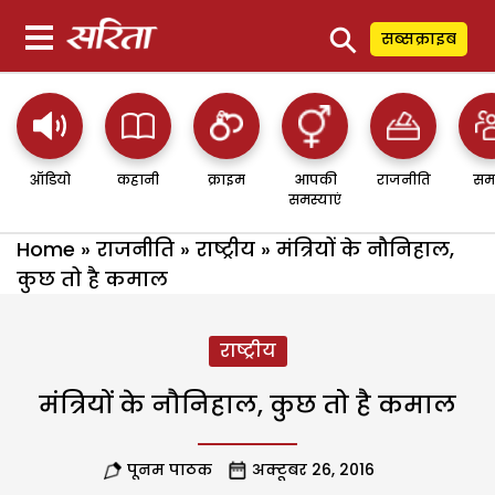
⚲
सब्सक्राइब
ऑडियो
कहानी
क्राइम
आपकी
राजनीति
सम
समस्याएं
Home
»
राजनीति
»
राष्ट्रीय
»
मंत्रियों के नौनिहाल,
कुछ तो है कमाल
राष्ट्रीय
मंत्रियों के नौनिहाल, कुछ तो है कमाल
पूनम पाठक
अक्टूबर 26, 2016