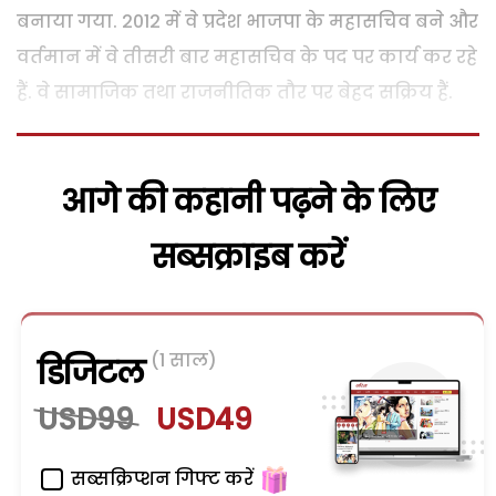
बनाया गया. 2012 में वे प्रदेश भाजपा के महासचिव बने और
वर्तमान में वे तीसरी बार महासचिव के पद पर कार्य कर रहे
हैं. वे सामाजिक तथा राजनीतिक तौर पर बेहद सक्रिय हैं.
आगे की कहानी पढ़ने के लिए
सब्सक्राइब करें
(1 साल)
डिजिटल
USD99
USD49
सब्सक्रिप्शन गिफ्ट करें