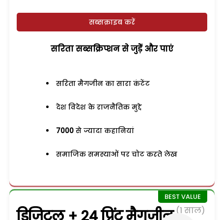
सब्सक्राइब करें
सरिता सब्सक्रिप्शन से जुड़ेें और पाएं
सरिता मैगजीन का सारा कंटेंट
देश विदेश के राजनैतिक मुद्दे
7000
से ज्यादा कहानियां
समाजिक समस्याओं पर चोट करते लेख
(1 साल)
डिजिटल + 24 प्रिंट मैगजीन