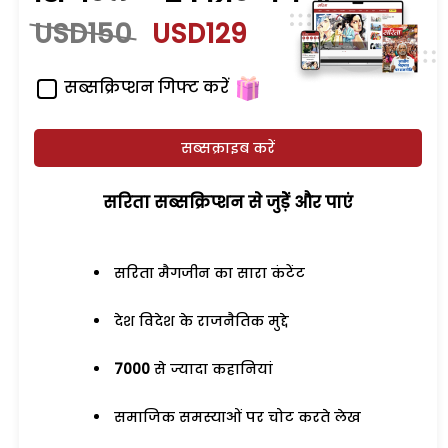
USD150
USD129
सब्सक्रिप्शन गिफ्ट करें
सब्सक्राइब करें
सरिता सब्सक्रिप्शन से जुड़ेें और पाएं
सरिता मैगजीन का सारा कंटेंट
देश विदेश के राजनैतिक मुद्दे
7000
से ज्यादा कहानियां
समाजिक समस्याओं पर चोट करते लेख