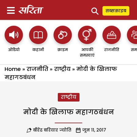
⚲
सब्सक्राइब
ऑडियो
कहानी
क्राइम
आपकी
राजनीति
सम
समस्याएं
Home
»
राजनीति
»
राष्ट्रीय
»
मोदी के खिलाफ
महागठबंधन
राष्ट्रीय
मोदी के खिलाफ महागठबंधन
बीरेंद्र बरियार ज्योति
जून 11, 2017