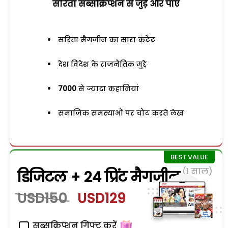
सरिता सब्सक्रिप्शन से जुड़ेें और पाएं
सरिता मैगजीन का सारा कंटेंट
देश विदेश के राजनैतिक मुद्दे
7000
से ज्यादा कहानियां
समाजिक समस्याओं पर चोट करते लेख
(1 साल)
डिजिटल + 24 प्रिंट मैगजीन
USD150
USD129
सब्सक्रिप्शन गिफ्ट करें