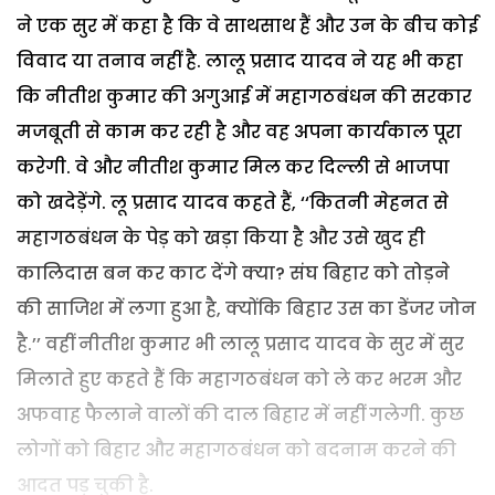
ने एक सुर में कहा है कि वे साथसाथ हैं और उन के बीच कोई
विवाद या तनाव नहीं है. लालू प्रसाद यादव ने यह भी कहा
कि नीतीश कुमार की अगुआई में महागठबंधन की सरकार
मजबूती से काम कर रही है और वह अपना कार्यकाल पूरा
करेगी. वे और नीतीश कुमार मिल कर दिल्ली से भाजपा
को खदेड़ेंगे. लू प्रसाद यादव कहते हैं, ‘‘कितनी मेहनत से
महागठबंधन के पेड़ को खड़ा किया है और उसे खुद ही
कालिदास बन कर काट देंगे क्या? संघ बिहार को तोड़ने
की साजिश में लगा हुआ है, क्योंकि बिहार उस का डेंजर जोन
है.’’ वहीं नीतीश कुमार भी लालू प्रसाद यादव के सुर में सुर
मिलाते हुए कहते हैं कि महागठबंधन को ले कर भरम और
अफवाह फैलाने वालों की दाल बिहार में नहीं गलेगी. कुछ
लोगों को बिहार और महागठबंधन को बदनाम करने की
आदत पड़ चुकी है.