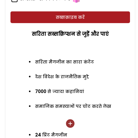
सब्सक्राइब करें
सरिता सब्सक्रिप्शन से जुड़ेें और पाएं
सरिता मैगजीन का सारा कंटेंट
देश विदेश के राजनैतिक मुद्दे
7000
से ज्यादा कहानियां
समाजिक समस्याओं पर चोट करते लेख
24
प्रिंट मैगजीन