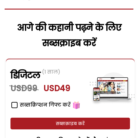
आगे की कहानी पढ़ने के लिए
सब्सक्राइब करें
(1 साल)
डिजिटल
USD99
USD49
सब्सक्रिप्शन गिफ्ट करें
सब्सक्राइब करें