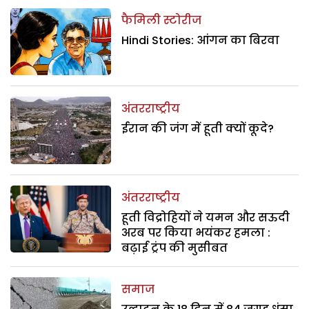
फैमिली स्टोरीज
Hindi Stories: आंगन का बिरवा
अंतरराष्ट्रीय
ईरान की जंग में हूती क्यों कूदे?
अंतरराष्ट्रीय
हूती विद्रोहियों ने यमन और सऊदी
अरब पर किया भयंकर हमला :
बढ़ाई ट्रंप की मुसीबत
समाज