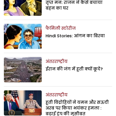
तृप्त मन: राजन ने कैसे बचाया
बहन का घर
फैमिली स्टोरीज
Hindi Stories: आंगन का बिरवा
अंतरराष्ट्रीय
ईरान की जंग में हूती क्यों कूदे?
अंतरराष्ट्रीय
हूती विद्रोहियों ने यमन और सऊदी
अरब पर किया भयंकर हमला :
बढ़ाई ट्रंप की मुसीबत