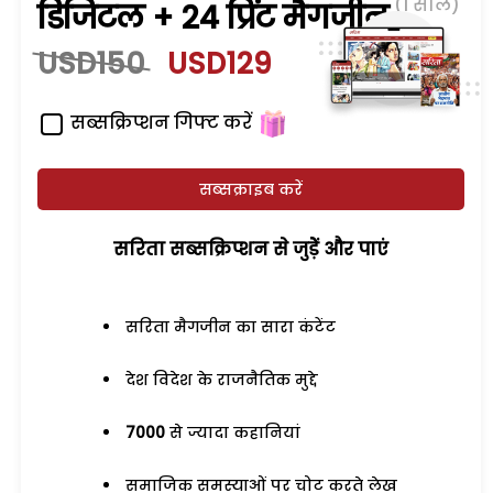
(1 साल)
डिजिटल + 24 प्रिंट मैगजीन
USD150
USD129
सब्सक्रिप्शन गिफ्ट करें
सब्सक्राइब करें
सरिता सब्सक्रिप्शन से जुड़ेें और पाएं
सरिता मैगजीन का सारा कंटेंट
देश विदेश के राजनैतिक मुद्दे
7000
से ज्यादा कहानियां
समाजिक समस्याओं पर चोट करते लेख