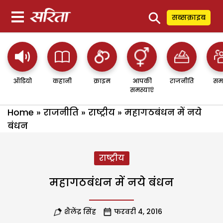
⚲
सब्सक्राइब
ऑडियो
कहानी
क्राइम
आपकी
राजनीति
सम
समस्याएं
Home
»
राजनीति
»
राष्ट्रीय
»
महागठबंधन में नये
बंधन
राष्ट्रीय
महागठबंधन में नये बंधन
शैलेंद्र सिंह
फरवरी 4, 2016