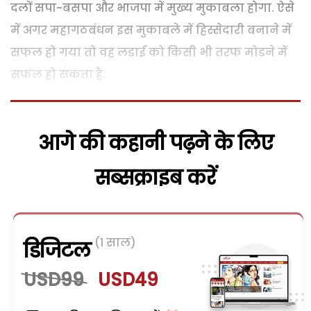
दलों सपा-बसपा और भाजपा में मुख्य मुकाबला होगा. ऐसे
में अगर महागठबंधन इस मुकाबले में हिस्सेदारी बनाने में
सफल हो गया तो वह लडाई को किसी भी तरफ मोडने में
सफल हो सकता है.
आगे की कहानी पढ़ने के लिए
सब्सक्राइब करें
(1 साल)
डिजिटल
USD99
USD49