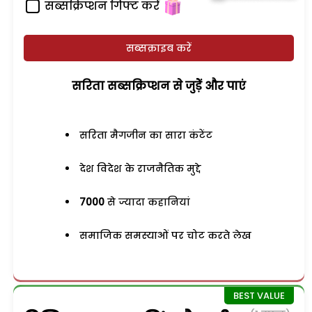
सब्सक्रिप्शन गिफ्ट करें
सब्सक्राइब करें
सरिता सब्सक्रिप्शन से जुड़ेें और पाएं
सरिता मैगजीन का सारा कंटेंट
देश विदेश के राजनैतिक मुद्दे
7000
से ज्यादा कहानियां
समाजिक समस्याओं पर चोट करते लेख