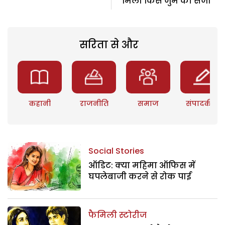
मिली किस जुर्म की सजा
सरिता से और
कहानी
राजनीति
समाज
संपादकीय
Social Stories
ऑडिट: क्या महिमा ऑफिस में
घपलेबाजी करने से रोक पाई
फैमिली स्टोरीज