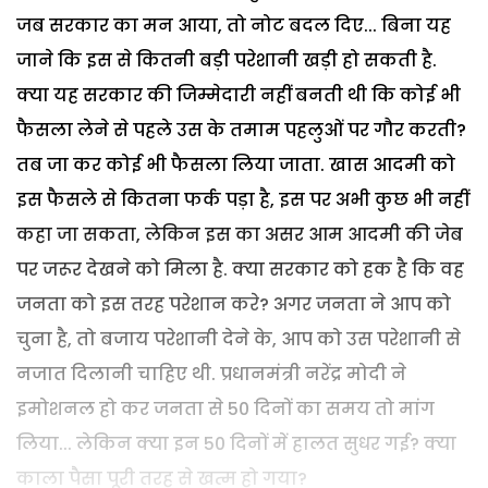
जब सरकार का मन आया, तो नोट बदल दिए... बिना यह
जाने कि इस से कितनी बड़ी परेशानी खड़ी हो सकती है.
क्या यह सरकार की जिम्मेदारी नहीं बनती थी कि कोई भी
फैसला लेने से पहले उस के तमाम पहलुओं पर गौर करती?
तब जा कर कोई भी फैसला लिया जाता. खास आदमी को
इस फैसले से कितना फर्क पड़ा है, इस पर अभी कुछ भी नहीं
कहा जा सकता, लेकिन इस का असर आम आदमी की जेब
पर जरूर देखने को मिला है. क्या सरकार को हक है कि वह
जनता को इस तरह परेशान करे? अगर जनता ने आप को
चुना है, तो बजाय परेशानी देने के, आप को उस परेशानी से
नजात दिलानी चाहिए थी. प्रधानमंत्री नरेंद्र मोदी ने
इमोशनल हो कर जनता से 50 दिनों का समय तो मांग
लिया... लेकिन क्या इन 50 दिनों में हालत सुधर गई? क्या
काला पैसा पूरी तरह से खत्म हो गया?