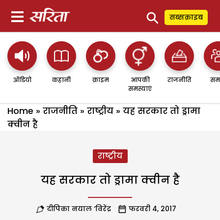
⚲
सब्सक्राइब
ऑडियो
कहानी
क्राइम
आपकी
राजनीति
सम
समस्याएं
Home
»
राजनीति
»
राष्ट्रीय
»
यह सरकार तो ड्रामा
क्वीन है
राष्ट्रीय
यह सरकार तो ड्रामा क्वीन है
दीपिका नयाल ‘विरेंद्र
फरवरी 4, 2017