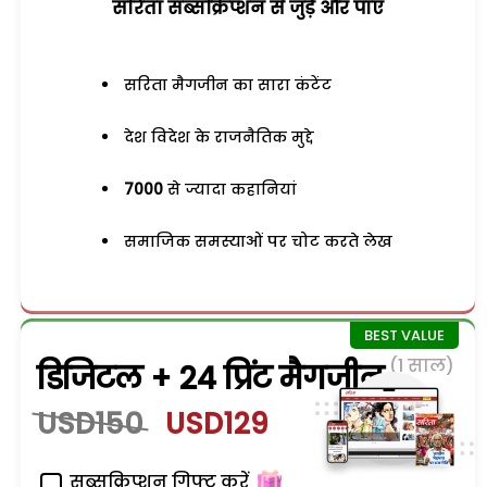
सरिता सब्सक्रिप्शन से जुड़ेें और पाएं
सरिता मैगजीन का सारा कंटेंट
देश विदेश के राजनैतिक मुद्दे
7000
से ज्यादा कहानियां
समाजिक समस्याओं पर चोट करते लेख
(1 साल)
डिजिटल + 24 प्रिंट मैगजीन
USD150
USD129
सब्सक्रिप्शन गिफ्ट करें