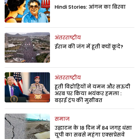
Hindi Stories: आंगन का बिरवा
अंतरराष्ट्रीय
ईरान की जंग में हूती क्यों कूदे?
अंतरराष्ट्रीय
हूती विद्रोहियों ने यमन और सऊदी
अरब पर किया भयंकर हमला :
बढ़ाई ट्रंप की मुसीबत
समाज
उद्घाटन के 18 दिन में 84 जगह धंसा
यूपी का सबसे महंगा एक्सप्रेसवे