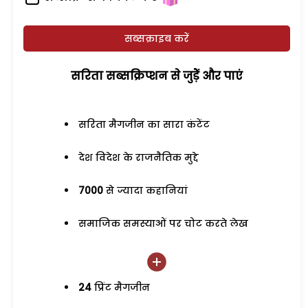
सब्सक्राइब करें
सरिता सब्सक्रिप्शन से जुड़ेें और पाएं
सरिता मैगजीन का सारा कंटेंट
देश विदेश के राजनैतिक मुद्दे
7000
से ज्यादा कहानियां
समाजिक समस्याओं पर चोट करते लेख
24
प्रिंट मैगजीन