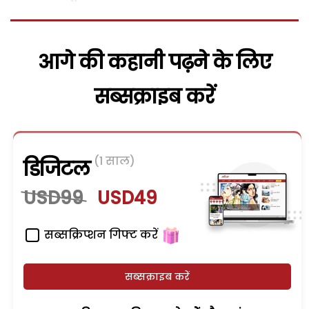
आगे की कहानी पढ़ने के लिए
सब्सक्राइब करें
(1 साल)
डिजिटल
USD99
USD49
सब्सक्रिप्शन गिफ्ट करें
सब्सक्राइब करें