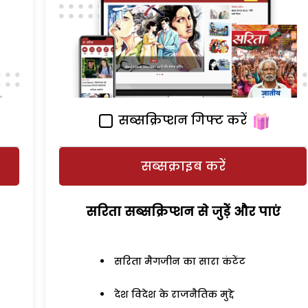
सब्सक्रिप्शन गिफ्ट करें
सब्सक्राइब करें
सरिता सब्सक्रिप्शन से जुड़ेें और पाएं
सरिता मैगजीन का सारा कंटेंट
देश विदेश के राजनैतिक मुद्दे