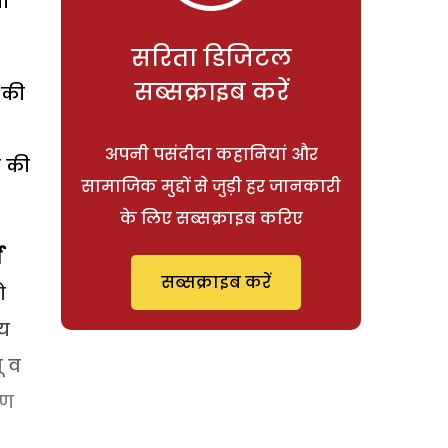
ना
सरिता डिजिटल
सब्सक्राइब करें
 की
अपनी पसंदीदा कहानियां और
े की
सामाजिक मुद्दों से जुड़ी हर जानकारी
के लिए सब्सक्राइब करिए
व
सब्सक्राइब करें
ो
िय
ू व
ीण