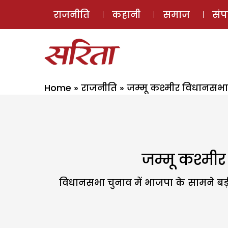
राजनीति
कहानी
समाज
सं
Home
»
राजनीति
»
जम्मू कश्मीर विधानसभा च
जम्मू कश्मीर
विधानसभा चुनाव में भाजपा के सामने बड़ी च