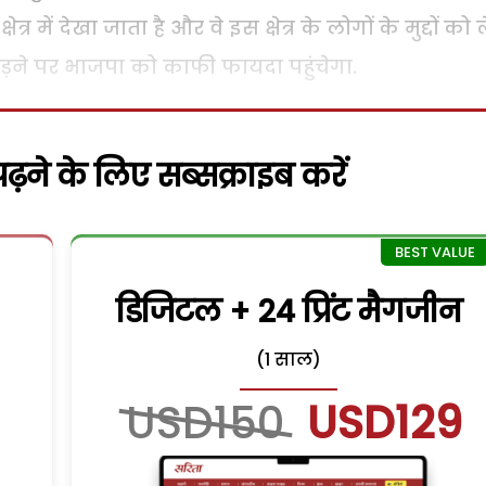
्र में देखा जाता है और वे इस क्षेत्र के लोगों के मुद्दों को 
जुड़ने पर भाजपा को काफी फायदा पहुंचेगा.
़ने के लिए सब्सक्राइब करें
डिजिटल + 24 प्रिंट मैगजीन
(1 साल)
USD150
USD129