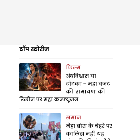
टॉप स्टोरीज
फिल्म
अंधविश्वास या
टोटका – महा बजट
की ‘रामायण’ की
रिलीज पर महा कन्फ्यूजन
समाज
नेहा बोरा के चेहरे पर
कालिख नहीं, यह