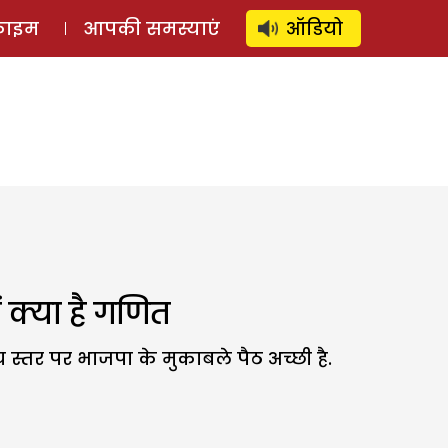
⚲
स्टोरी
लॉग इन
SUBSCRIBE
्राइम
आपकी समस्याएं
ऑडियो
 क्या है गणित
य स्तर पर भाजपा के मुकाबले पैठ अच्छी है.