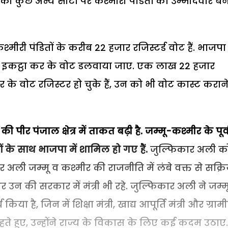
ी कुछ अन्य सीटों पर कश्मीरी पंडितों को उम्मीदवार ब
्मीरी पंडितों के करीब 22 हजार रजिस्टर्ड वोट हैं. भाजपा
 में इकट्ठा कर के वोट डलवाया जाए. एक लाख 22 हजार
ार के वोट रजिस्टर हो चुके हैं, उन को भी वोट कास्ट करान
पीर पंजाल क्षेत्र में ताकत बढ़ी है. जम्मू-कश्मीर के पूर्
ं के साथ भाजपा में शामिल हो गए हैं.
जुल्फिकार अली क
र अली जम्मू व कश्मीर की राजनीति में लंबे वक्त से सक्र
रहे और उन की सरकार में मंत्री भी रहे. जुल्फिकार अली ने जम्म
या है, जिन में शिक्षा मंत्री, खाद्य आपूर्ति मंत्री और ग्राम
 रहते हुए, उन्होंने राज्य के विकास के लिए कई कदम उठाए.