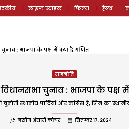
ई-मैगज़ीन
ऑडियो 
पादकीय
लाइफ स्टाइल
फिल्म
हेल्थ
क
ुनाव : भाजपा के पक्ष में क्या है गणित
राजनीति
 विधानसभा चुनाव : भाजपा के पक्ष में
ुनौती स्थानीय पार्टियां और कांग्रेस है, जिन का स्थानी
नसीम अंसारी कोचर
सितम्बर 17, 2024