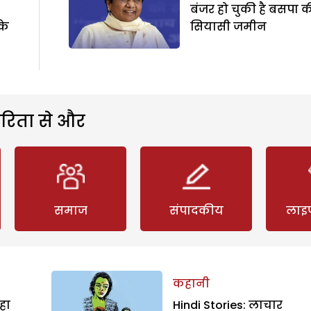
बंजर हो चुकी है बसपा 
के
सियासी जमीन
रिता से और
समाज
संपादकीय
लाइ
कहानी
हा
Hindi Stories: लाचार