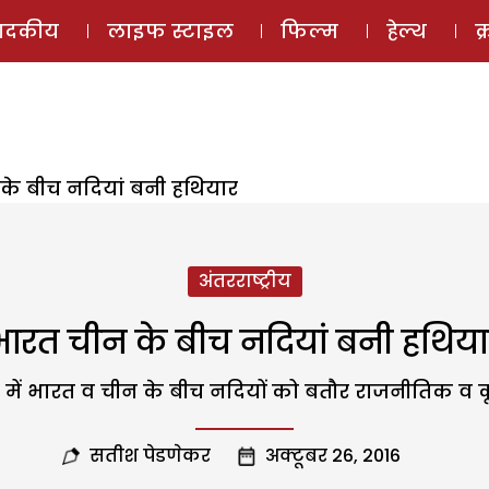
ई-मैगज़ीन
ऑडियो 
पादकीय
लाइफ स्टाइल
फिल्म
हेल्थ
क
के बीच नदियां बनी हथियार
अंतरराष्ट्रीय
भारत चीन के बीच नदियां बनी हथिया
िस में भारत व चीन के बीच नदियों को बतौर राजनीतिक व 
सतीश पेडणेकर
अक्टूबर 26, 2016