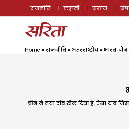
राजनीति
कहानी
समाज
सं
Home
»
राजनीति
»
अंतरराष्ट्रीय
»
भारत चीन 
चीन ने नया दांव खेल दिया है. ऐसा दांव ज