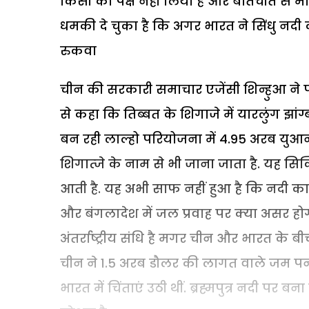
किसी का पक्ष नहीं लिया है और बातचीत से
धमकी दे चुका है कि अगर भारत ने सिंधु नदी क
रुकवा
चीन की सरकारी समाचार एजेंसी शिन्हुआ ने परि
से कहा कि तिब्बत के शिगाजे में यारलुंग झांग
बन रही लाल्हो परियोजना में 4.95 अरब युआ
शिगात्जे के नाम से भी जाना जाता है. यह सिक
आती है. यह अभी साफ नहीं हुआ है कि नदी का 
और बंगलादेश में जल प्रवाह पर क्या असर ह
अंतर्राष्ट्रीय संधि है मगर चीन और भारत के बी
चीन ने 1.5 अरब डौलर की लागत वाले जम पन
भारत में चिंताएं उठी थीं. ब्रह्मपुत्र नदी प