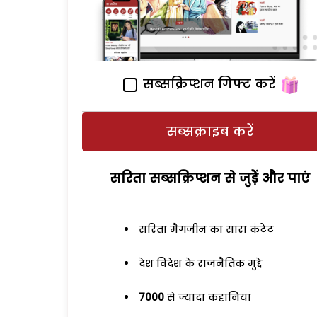
सब्सक्रिप्शन गिफ्ट करें
सब्सक्राइब करें
सरिता सब्सक्रिप्शन से जुड़ेें और पाएं
सरिता मैगजीन का सारा कंटेंट
देश विदेश के राजनैतिक मुद्दे
7000
से ज्यादा कहानियां