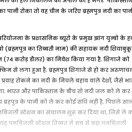
 मामले का हल निकालने की अपील की है मगर पाकिस्ता
ा पानी रोका तो वह चीन के जरिए ब्रह्मपुत्र नदी का पान
योजना के प्रशासनिक ब्यूरो के प्रमुख झांग युन्बो के ह
्बो (ब्रह्मपुत्र का तिब्बती नाम) की सहायक नदी शियाबुक
न (74 करोड़ डौलर) का निवेश किया गया है. शिगाजे को
्किम से लगा हुआ है. ब्रह्मपुत्र शिगाजे से हो कर अरुणाच
प्रवाह रोकने का नदी के निचले बहाव वाले देशों, जैसे भ
ोगा. भारत और पाकिस्तान के बीच तो नदी जल को ले कर
च ब्रहपुत्र के पानी को ले कर कोई संधि नहीं है. पिछले सा
बिजली स्टेशन का संचालन शुरू कर दिया था, जिसे ले 
र बना यह पनबिजली स्टेशन तिब्बत में सब से बड़ा पनबिजली