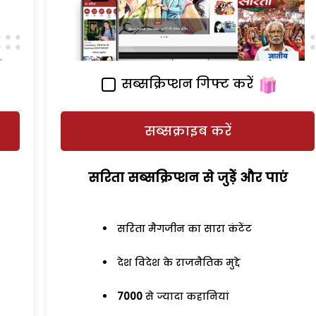
सब्सक्रिप्शन गिफ्ट करें
सब्सक्राइब करें
सरिता सब्सक्रिप्शन से जुड़ेें और पाएं
सरिता मैगजीन का सारा कंटेंट
देश विदेश के राजनैतिक मुद्दे
7000
से ज्यादा कहानियां