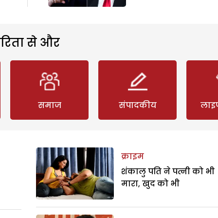
रिता से और
समाज
संपादकीय
लाइ
क्राइम
शंकालु पति ने पत्नी को भी
मारा, खुद को भी