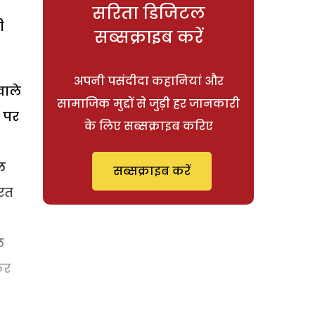
न
सरिता डिजिटल
ी
सब्सक्राइब करें
अपनी पसंदीदा कहानियां और
वाले
सामाजिक मुद्दों से जुड़ी हर जानकारी
ू पर
के लिए सब्सक्राइब करिए
ल
सब्सक्राइब करें
ारत
ल
कर