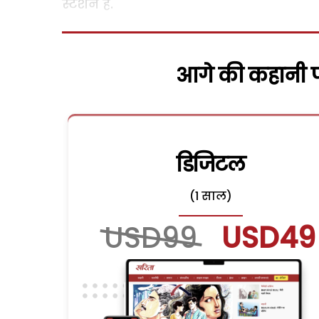
स्टेशन है.
आगे की कहानी पढ
डिजिटल
(1 साल)
USD99
USD49