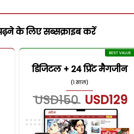
़ने के लिए सब्सक्राइब करें
डिजिटल + 24 प्रिंट मैगजीन
(1 साल)
USD150
USD129