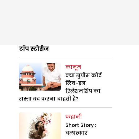
टॉप स्टोरीज
कानून
क्या सुप्रीम कोर्ट
लिव-इन
रिलेशनशिप का
रास्ता बंद करना चाहती है?
कहानी
Short Story :
बलात्कार