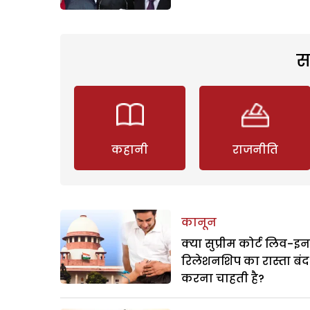
स
कहानी
राजनीति
कानून
क्या सुप्रीम कोर्ट लिव-इन
रिलेशनशिप का रास्ता बंद
करना चाहती है?