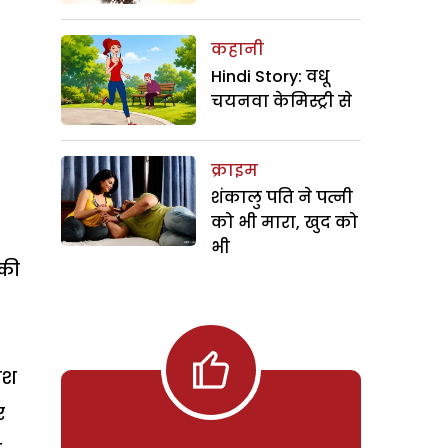
कहानी
Hindi Story: वधू
चयनवा केमिस्ट्री से
क्राइम
शंकालु पति ने पत्नी
को भी मारा, खुद को
भी
 की
ेश
र