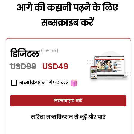
आगे की कहानी पढ़ने के लिए
सब्सक्राइब करें
(1 साल)
डिजिटल
USD99
USD49
सब्सक्रिप्शन गिफ्ट करें
सब्सक्राइब करें
सरिता सब्सक्रिप्शन से जुड़ेें और पाएं