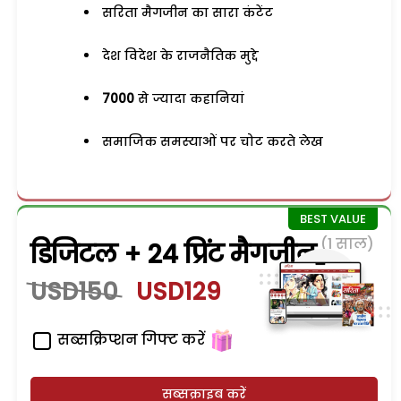
सरिता मैगजीन का सारा कंटेंट
देश विदेश के राजनैतिक मुद्दे
7000
से ज्यादा कहानियां
समाजिक समस्याओं पर चोट करते लेख
(1 साल)
डिजिटल + 24 प्रिंट मैगजीन
USD150
USD129
सब्सक्रिप्शन गिफ्ट करें
सब्सक्राइब करें