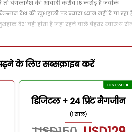
खें तो बंगलादेश की आबादी करीब 16 करोड़ है जबकि
्तान देश की खुशहाली पर ज्यादा ध्यान नहीं दे पा रहा है
 खुशहाल देश वही होता है जहां रहने वाले बेहतर स्वास्थ्य से
़ने के लिए सब्सक्राइब करें
डिजिटल + 24 प्रिंट मैगजीन
(1 साल)
USD150
USD129