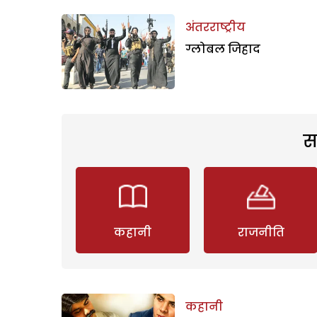
अंतरराष्ट्रीय
ग्लोबल जिहाद
स
कहानी
राजनीति
कहानी