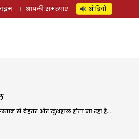
⚲
स्टोरी
लॉग इन
SUBSCRIBE
्राइम
आपकी समस्याएं
ऑडियो
ल
्तान से बेहतर और खुशहाल होता जा रहा है...