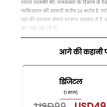
ज्यादा तरक्की की. जनसंख्या के हिसाब से दे
पाकिस्तान की आबादी करीब 20 करोड़ है. पाकिस
वहां की स्वास्थ्य सेवाएं बदहाल अवस्था में हैं.
का लाभ उठा रहे हों.
आगे की कहानी पढ
डिजिटल
(1 साल)
USD99
USD49