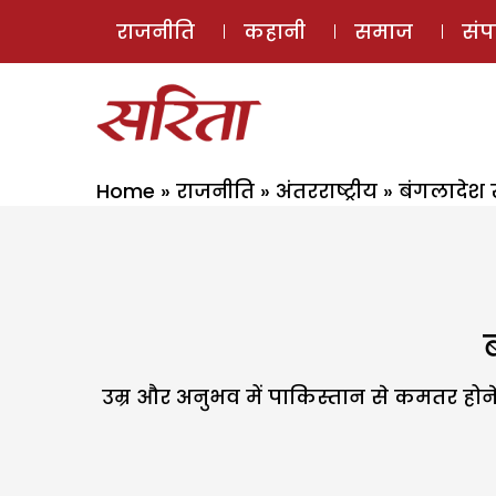
राजनीति
कहानी
समाज
सं
Home
»
राजनीति
»
अंतरराष्ट्रीय
»
बंगलादेश
उम्र और अनुभव में पाकिस्तान से कमतर होने