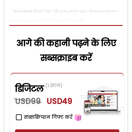
Islamabad Book Fair. Ub sub perho gey. Now you know I
never exaggerated. Only wrote the truth.
आगे की कहानी पढ़ने के लिए
सब्सक्राइब करें
(1 साल)
डिजिटल
USD99
USD49
सब्सक्रिप्शन गिफ्ट करें