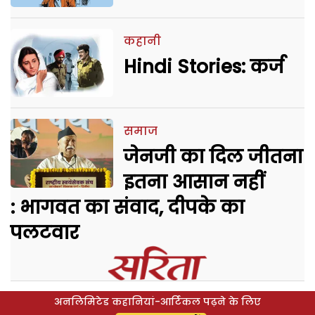
कहानी
Hindi Stories: कर्ज
समाज
जेनजी का दिल जीतना
इतना आसान नहीं
: भागवत का संवाद, दीपके का
पलटवार
अनलिमिटेड कहानियां-आर्टिकल पढ़ने के लिए