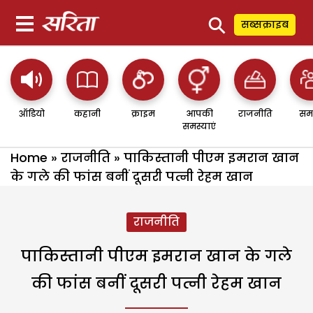
⚲
सब्सक्राइब
ऑडियो
कहानी
क्राइम
आपकी
राजनीति
सम
समस्याएं
Home
»
राजनीति
»
पाकिस्तानी पीएम इमरान खान
के गले की फांस बनीं दूसरी पत्नी रेहम खान
राजनीति
पाकिस्तानी पीएम इमरान खान के गले
की फांस बनीं दूसरी पत्नी रेहम खान