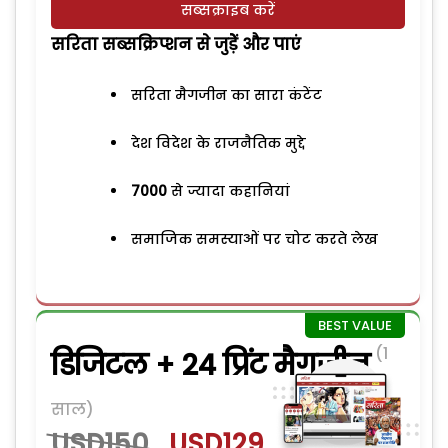
सब्सक्राइब करें
सरिता सब्सक्रिप्शन से जुड़ेें और पाएं
सरिता मैगजीन का सारा कंटेंट
देश विदेश के राजनैतिक मुद्दे
7000
से ज्यादा कहानियां
समाजिक समस्याओं पर चोट करते लेख
(1
डिजिटल + 24 प्रिंट मैगजीन
साल)
USD150
USD129