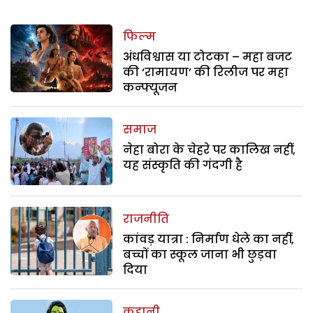
फिल्म
अंधविश्वास या टोटका – महा बजट
की ‘रामायण’ की रिलीज पर महा
कन्फ्यूजन
समाज
नेहा बोरा के चेहरे पर कालिख नहीं,
यह संस्कृति की गंदगी है
राजनीति
कांवड़ यात्रा : निर्माण धेले का नहीं,
बच्चों का स्कूल जाना भी छुड़वा
दिया
कहानी