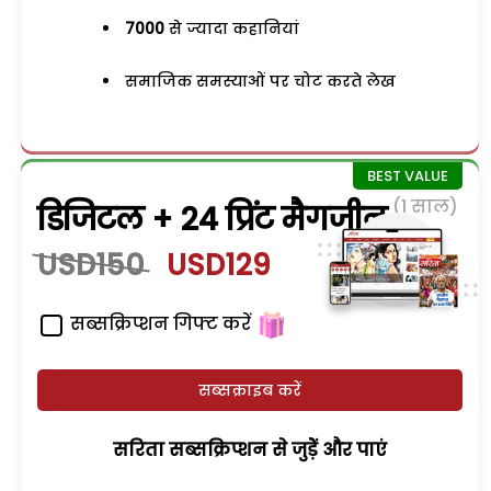
7000
से ज्यादा कहानियां
समाजिक समस्याओं पर चोट करते लेख
(1 साल)
डिजिटल + 24 प्रिंट मैगजीन
USD150
USD129
सब्सक्रिप्शन गिफ्ट करें
सब्सक्राइब करें
सरिता सब्सक्रिप्शन से जुड़ेें और पाएं