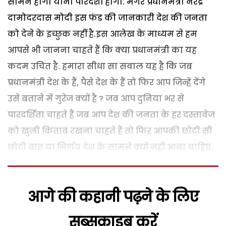
सामने होगा यानी पारदर्शी होगा. मगर प्रधानमंत्री नरेंद्र
दामोदरदास मोदी इस फंड की जानकारी देश की जनता
को देने के इच्छुक नहीं है.इस आलेख के माध्यम से हम
आपसे भी जानना चाहते हैं कि क्या प्रधानमंत्री का यह
कदम उचित है. हमारा सीधा सा सवाल यह है कि जब
प्रधानमंत्री देश के हैं, पैसे देश के हैं तो फिर आप जिन्हें देंगे
उसे बताने में गुरेज क्यों है ? जब आप दुनिया भर से
पारदर्शिता चाहते हैं जब आप देश की जनता के हर दस्तावेज
को खुली किताब रखना चाहते हैं तो फिर आपकी छोटी सी
छोटी बात या निर्णय देश के सामने क्यों नहीं आना चाहिए.
आगे की कहानी पढ़ने के लिए
सब्सक्राइब करें