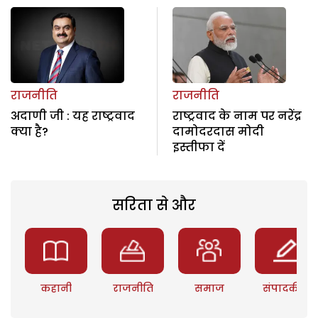
राजनीति
राजनीति
अदाणी जी : यह राष्ट्रवाद
राष्ट्रवाद के नाम पर नरेंद्र
क्या है?
दामोदरदास मोदी
इस्तीफा दें
सरिता से और
कहानी
राजनीति
समाज
संपादकीय