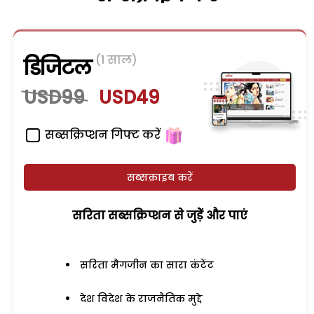
(1 साल)
डिजिटल
USD99
USD49
सब्सक्रिप्शन गिफ्ट करें
सब्सक्राइब करें
सरिता सब्सक्रिप्शन से जुड़ेें और पाएं
सरिता मैगजीन का सारा कंटेंट
देश विदेश के राजनैतिक मुद्दे