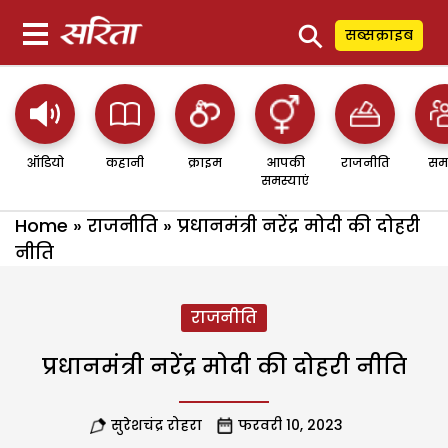
⚲
सब्सक्राइब
ऑडियो
कहानी
क्राइम
आपकी
राजनीति
सम
समस्याएं
Home
»
राजनीति
»
प्रधानमंत्री नरेंद्र मोदी की दोहरी
नीति
राजनीति
प्रधानमंत्री नरेंद्र मोदी की दोहरी नीति
सुरेशचंद्र रोहरा
फरवरी 10, 2023