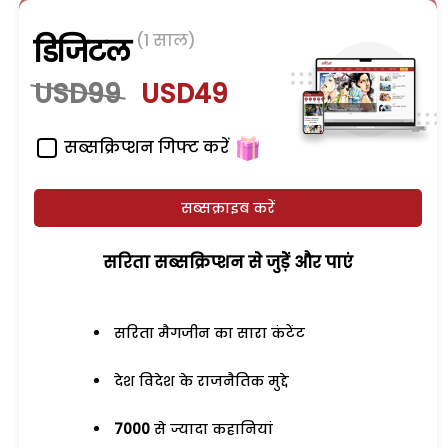
(1 साल)
डिजिटल
USD99
USD49
सब्सक्रिप्शन गिफ्ट करें
सब्सक्राइब करें
सरिता सब्सक्रिप्शन से जुड़ेें और पाएं
सरिता मैगजीन का सारा कंटेंट
देश विदेश के राजनैतिक मुद्दे
7000
से ज्यादा कहानियां