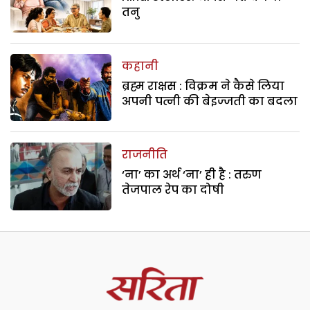
तनु
कहानी
ब्रह्म राक्षस : विक्रम ने कैसे लिया
अपनी पत्नी की बेइज्जती का बदला
राजनीति
‘ना’ का अर्थ ‘ना’ ही है : तरुण
तेजपाल रेप का दोषी