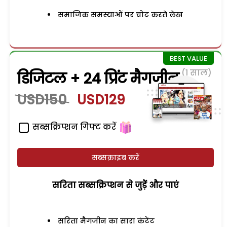
समाजिक समस्याओं पर चोट करते लेख
(1 साल)
डिजिटल + 24 प्रिंट मैगजीन
USD150
USD129
सब्सक्रिप्शन गिफ्ट करें
सब्सक्राइब करें
सरिता सब्सक्रिप्शन से जुड़ेें और पाएं
सरिता मैगजीन का सारा कंटेंट