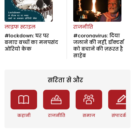
लाइफ स्टाइल
राजनीति
#lockdown: घर पर
#coronavirus: दिया
बनाए बच्चों का मनपसंद
जलाने की नहीं, डॉक्टर्स
ओरियो केक
को बचाने की ज़रूरत है
साहेब
सरिता से और
कहानी
राजनीति
समाज
संपादकीय