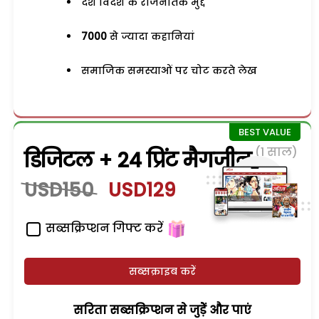
देश विदेश के राजनैतिक मुद्दे
7000
से ज्यादा कहानियां
समाजिक समस्याओं पर चोट करते लेख
(1 साल)
डिजिटल + 24 प्रिंट मैगजीन
USD150
USD129
सब्सक्रिप्शन गिफ्ट करें
सब्सक्राइब करें
सरिता सब्सक्रिप्शन से जुड़ेें और पाएं