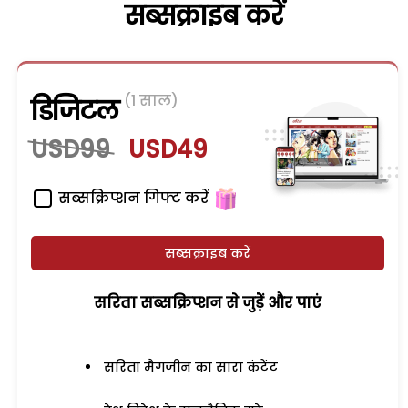
सब्सक्राइब करें
(1 साल)
डिजिटल
USD99
USD49
सब्सक्रिप्शन गिफ्ट करें
सब्सक्राइब करें
सरिता सब्सक्रिप्शन से जुड़ेें और पाएं
सरिता मैगजीन का सारा कंटेंट