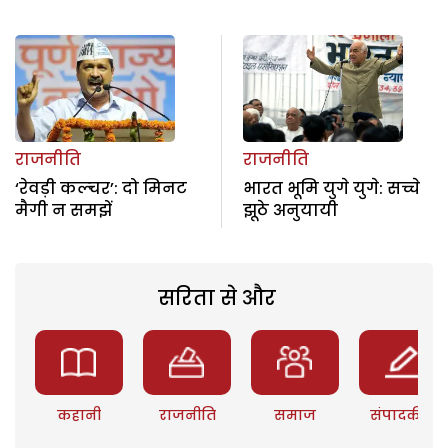
राजनीति
राजनीति
‘रेवड़ी कल्चर’: दो मिनट
भारत भूमि युगे युगे: सच्चे
मैगी न समझें
झूठे अनुयायी
सरिता से और
कहानी
राजनीति
समाज
संपादकीय