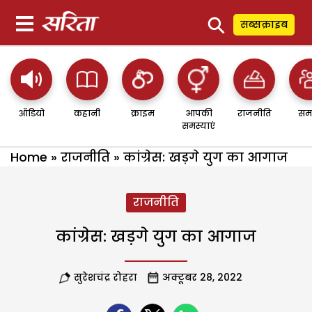
⚲
सब्सक्राइब
ऑडियो
कहानी
क्राइम
आपकी
राजनीति
सम
समस्याएं
Home
»
राजनीति
»
कांग्रेस: खड़गे युग का आगाज
राजनीति
कांग्रेस: खड़गे युग का आगाज
सुरेशचंद्र रोहरा
अक्टूबर 28, 2022