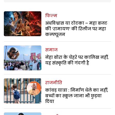
फिल्म
अंधविश्वास या टोटका – महा बजट
की ‘रामायण’ की रिलीज पर महा
कन्फ्यूजन
समाज
नेहा बोरा के चेहरे पर कालिख नहीं,
यह संस्कृति की गंदगी है
राजनीति
कांवड़ यात्रा : निर्माण धेले का नहीं,
बच्चों का स्कूल जाना भी छुड़वा
दिया