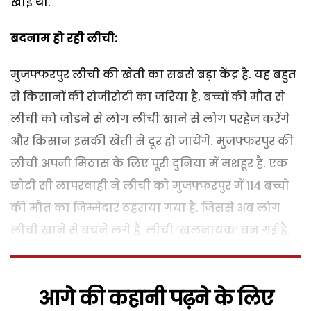
खाई थी.
बदनाम
हो रही लीची:
मुजफ्फरपुर लीची की खेती का सबसे बड़ा केंद्र है. यह बहुत
से किसानों की रोजीरोटी का जरिया है. बच्चों की मौत से
लीची को जोडने से लोग लीची खाने से लोग परहेज करेंगे
और किसान इसकी खेती से दूर हो जायेंगे. मुजफ्फरपुर की
लीची अपनी मिठास के लिए पूरी दुनिया में मशहूर है. एक
छोटी सी लापरवाही ने लीची को मुजफ्फरपुर में 114 बच्चो
की मौत का जिम्मेदार ठहराया गया है. जिससे अब लोग
लीची खाने से बचने लगे हैं. लीची ‘खलनायक‘ बन गई है.
आगे की कहानी पढ़ने के लिए