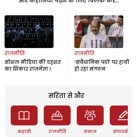
और कहानियां पढ़ने के लिए क्लिक करें...
राजनीति
राजनीति
सोशल मीडिया की दहशत
‘संवैधानिक पदों’ पर हावी
का शिकार राजनेता !
हो रहा संगठन
सरिता से और
कहानी
राजनीति
समाज
संपादकीय