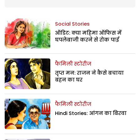
Social Stories
ऑडिट: क्या महिमा ऑफिस में
घपलेबाजी करने से रोक पाई
फैमिली स्टोरीज
तृप्त मन: राजन ने कैसे बचाया
बहन का घर
फैमिली स्टोरीज
Hindi Stories: आंगन का बिरवा