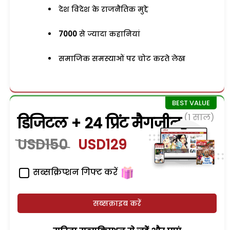
देश विदेश के राजनैतिक मुद्दे
7000
से ज्यादा कहानियां
समाजिक समस्याओं पर चोट करते लेख
(1 साल)
डिजिटल + 24 प्रिंट मैगजीन
USD150
USD129
सब्सक्रिप्शन गिफ्ट करें
सब्सक्राइब करें