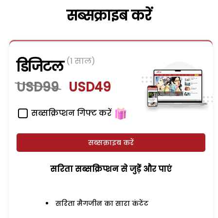
सब्सक्राइब करें
(1 साल)
डिजिटल
USD99
USD49
सब्सक्रिप्शन गिफ्ट करें
सब्सक्राइब करें
सरिता सब्सक्रिप्शन से जुड़ेें और पाएं
सरिता मैगजीन का सारा कंटेंट