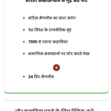
सरिता सब्सक्रिप्शन से जुड़ेें और पाएं
सरिता मैगजीन का सारा कंटेंट
देश विदेश के राजनैतिक मुद्दे
7000
से ज्यादा कहानियां
समाजिक समस्याओं पर चोट करते लेख
24
प्रिंट मैगजीन