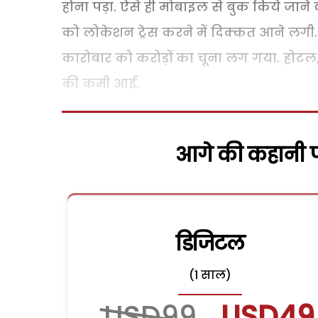
होना पड़ा. ऐसे ही मोबाइल से बुक किये जाने 
को लोकेशन ट्रेस करने में दिक्कत आने लगी. 
कारोबार को करोड़ों का चूना लग गया. होटल
की कमी आई.
आगे की कहानी पढ
डिजिटल
(1 साल)
USD99
USD49