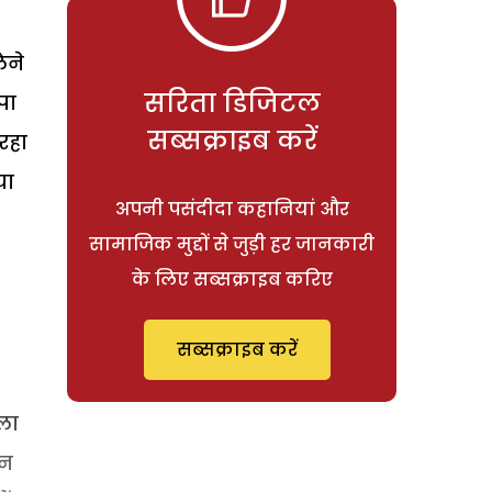
ेने
सरिता डिजिटल
पा
सब्सक्राइब करें
रहा
या
अपनी पसंदीदा कहानियां और
सामाजिक मुद्दों से जुड़ी हर जानकारी
के लिए सब्सक्राइब करिए
सब्सक्राइब करें
ला
ान