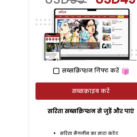
सब्सक्रिप्शन गिफ्ट करें
सब्सक्राइब करें
सरिता सब्सक्रिप्शन से जुड़ेें और पाएं
सरिता मैगजीन का सारा कंटेंट