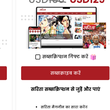
सब्सक्रिप्शन गिफ्ट करें
सब्सक्राइब करें
सरिता सब्सक्रिप्शन से जुड़ेें और पाएं
सरिता मैगजीन का सारा कंटेंट