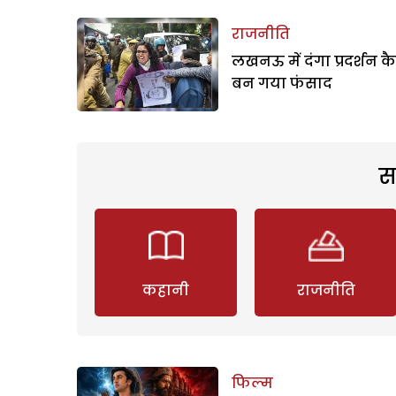
राजनीति
लखनऊ में दंगा प्रदर्शन कै
बन गया फंसाद
स
कहानी
राजनीति
फिल्म