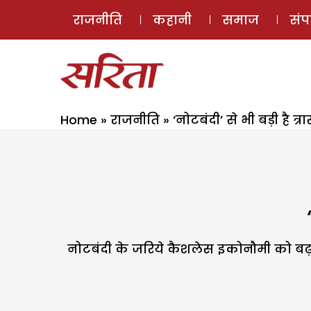
राजनीति
कहानी
समाज
सं
Home
»
राजनीति
»
‘नोटबंदी’ से भी बड़ी है त्र
नोटबंदी के जरिये कैशलेस इकोनौमी को बढ़