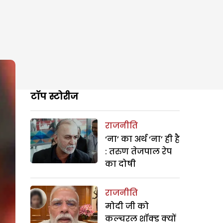
टॉप स्टोरीज
राजनीति
‘ना’ का अर्थ ‘ना’ ही है
: तरुण तेजपाल रेप
का दोषी
राजनीति
मोदी जी को
कल्चरल शॉक्ड क्यों