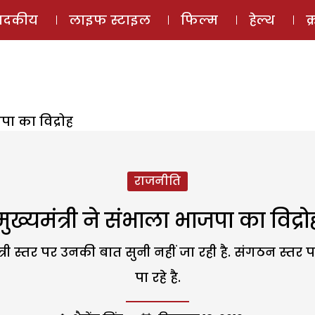
ई-मैगज़ीन
ऑडियो 
पादकीय
लाइफ स्टाइल
फिल्म
हेल्थ
क
जपा का विद्रोह
राजनीति
मुख्यमंत्री ने संभाला भाजपा का विद्रो
ंत्री स्तर पर उनकी बात सुनी नहीं जा रही है. संगठन स्
पा रहे है.