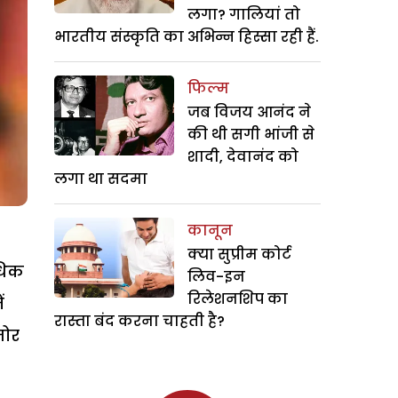
लगा? गालियां तो
भारतीय संस्कृति का अभिन्न हिस्सा रही हैं.
फिल्म
जब विजय आनंद ने
की थी सगी भांजी से
शादी, देवानंद को
लगा था सदमा
कानून
क्या सुप्रीम कोर्ट
अधिक
लिव-इन
रिलेशनशिप का
ं
रास्ता बंद करना चाहती है?
जोर