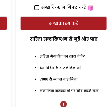
सब्सक्रिप्शन गिफ्ट करें
सब्सक्राइब करें
सरिता सब्सक्रिप्शन से जुड़ेें और पाएं
सरिता मैगजीन का सारा कंटेंट
देश विदेश के राजनैतिक मुद्दे
7000
से ज्यादा कहानियां
समाजिक समस्याओं पर चोट करते लेख