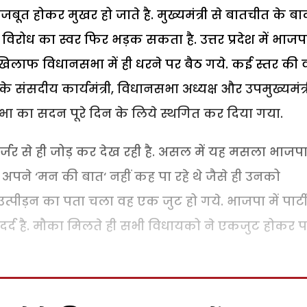
ूत होकर मुखर हो जाते है. मुख्यमंत्री से बातचीत के बा
िरोध का स्वर फिर भड़क सकता है. उत्तर प्रदेश में भाजप
ाफ विधानसभा में ही धरने पर बैठ गये. कई स्तर की वा
ंसदीय कार्यमंत्री, विधानसभा अध्यक्ष और उपमुख्यमंत्र
सभा का सदन पूरे दिन के लिये स्थगित कर दिया गया.
र से ही जोड़ कर देख रही है. असल में यह मसला भाजपा
अपने ‘मन की बात‘ नहीं कह पा रहे थे जैसे ही उनको
्पीड़न का पता चला वह एक जुट हो गये. भाजपा में पार्टी
र्द है. मौका मिलते ही सभी विधायको ने एकजुट होकर पार