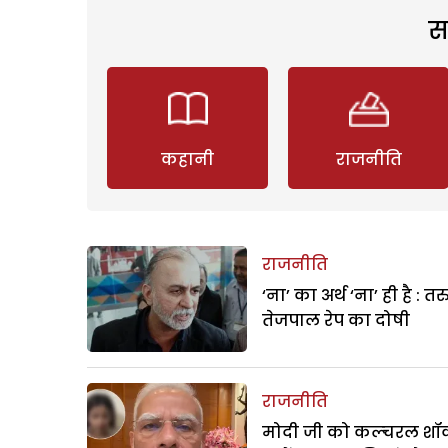
स
कहानी
राजनीति
राजनीति
‘ना’ का अर्थ ‘ना’ ही है : त
तेजपाल रेप का दोषी
राजनीति
मोदी जी को कल्चरल शॉक