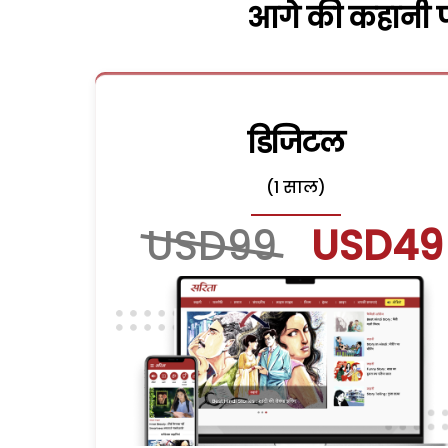
आगे की कहानी पढ
डिजिटल
(1 साल)
USD99
USD49