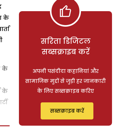
द
ा के
र्ता
ी
सरिता डिजिटल
सब्सक्राइब करें
 के
अपनी पसंदीदा कहानियां और
सामाजिक मुद्दों से जुड़ी हर जानकारी
 के
के लिए सब्सक्राइब करिए
्टी
सब्सक्राइब करें