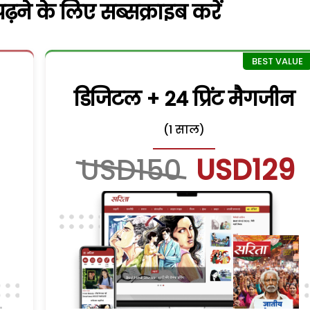
़ने के लिए सब्सक्राइब करें
डिजिटल + 24 प्रिंट मैगजीन
(1 साल)
USD150
USD129