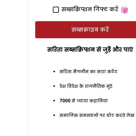
सब्सक्रिप्शन गिफ्ट करें
सब्सक्राइब करें
सरिता सब्सक्रिप्शन से जुड़ेें और पाएं
सरिता मैगजीन का सारा कंटेंट
देश विदेश के राजनैतिक मुद्दे
7000
से ज्यादा कहानियां
समाजिक समस्याओं पर चोट करते लेख