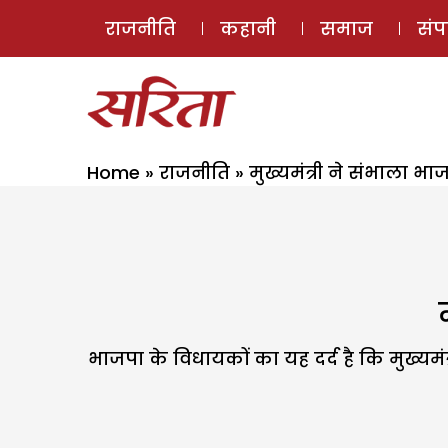
राजनीति
कहानी
समाज
सं
Home
»
राजनीति
»
मुख्यमंत्री ने संभाला भा
भाजपा के विधायकों का यह दर्द है कि मुख्यम