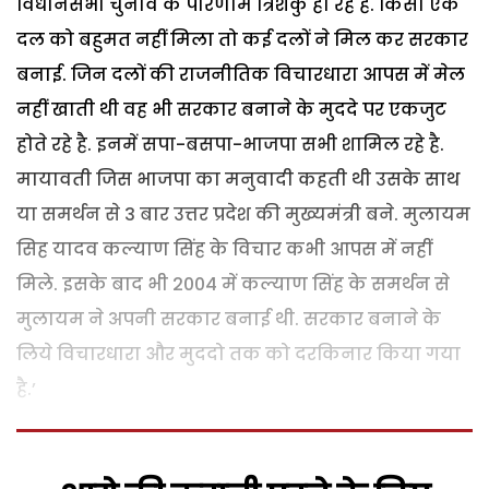
विधानसभा चुनाव के परिणाम त्रिशकु ही रहे है. किसी एक
दल को बहुमत नहीं मिला तो कई दलों ने मिल कर सरकार
बनाई. जिन दलों की राजनीतिक विचारधारा आपस में मेल
नहीं खाती थी वह भी सरकार बनाने के मुददे पर एकजुट
होते रहे है. इनमें सपा-बसपा-भाजपा सभी शामिल रहे है.
मायावती जिस भाजपा का मनुवादी कहती थी उसके साथ
या समर्थन से 3 बार उत्तर प्रदेश की मुख्यमंत्री बने. मुलायम
सिह यादव कल्याण सिंह के विचार कभी आपस में नहीं
मिले. इसके बाद भी 2004 में कल्याण सिंह के समर्थन से
मुलायम ने अपनी सरकार बनाई थी. सरकार बनाने के
लिये विचारधारा और मुददो तक को दरकिनार किया गया
है.’