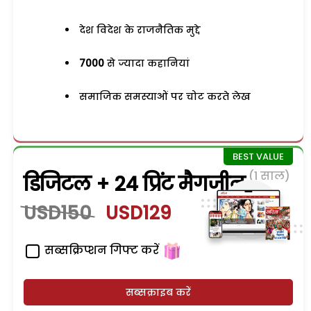
देश विदेश के राजनैतिक मुद्दे
7000
से ज्यादा कहानियां
समाजिक समस्याओं पर चोट करते लेख
(1 साल)
डिजिटल + 24 प्रिंट मैगजीन
USD150
USD129
सब्सक्रिप्शन गिफ्ट करें
सब्सक्राइब करें