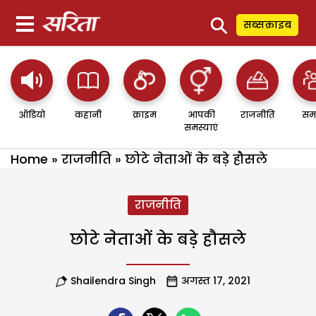
⚲
सब्सक्राइब
ऑडियो
कहानी
क्राइम
आपकी
राजनीति
सम
समस्याएं
Home
»
राजनीति
»
छोटे नेताओं के बड़े हौसले
राजनीति
छोटे नेताओं के बड़े हौसले
Shailendra Singh
अगस्त 17, 2021