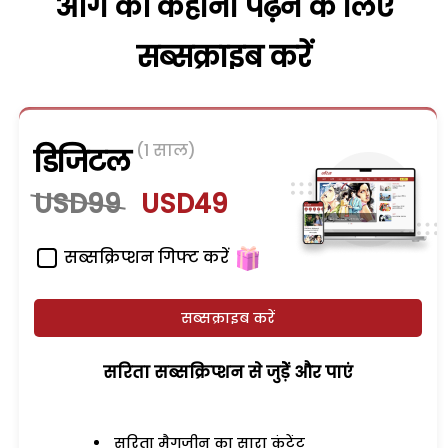
आगे की कहानी पढ़ने के लिए
सब्सक्राइब करें
(1 साल)
डिजिटल
USD99
USD49
सब्सक्रिप्शन गिफ्ट करें
सब्सक्राइब करें
सरिता सब्सक्रिप्शन से जुड़ेें और पाएं
सरिता मैगजीन का सारा कंटेंट