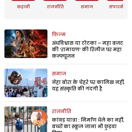
कहानी
राजनीति
समाज
संपादकीय
फिल्म
अंधविश्वास या टोटका – महा बजट
की ‘रामायण’ की रिलीज पर महा
कन्फ्यूजन
समाज
नेहा बोरा के चेहरे पर कालिख नहीं,
यह संस्कृति की गंदगी है
राजनीति
कांवड़ यात्रा : निर्माण धेले का नहीं,
बच्चों का स्कूल जाना भी छुड़वा