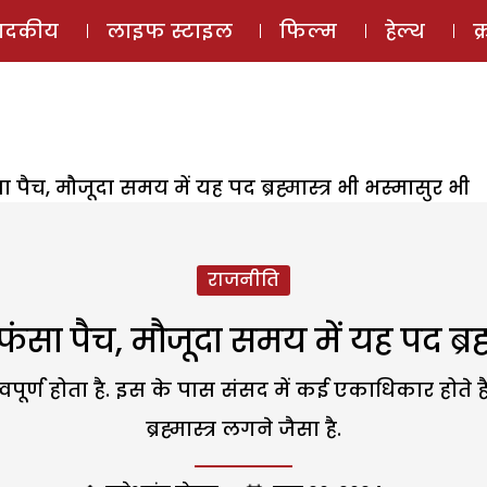
ई-मैगज़ीन
ऑडियो 
पादकीय
लाइफ स्टाइल
फिल्म
हेल्थ
क
पैच, मौजूदा समय में यह पद ब्रह्मास्त्र भी भस्मासुर भी
राजनीति
सा पैच, मौजूदा समय में यह पद ब्रह्म
पूर्ण होता है. इस के पास संसद में कई एकाधिकार होते ह
ब्रह्मास्त्र लगने जैसा है.