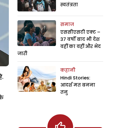
स्वतंत्रता
समाज
एससीएसटी एक्ट –
37 वर्षों बाद भी देश
वहीं का वहीं और भेद
जारी
कहानी
ं.
Hindi Stories:
आदर्श मत बनना
तनु
के