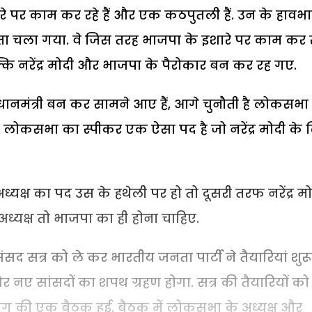
 इशारे पर काम कर रहे हैं और एक कठपुतली हैं. उन के हावभ
ोता चला गया. वे जिस तरह भाजपा के इशारे पर काम कर र
्कि नरेंद्र मोदी और भाजपा के पैरोकार बन कर रह गए.
प्रधानमंत्री बन कर सामने आए हैं, आगे चुनौती है लोकसभा
ि लोकसभा का स्पीकर एक ऐसा पद है जो नरेंद्र मोदी के
क्ष का पद उस के हथेली पर हो तो दूसरी तरफ नरेंद्र मो
्यक्ष तो भाजपा का ही होना चाहिए.
सद सत्र को ले कर भारतीय जनता पार्टी ने तैयारियां शुरू
 और नए सांसदों का शपथ ग्रहण होगा. सत्र की तैयारियों को
ाजग की एक बैठक हुई. बैठक में लोकसभा के अध्यक्ष और