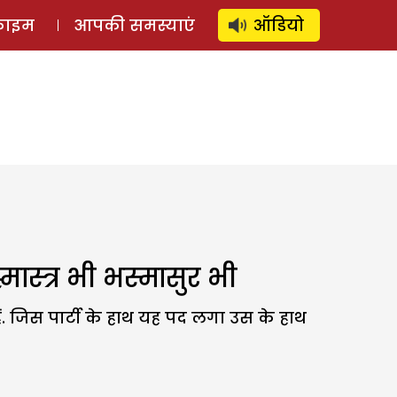
⚲
स्टोरी
लॉग इन
SUBSCRIBE
्राइम
आपकी समस्याएं
ऑडियो
ास्त्र भी भस्मासुर भी
ैं. जिस पार्टी के हाथ यह पद लगा उस के हाथ