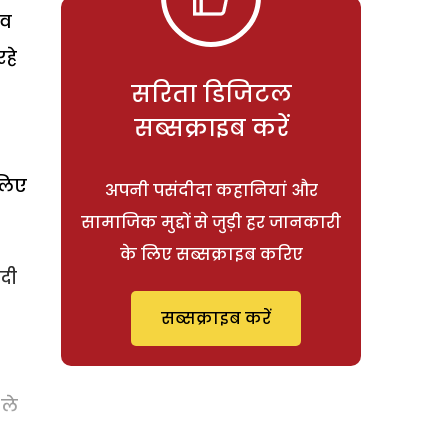
ाव
हे
सरिता डिजिटल
सब्सक्राइब करें
 लिए
अपनी पसंदीदा कहानियां और
सामाजिक मुद्दों से जुड़ी हर जानकारी
के लिए सब्सक्राइब करिए
दी
सब्सक्राइब करें
 ले