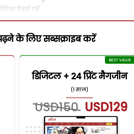
टियां बैठाई गईं.
़ने के लिए सब्सक्राइब करें
डिजिटल + 24 प्रिंट मैगजीन
(1 साल)
USD150
USD129