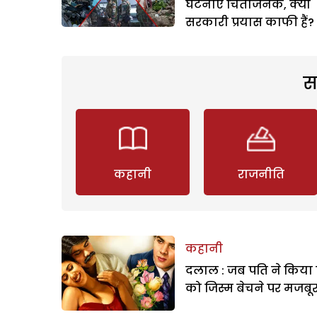
घटनाएं चिंताजनक, क्या
सरकारी प्रयास काफी हैं?
स
कहानी
राजनीति
कहानी
दलाल : जब पति ने किया 
को जिस्म बेचने पर मजबू