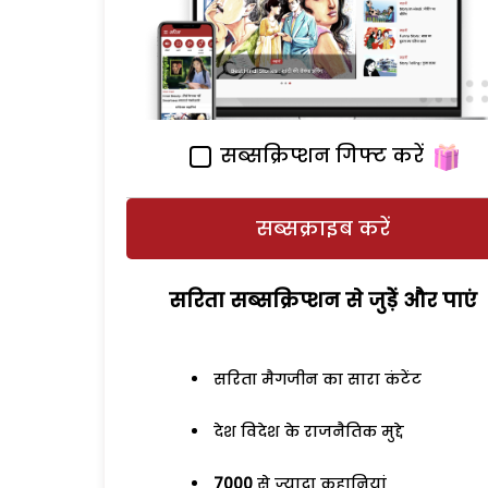
सब्सक्रिप्शन गिफ्ट करें
सब्सक्राइब करें
सरिता सब्सक्रिप्शन से जुड़ेें और पाएं
सरिता मैगजीन का सारा कंटेंट
देश विदेश के राजनैतिक मुद्दे
7000
से ज्यादा कहानियां