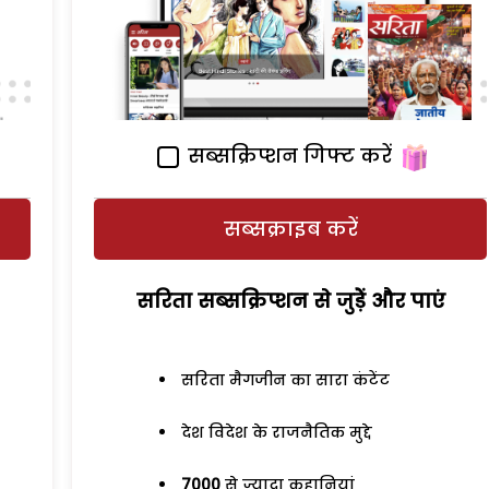
सब्सक्रिप्शन गिफ्ट करें
सब्सक्राइब करें
सरिता सब्सक्रिप्शन से जुड़ेें और पाएं
सरिता मैगजीन का सारा कंटेंट
देश विदेश के राजनैतिक मुद्दे
7000
से ज्यादा कहानियां