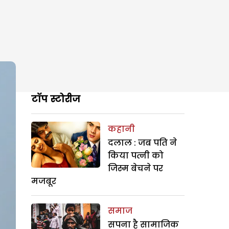
टॉप स्टोरीज
कहानी
दलाल : जब पति ने
किया पत्नी को
जिस्म बेचने पर
मजबूर
समाज
सपना है सामाजिक