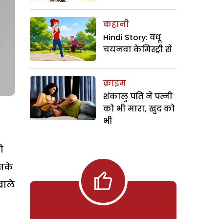
कहानी
Hindi Story: वधू
चयनवा केमिस्ट्री से
क्राइम
शंकालु पति ने पत्नी
को भी मारा, खुद को
भी
ो
इसके
ाले