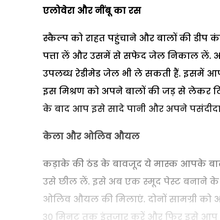
एलोवेरा और नींबू का रस
स्कैल्प को राहत पहुंचाने और बालों की डीप क
पत्ता लें और उसमें से सफेद जेल निकाल लें. 
उपलब्ध रेडीमेड जेल भी ले सकती हैं. इसमें आप
इस मिश्रण को अपने बालों की जड़ से लेकर ट
के बाद आप इसे सादे पानी और अपने पसंदीदा शैम
केला और ओलिव औयल
कड़ाके की ठंड के बावजूद ये मास्क आपके बा
उसे छील लें. इसे अब एक स्मूद पेस्ट बनाने के 
ओलिव औयल की मिलाएं. दोनों सामग्री को अच्
30 मिनट तक इंतजार करें और फिर इसे आप शैम्