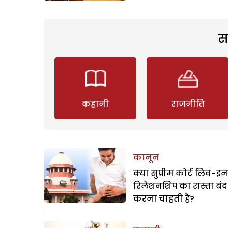
स
कहानी
राजनीति
कानून
क्या सुप्रीम कोर्ट लिव-इन
रिलेशनशिप का रास्ता बंद
करना चाहती है?