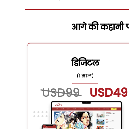
आगे की कहानी पढ
डिजिटल
(1 साल)
USD99
USD49