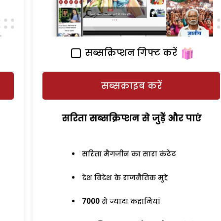
सब्सक्रिप्शन गिफ्ट करें
सब्सक्राइब करें
सरिता सब्सक्रिप्शन से जुड़ेें और पाएं
सरिता मैगजीन का सारा कंटेंट
देश विदेश के राजनैतिक मुद्दे
7000
से ज्यादा कहानियां