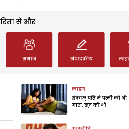
रिता से और
समाज
संपादकीय
लाइ
क्राइम
शंकालु पति ने पत्नी को भी
मारा, खुद को भी
राजनीति