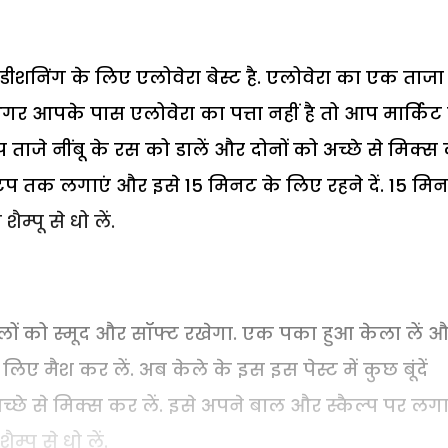
ंडीशनिंग के लिए एलोवेरा बेस्ट है. एलोवेरा का एक ताजा
अगर आपके पास एलोवेरा का पत्ता नहीं है तो आप मार्किट म
 ताजे नींबू के रस को डालें और दोनों को अच्छे से मिक्स क
िप तक लगाएं और इसे 15 मिनट के लिए रहने दें. 15 मि
्पू से धो लें.
लों को स्मूद और सॉफ्ट रखेगा. एक पका हुआ केला लें 
लिए मैश कर लें. अब केले के इस इस पेस्ट में कुछ बूंदें
छे से मिक्स कर लें. इसे अपने बाल और स्कैल्प पर लगा
पू से धो लें.