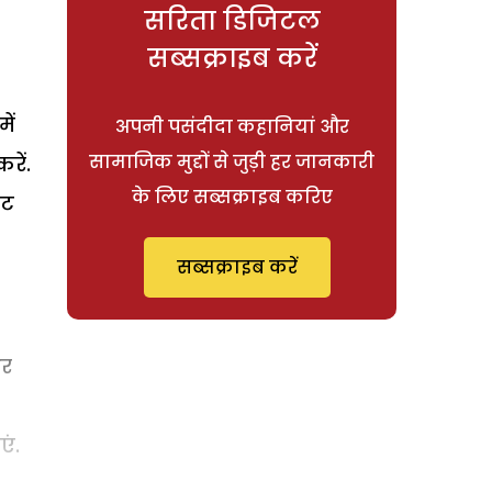
सरिता डिजिटल
सब्सक्राइब करें
ें
अपनी पसंदीदा कहानियां और
सामाजिक मुद्दों से जुड़ी हर जानकारी
रें.
के लिए सब्सक्राइब करिए
नट
सब्सक्राइब करें
और
एं.