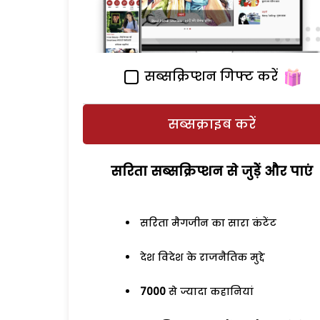
सब्सक्रिप्शन गिफ्ट करें
सब्सक्राइब करें
सरिता सब्सक्रिप्शन से जुड़ेें और पाएं
सरिता मैगजीन का सारा कंटेंट
देश विदेश के राजनैतिक मुद्दे
7000
से ज्यादा कहानियां