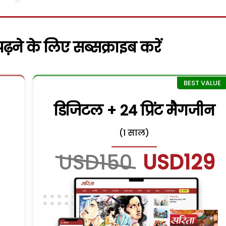
़ने के लिए सब्सक्राइब करें
डिजिटल + 24 प्रिंट मैगजीन
(1 साल)
USD150
USD129