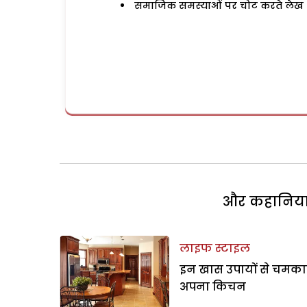
समाजिक समस्याओं पर चोट करते लेख
और कहानियां 
लाइफ स्टाइल
इन खास उपायों से चमका
अपना किचन