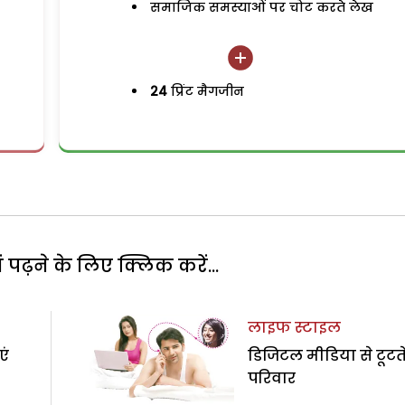
समाजिक समस्याओं पर चोट करते लेख
24
प्रिंट मैगजीन
पढ़ने के लिए क्लिक करें...
लाइफ स्टाइल
एं
डिजिटल मीडिया से टूटत
परिवार