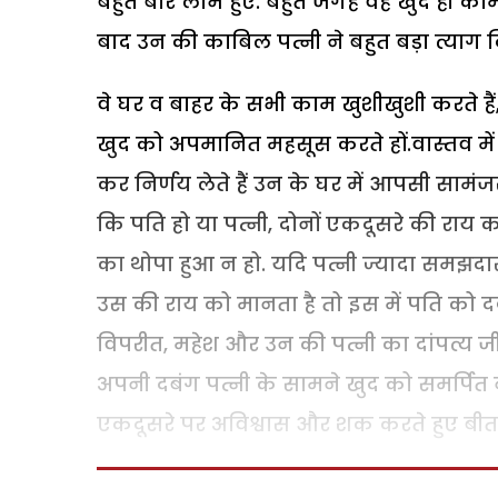
बहुत बार लाभ हुए. बहुत जगह वह खुद ही काम
बाद उन की काबिल पत्नी ने बहुत बड़ा त्याग क
वे घर व बाहर के सभी काम खुशीखुशी करते हैं,
खुद को अपमानित महसूस करते हों.वास्तव मे
कर निर्णय लेते हैं उन के घर में आपसी सामं
कि पति हो या पत्नी, दोनों एकदूसरे की राय 
का थोपा हुआ न हो. यदि पत्नी ज्यादा समझदा
उस की राय को मानता है तो इस में पति को
विपरीत, महेश और उन की पत्नी का दांपत्य ज
अपनी दबंग पत्नी के सामने खुद को समर्पित 
एकदूसरे पर अविश्वास और शक करते हुए बीता