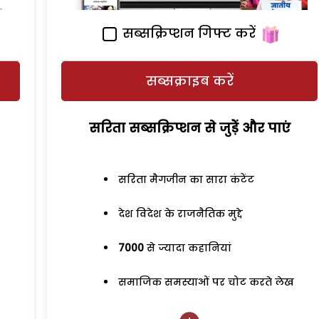
सब्सक्रिप्शन गिफ्ट करें
सब्सक्राइब करें
सरिता सब्सक्रिप्शन से जुड़ेें और पाएं
सरिता मैगजीन का सारा कंटेंट
देश विदेश के राजनैतिक मुद्दे
7000
से ज्यादा कहानियां
समाजिक समस्याओं पर चोट करते लेख