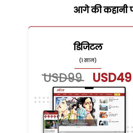
आगे की कहानी पढ
डिजिटल
(1 साल)
USD99
USD49