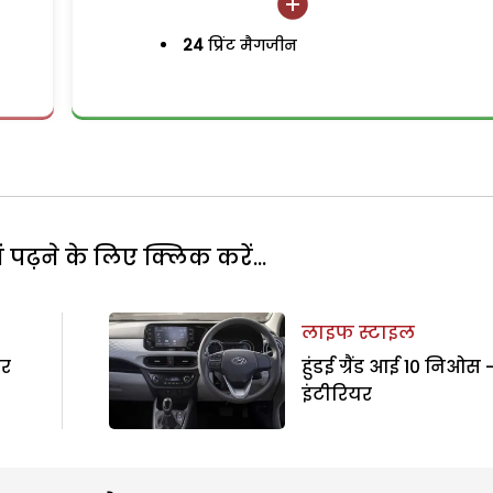
24
प्रिंट मैगजीन
पढ़ने के लिए क्लिक करें...
लाइफ स्टाइल
यर
हुंडई ग्रैंड आई 10 निओस 
इंटीरियर