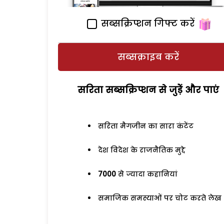
सब्सक्रिप्शन गिफ्ट करें
सब्सक्राइब करें
सरिता सब्सक्रिप्शन से जुड़ेें और पाएं
सरिता मैगजीन का सारा कंटेंट
देश विदेश के राजनैतिक मुद्दे
7000
से ज्यादा कहानियां
समाजिक समस्याओं पर चोट करते लेख