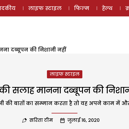
ई-मैगज़ीन
ऑडियो 
पादकीय
लाइफ स्टाइल
फिल्म
हेल्थ
क
नना दब्बूपन की निशानी नहीं
लाइफ स्टाइल
 की सलाह मानना दब्बूपन की निशान
ी की बातों का सम्मान करता है तो वह अपने काम में और 
सरिता टीम
जुलाई 16, 2020