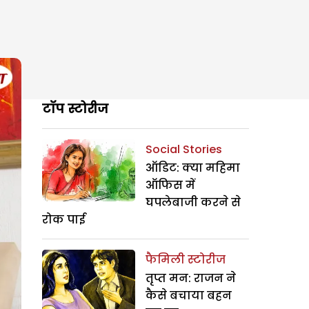
टॉप स्टोरीज
Social Stories
ऑडिट: क्या महिमा
ऑफिस में
घपलेबाजी करने से
रोक पाई
फैमिली स्टोरीज
तृप्त मन: राजन ने
कैसे बचाया बहन