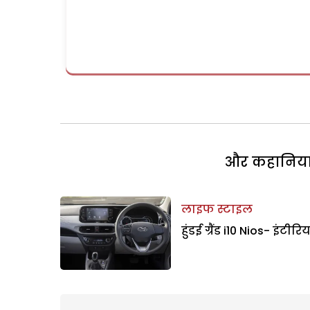
और कहानियां 
लाइफ स्टाइल
हुंडई ग्रैंड i10 Nios- इंटीरि