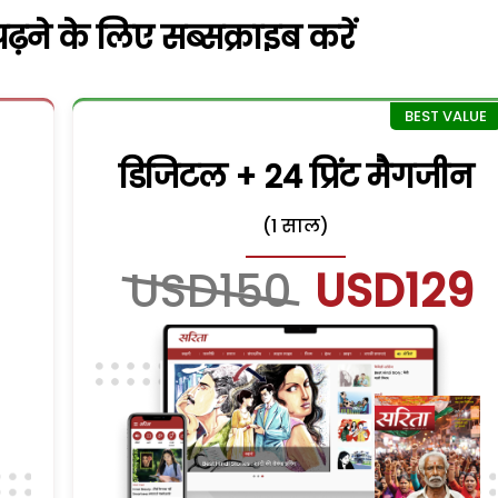
़ने के लिए सब्सक्राइब करें
डिजिटल + 24 प्रिंट मैगजीन
(1 साल)
USD150
USD129