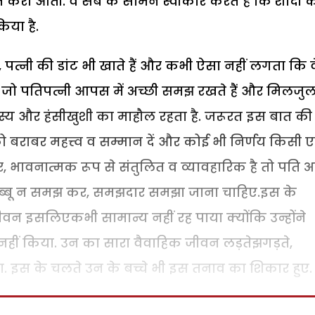
 करा आती. वे सब के सामने स्वीकार करते हैं कि शादी क
िया है.
 पत्नी की डांट भी खाते हैं और कभी ऐसा नहीं लगता कि व
ं जो पतिपत्नी आपस में अच्छी समझ रखते हैं और मिलजु
जस्य और हंसीखुशी का माहौल रहता है. जरूरत इस बात की 
को बराबर महत्त्व व सम्मान दें और कोई भी निर्णय किसी
र, भावनात्मक रूप से संतुलित व व्यावहारिक है तो पति 
 दब्बू न समझ कर, समझदार समझा जाना चाहिए.इस के
ीवन इसलिएकभी सामान्य नहीं रह पाया क्योंकि उन्होंने
नहीं किया. उन का सारा वैवाहिक जीवन लड़तेझगड़ते,
. इस के चलते उन के बच्चे भी इस तनाव का शिकार हुए.