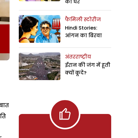
का घर
फैमिली स्टोरीज
Hindi Stories:
आंगन का बिरवा
अंतरराष्ट्रीय
ईरान की जंग में हूती
क्यों कूदे?
 बात
िति