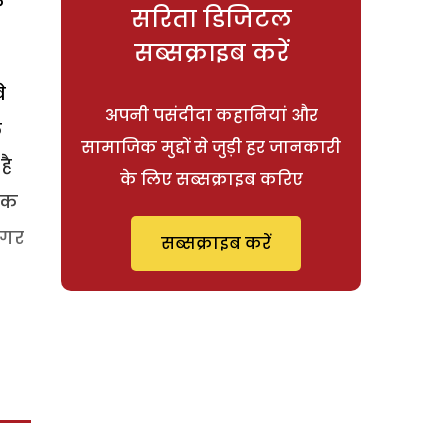
े
सरिता डिजिटल
सब्सक्राइब करें
े
अपनी पसंदीदा कहानियां और
ल
सामाजिक मुद्दों से जुड़ी हर जानकारी
है
के लिए सब्सक्राइब करिए
 एक
अगर
सब्सक्राइब करें