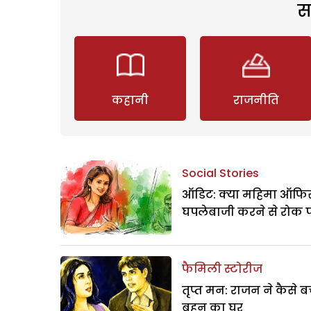
स
कहानी
राजनीति
Social Stories
ऑडिट: क्या महिमा ऑफिस
घपलेबाजी करने से रोक 
फैमिली स्टोरीज
तृप्त मन: राजन ने कैसे 
बहन का घर