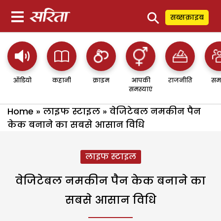
⚲
सब्सक्राइब
ऑडियो
कहानी
क्राइम
आपकी
राजनीति
सम
समस्याएं
Home
»
लाइफ स्टाइल
»
वेजिटेबल नमकीन पैन
केक बनाने का सबसे आसान विधि
लाइफ स्टाइल
वेजिटेबल नमकीन पैन केक बनाने का
सबसे आसान विधि