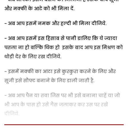
और मक्की के आटे को भी मिला दें.
- अब आप इसमें नमक और हल्दी भी मिला दीजिये.
- अब आप इसमें इस हिसाब से पानी डालिए कि ये ज्यादा
पतला ना हो बल्कि थिक हो इसके बाद आप इस मिश्रण को
थोड़ी देर के लिए रख दीजिये.
- इसमें मक्की का आटा इसे कुरकुरा करने के लिए और
सूजी इसे सौफ्ट बनाने के लिए डाली जाती है.
- अब आप पैन या तवा जिस पर भी इसे बनाना चाहें या जो
भी आप के पास हो उसे गैस जलाकर कर उस पर रखे
दीजिये.