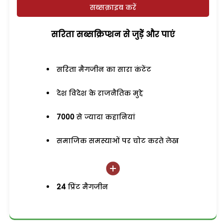
सब्सक्राइब करें
सरिता सब्सक्रिप्शन से जुड़ेें और पाएं
सरिता मैगजीन का सारा कंटेंट
देश विदेश के राजनैतिक मुद्दे
7000
से ज्यादा कहानियां
समाजिक समस्याओं पर चोट करते लेख
24
प्रिंट मैगजीन