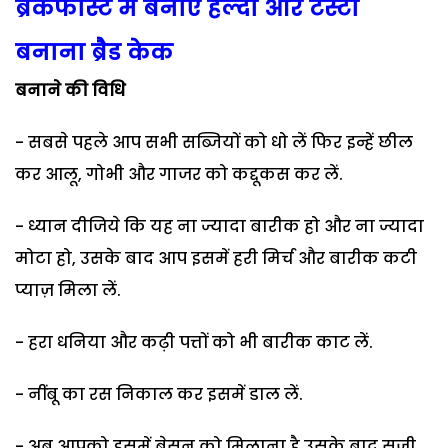
ब्रेकफास्ट में बनाएं हेल्दी और टेस्टी
बनाना ब्रैड केक
बनाने की विधि
- सबसे पहले आप सभी सब्जियों को धो लें फिर इन्हें छील
कर आलू, गोभी और गाजर को कद्दूकस कर लें.
- ध्यान दीजिये कि यह ना ज्यादा बारीक हो और ना ज्यादा
मोटा हो, उसके बाद आप इसमें हरी मिर्च और बारीक कटी
प्याज़ मिला लें.
- हरा धनिया और कढ़ी पत्तों को भी बारीक काट लें.
- नींबू का रस निकाल कर इसमें डाल लें.
- अब आपको इसमें बेसन को मिलाना है उसके बाद सूजी