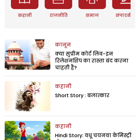
कहानी
राजनीति
समाज
संपादकीय
कानून
क्या सुप्रीम कोर्ट लिव-इन
रिलेशनशिप का रास्ता बंद करना
चाहती है?
कहानी
Short Story : बलात्कार
कहानी
Hindi Story: वधू चयनवा केमिस्ट्री