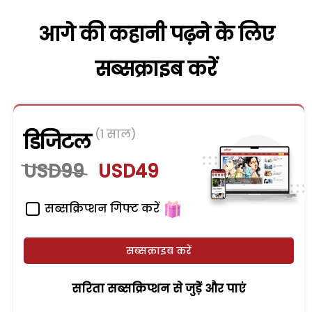
आगे की कहानी पढ़ने के लिए
सब्सक्राइब करें
(1 साल)
डिजिटल
USD99
USD49
सब्सक्रिप्शन गिफ्ट करें
सब्सक्राइब करें
सरिता सब्सक्रिप्शन से जुड़ेें और पाएं