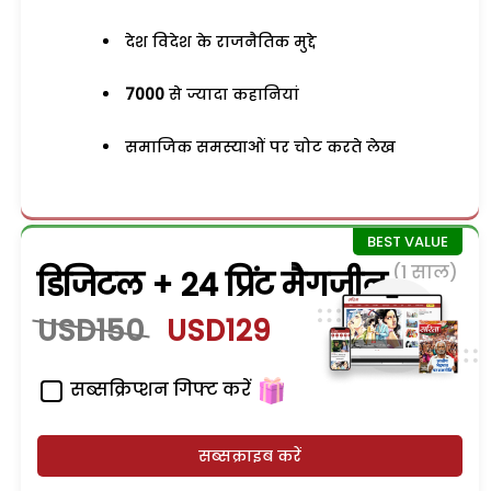
देश विदेश के राजनैतिक मुद्दे
7000
से ज्यादा कहानियां
समाजिक समस्याओं पर चोट करते लेख
(1 साल)
डिजिटल + 24 प्रिंट मैगजीन
USD150
USD129
सब्सक्रिप्शन गिफ्ट करें
सब्सक्राइब करें