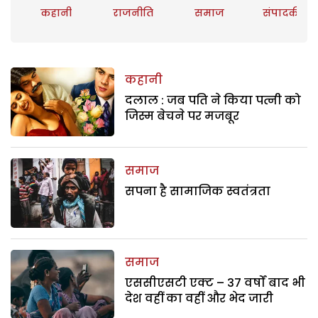
कहानी
राजनीति
समाज
संपादकीय
कहानी
दलाल : जब पति ने किया पत्नी को
जिस्म बेचने पर मजबूर
समाज
सपना है सामाजिक स्वतंत्रता
समाज
एससीएसटी एक्ट – 37 वर्षों बाद भी
देश वहीं का वहीं और भेद जारी