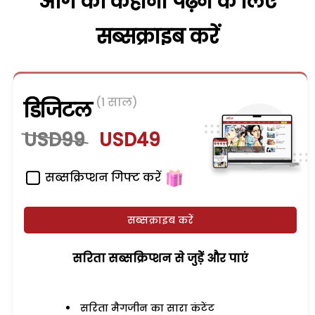
आगे की कहानी पढ़ने के लिए
सब्सक्राइब करें
(1 साल)
डिजिटल
USD99
USD49
सब्सक्रिप्शन गिफ्ट करें
सब्सक्राइब करें
सरिता सब्सक्रिप्शन से जुड़ेें और पाएं
सरिता मैगजीन का सारा कंटेंट