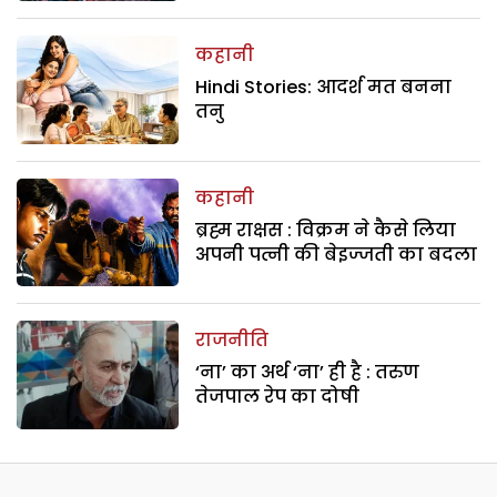
कहानी
Hindi Stories: आदर्श मत बनना
तनु
कहानी
ब्रह्म राक्षस : विक्रम ने कैसे लिया
अपनी पत्नी की बेइज्जती का बदला
राजनीति
‘ना’ का अर्थ ‘ना’ ही है : तरुण
तेजपाल रेप का दोषी