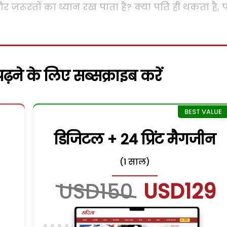
 जरूरतों का ध्यान रख पाता है? क्या पति ही थकता है, प
़ने के लिए सब्सक्राइब करें
डिजिटल + 24 प्रिंट मैगजीन
(1 साल)
USD150
USD129