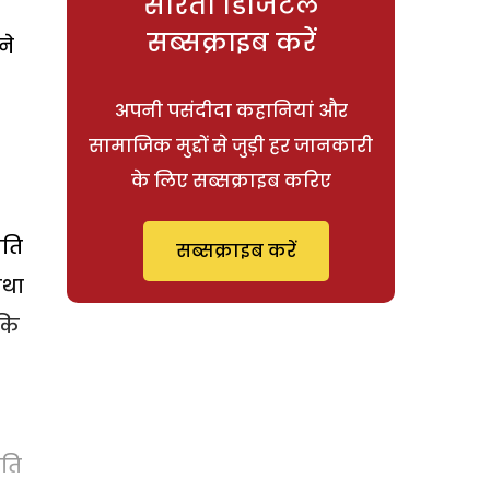
सरिता डिजिटल
सब्सक्राइब करें
ने
अपनी पसंदीदा कहानियां और
सामाजिक मुद्दों से जुड़ी हर जानकारी
के लिए सब्सक्राइब करिए
पति
सब्सक्राइब करें
यथा
 कि
पति