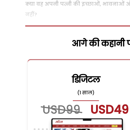
क्या वह अपनी पत्नी की इच्छाओं, भावनाओं और
नहीं?
आगे की कहानी पढ
डिजिटल
(1 साल)
USD99
USD49