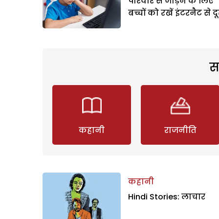
परिवार से जोड़ने के लिए
बच्चों को रखें इंटरनैट से द
स
कहानी
राजनीति
कहानी
Hindi Stories: लाचार