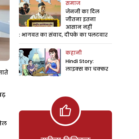
समाज
जेनजी का दिल
जीतना इतना
आसान नहीं
: भागवत का संवाद, दीपके का पलटवार
कहानी
Hindi Story:
लाइक्स का चक्कर
ाते
ढ़
मिल