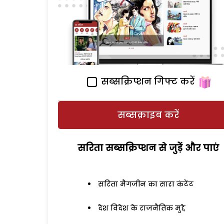
सब्सक्रिप्शन गिफ्ट करें
सब्सक्राइब करें
सरिता सब्सक्रिप्शन से जुड़ेें और पाएं
सरिता मैगजीन का सारा कंटेंट
देश विदेश के राजनैतिक मुद्दे