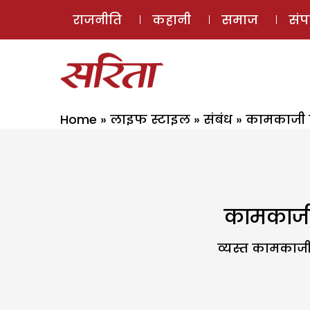
राजनीति
कहानी
समाज
सं
Home
»
लाइफ स्टाइल
»
संबंध
»
कामकाजी पत
कामकाजी प
व्यस्त कामकाजी 