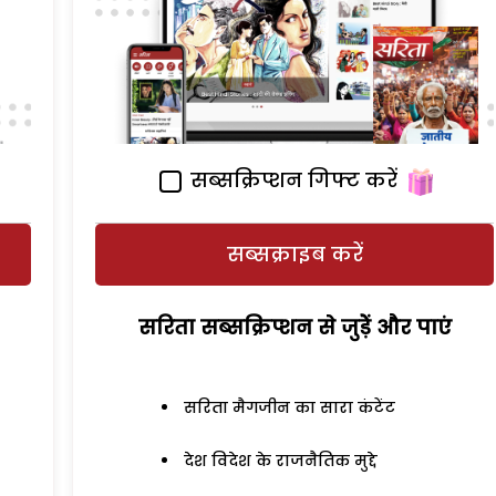
सब्सक्रिप्शन गिफ्ट करें
सब्सक्राइब करें
सरिता सब्सक्रिप्शन से जुड़ेें और पाएं
सरिता मैगजीन का सारा कंटेंट
देश विदेश के राजनैतिक मुद्दे