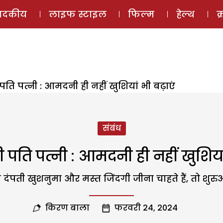
ई-मैगज़ीन
ऑडियो 
पादकीय
लाइफ स्टाइल
फिल्म
हेल्थ
क
ि पत्नी : आमदनी ही नहीं खुशियां भी बढ़ाएं
संबंध
ति पत्नी : आमदनी ही नहीं खुशियां
दंपती खुशनुमा और मस्त जिंदगी जीना चाहते हैं, तो शुरु
किरण बाला
फरवरी 24, 2024