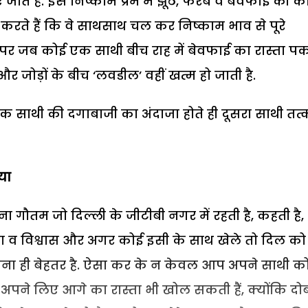
ते हैं. इस निष्काम प्रेम में झूठ, फरेब व बेवफाई की क
रते हैं कि वे साथसाथ चल कर निष्काम भाव से पूरे
े पर जब कोई एक साथी बीच राह में बेवफाई का रास्ता पक
और जोड़ों के बीच ‘लवडील’ वहीं खत्म हो जाती है.
ा एक साथी की दगाबाजी का अंदाजा होते ही दूसरा साथी तत
िया
गौतम जो दिल्ली के जीटीबी नगर में रहती है, कहती है,
ोसा व विश्वास और अगर कोई इसी के साथ खेले तो दिल को
र हो जाना ही बेहतर है. ऐसा कर के न केवल आप अपने साथी क
ने लिए आगे का रास्ता भी खोल सकती हैं, क्योंकि दोब