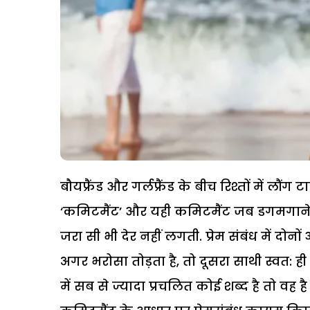
बौयफ्रैंड और गर्लफ्रैंड के बीच रिश्तों में लौं
‘कमिटमैंट’ और यही कमिटमैंट जब डगमगाने लग
जरा सी भी देर नहीं लगती. प्रेम संबंध में दो
अगर भरोसा तोड़ता है, तो दूसरा साथी स्वत: 
में सब से ज्यादा प्रचलित कोई शब्द है तो वह 