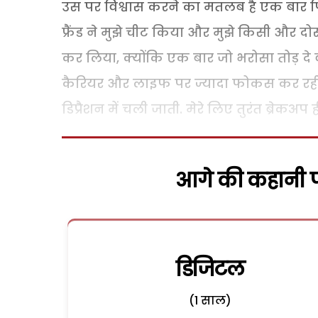
उस पर विश्वास करने का मतलब है एक बार फिर
फ्रैंड ने मुझे चीट किया और मुझे किसी और दो
कर लिया, क्योंकि एक बार जो भरोसा तोड़ दे वह
कैरियर और लाइफ पर ज्यादा फोकस कर रही हूं
डिप्रैशन में चली जाती. मेरे लिए तुरंत ब्रेकअप 
आगे की कहानी पढ
डिजिटल
(1 साल)