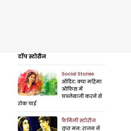
टॉप स्टोरीज
Social Stories
ऑडिट: क्या महिमा
ऑफिस में
घपलेबाजी करने से
रोक पाई
फैमिली स्टोरीज
तृप्त मन: राजन ने