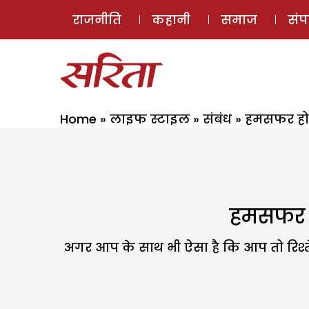
राजनीति
कहानी
समाज
सं
Home
»
लाइफ स्टाइल
»
संबंध
»
हमसफर हो 
हमसफर ह
अगर आप के साथ भी ऐसा है कि आप तो रिश्ते को