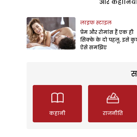
और कहानियां 
लाइफ स्टाइल
प्रेम और रोमांस हैं एक ही
सिक्के के दो पहलू, इसे क
ऐसे समझिए
स
कहानी
राजनीति