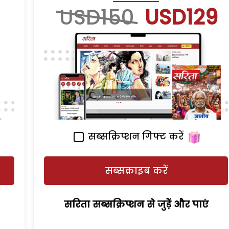
USD150
USD129
सब्सक्रिप्शन गिफ्ट करें
सब्सक्राइब करें
सरिता सब्सक्रिप्शन से जुड़ेें और पाएं