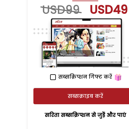
USD99
USD49
सब्सक्रिप्शन गिफ्ट करें
सब्सक्राइब करें
सरिता सब्सक्रिप्शन से जुड़ेें और पाएं