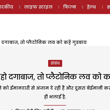
ई-मैगज़ीन
ऑडियो 
पादकीय
लाइफ स्टाइल
फिल्म
हेल्थ
क
दगाबाज, तो प्लैटोनिक लव को कहें गुडबाय
संबंध
ो दगाबाज, तो प्लैटोनिक लव को कहे
 ईमानदारी से अंजाम दे रही हैं और दूसरा बेईमानी कर मज
ही भलाई है.