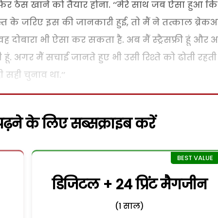
 ठेस खाने को तैयार होना. ‘‘मेरे साथ जब ऐसा हुआ कि 
स्त के जरिए इस की जानकारी हुई, तो मैं ने तत्काल ब्रेक
 दोबारा भी ऐसा कर सकता है. अब मैं स्ट्रैसफ्री हूं और 
. अगर मैं सचाई जानते हुए भी उसी रिश्ते को ढोती रहती
ही सही चुनाव था.’’
़ने के लिए सब्सक्राइब करें
डिजिटल + 24 प्रिंट मैगजीन
(1 साल)