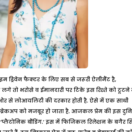
ग टाइम ड्रिवेन फैक्टर के लिए सब से जरूरी ऐलीमैंट है,
े तो भरोसे व ईमानदारी पर टिके इस रिश्ते को टूटने म
नों ओर से लोआयलिटी की दरकार होती है. ऐसे में एक साथी
ही ब्रेकअप को मजबूर हो जाता है. आजकल प्रेम की इस दुन
है ‘प्लैटोनिक बौंडिंग.’ इस में फिजिकल रिलेशन के बगैर सि