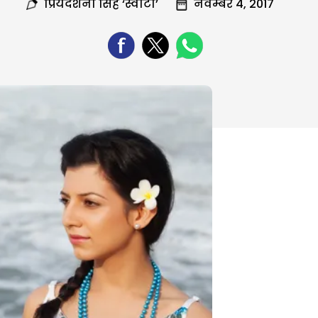
प्रियदर्शनी सिंह ‘स्वीटी’
नवम्बर 4, 2017