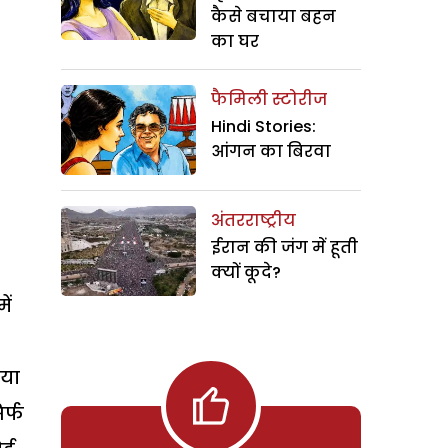
कैसे बचाया बहन
का घर
फैमिली स्टोरीज
Hindi Stories:
आंगन का बिरवा
अंतरराष्ट्रीय
ईरान की जंग में हूती
क्यों कूदे?
ें
िया
र्फ