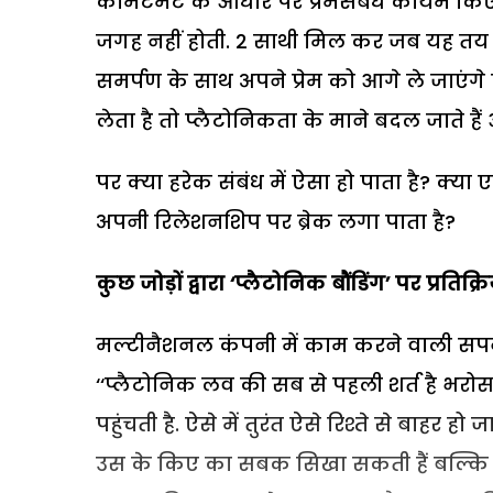
कमिटमैंट के आधार पर प्रेमसंबंध कायम किए जा
जगह नहीं होती. 2 साथी मिल कर जब यह तय क
समर्पण के साथ अपने प्रेम को आगे ले जाएंग
लेता है तो प्लैटोनिकता के माने बदल जाते हैं 
पर क्या हरेक संबंध में ऐसा हो पाता है? क्य
अपनी रिलेशनशिप पर ब्रेक लगा पाता है?
कुछ जोड़ों द्वारा
‘प्लैटोनिक बौंडिंग’ पर प्रतिक्र
मल्टीनैशनल कंपनी में काम करने वाली सपना 
‘‘प्लैटोनिक लव की सब से पहली शर्त है भर
पहुंचती है. ऐसे में तुरंत ऐसे रिश्ते से बाह
उस के किए का सबक सिखा सकती हैं बल्कि अप