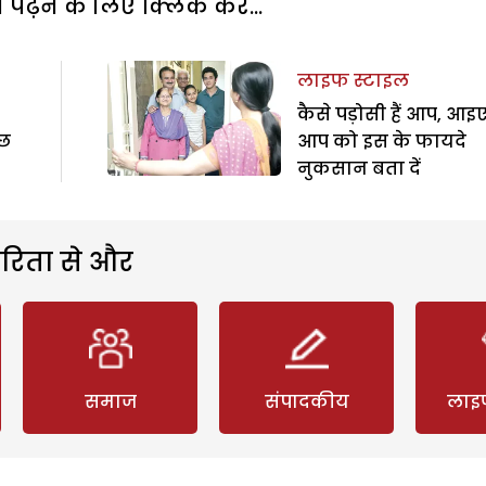
पढ़ने के लिए क्लिक करें...
लाइफ स्टाइल
कैसे पड़ोसी हैं आप, आइ
ुछ
आप को इस के फायदे
नुकसान बता दें
रिता से और
समाज
संपादकीय
लाइ