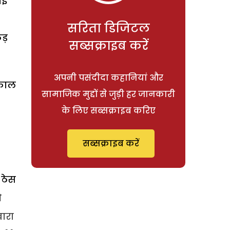
ोई
सरिता डिजिटल
ड़
सब्सक्राइब करें
अपनी पसंदीदा कहानियां और
्काल
सामाजिक मुद्दों से जुड़ी हर जानकारी
के लिए सब्सक्राइब करिए
सब्सक्राइब करें
 ठेस
ो
ारा