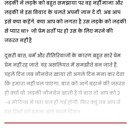
लड़की ने लड़के को बहुत समझाया पर वह नहीं माना और
लड़की ने इस विवाद के चलते अपनी जान दे दी. अब आप
इसे क्या कहेंगे. क्या आप को लगता है उस लड़के को लड़की
से प्यार था? जो प्रेम शर्तों पर हो उस के लिए मरने की
जरूरत नहीं है
दूसरी बात, धर्म और रीतिरिवाजों के कारण बहुत सारे प्रेम
प्रेम नहीं रह जाते. वह असलियत में समझौते बन जाते हैं.
पहले दिन जब नौनवेज खाया तो अगले दिन मना कर देता
कि हमारा नहीं चल पाएगा. बात को आगे बढ़ाने की जरूरत
ही क्यों थी. लड़की नौनवेज खाती है ये बात तो आप को 2
-4 मीटिंग्स में पता चल ही गई होगी. फिर क्यूं तब आप ने
इस रिश्ते को इतना आगे बढ़ने दिया?