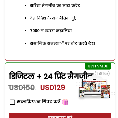
सरिता मैगजीन का सारा कंटेंट
देश विदेश के राजनैतिक मुद्दे
7000
से ज्यादा कहानियां
समाजिक समस्याओं पर चोट करते लेख
(1 साल)
डिजिटल + 24 प्रिंट मैगजीन
USD150
USD129
सब्सक्रिप्शन गिफ्ट करें
सब्सक्राइब करें