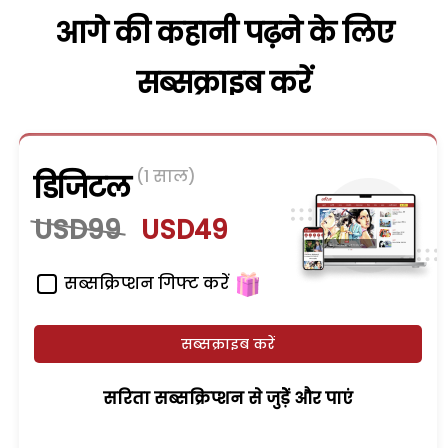
आगे की कहानी पढ़ने के लिए
सब्सक्राइब करें
(1 साल)
डिजिटल
USD99
USD49
सब्सक्रिप्शन गिफ्ट करें
सब्सक्राइब करें
सरिता सब्सक्रिप्शन से जुड़ेें और पाएं