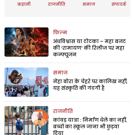
कहानी
राजनीति
समाज
संपादकीय
फिल्म
अंधविश्वास या टोटका – महा बजट
की ‘रामायण’ की रिलीज पर महा
कन्फ्यूजन
समाज
नेहा बोरा के चेहरे पर कालिख नहीं,
यह संस्कृति की गंदगी है
राजनीति
कांवड़ यात्रा : निर्माण धेले का नहीं,
बच्चों का स्कूल जाना भी छुड़वा
दिया