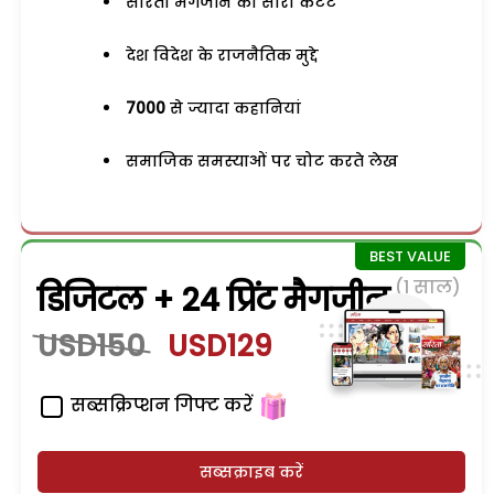
सरिता मैगजीन का सारा कंटेंट
देश विदेश के राजनैतिक मुद्दे
7000
से ज्यादा कहानियां
समाजिक समस्याओं पर चोट करते लेख
(1 साल)
डिजिटल + 24 प्रिंट मैगजीन
USD150
USD129
सब्सक्रिप्शन गिफ्ट करें
सब्सक्राइब करें