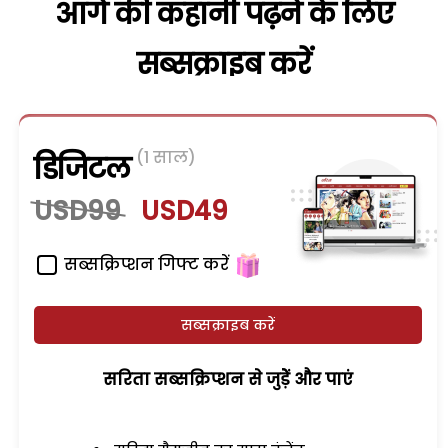
आगे की कहानी पढ़ने के लिए
सब्सक्राइब करें
(1 साल)
डिजिटल
USD99
USD49
सब्सक्रिप्शन गिफ्ट करें
सब्सक्राइब करें
सरिता सब्सक्रिप्शन से जुड़ेें और पाएं