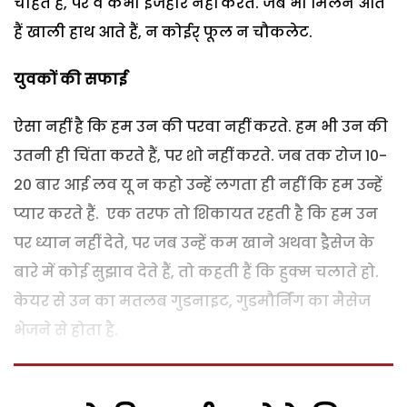
चाहते हैं, पर वे कभी इजहार नहीं करते. जब भी मिलने आते
हैं खाली हाथ आते हैं, न कोईर् फूल न चौकलेट.
युवकों की सफाई
ऐसा नहीं है कि हम उन की परवा नहीं करते. हम भी उन की
उतनी ही चिंता करते हैं, पर शो नहीं करते. जब तक रोज 10-
20 बार आई लव यू न कहो उन्हें लगता ही नहीं कि हम उन्हें
प्यार करते हैं. एक तरफ तो शिकायत रहती है कि हम उन
पर ध्यान नहीं देते, पर जब उन्हें कम खाने अथवा ड्रैसेज के
बारे में कोई सुझाव देते हैं, तो कहती हैं कि हुक्म चलाते हो.
केयर से उन का मतलब गुडनाइट, गुडमौर्निंग का मैसेज
भेजने से होता है.