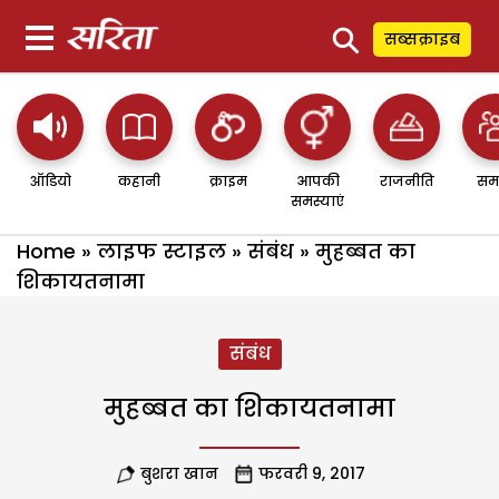
⚲
सब्सक्राइब
ऑडियो
कहानी
क्राइम
आपकी
राजनीति
सम
समस्याएं
Home
»
लाइफ स्टाइल
»
संबंध
»
मुहब्बत का
शिकायतनामा
संबंध
मुहब्बत का शिकायतनामा
बुशरा खान
फरवरी 9, 2017