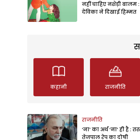
नहीं चाहिए नशेड़ी बालम :
देविका ने दिखाई हिम्मत
स
कहानी
राजनीति
राजनीति
‘ना’ का अर्थ ‘ना’ ही है : त
तेजपाल रेप का दोषी