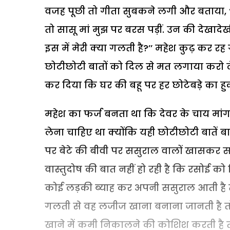
वजह पूछी तो गीता सुबकने लगी और बताया, ‘‘
तो सासू मां मुझ पर बरस पड़ीं. उन की देखा
इस में मेरी क्या गलती है?’’ महेश कुढ़ कर
छोटीछोटी बातों को दिल से मत लगाया करो
कर दिया कि घर की बहू पर हर छोटेबड़े का 
महेश का फर्ज बनता था कि देवर के चाय मांग
लेना चाहिए था क्योंकि यही छोटीछोटी बातें ब
पर बेटे की बीवी पर ससुराल वालों खासकर स
वास्तुदोष की बात नहीं हो रही है कि रसोई को 
कोई लड़की ब्याह कर अपनी ससुराल आती है त
गलती से वह लजीज खाना बनाना जानती है तो
खाने में कमी निकालने की कोशिश करती है