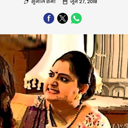
सुनील शर्मा
जून 27, 2018