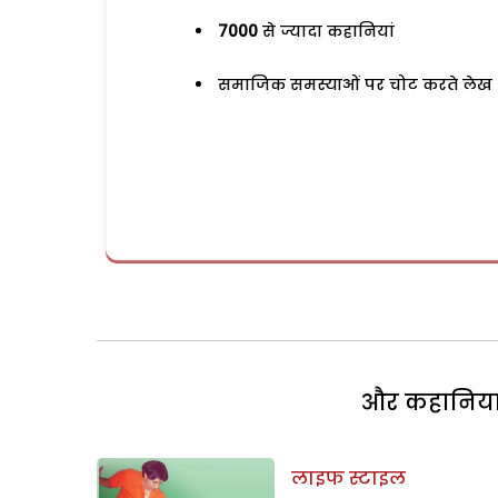
7000
से ज्यादा कहानियां
समाजिक समस्याओं पर चोट करते लेख
और कहानियां 
लाइफ स्टाइल