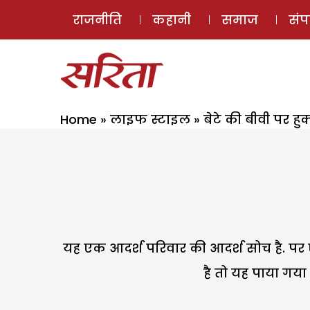
राजनीति
कहानी
समाज
सं
Home
»
लाइफ स्टाइल
»
बेटे की बीवी पर हुक
यह एक आदर्श परिवार की आदर्श सोच है. पर ऐस
है तो यह पाया गया