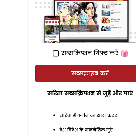
सब्सक्रिप्शन गिफ्ट करें
सब्सक्राइब करें
सरिता सब्सक्रिप्शन से जुड़ेें और पाएं
सरिता मैगजीन का सारा कंटेंट
देश विदेश के राजनैतिक मुद्दे