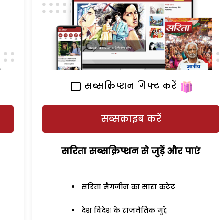
सब्सक्रिप्शन गिफ्ट करें
सब्सक्राइब करें
सरिता सब्सक्रिप्शन से जुड़ेें और पाएं
सरिता मैगजीन का सारा कंटेंट
देश विदेश के राजनैतिक मुद्दे