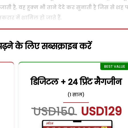
ाती है. वह हुक्म भी ताने देदे कर सुनाती है जिस से शह प
र में शामिल हो जाते हैं.
़ने के लिए सब्सक्राइब करें
डिजिटल + 24 प्रिंट मैगजीन
(1 साल)
USD150
USD129