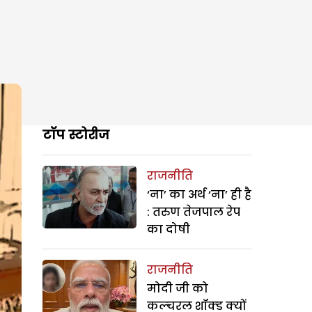
टॉप स्टोरीज
राजनीति
‘ना’ का अर्थ ‘ना’ ही है
: तरुण तेजपाल रेप
का दोषी
राजनीति
मोदी जी को
कल्चरल शॉक्ड क्यों