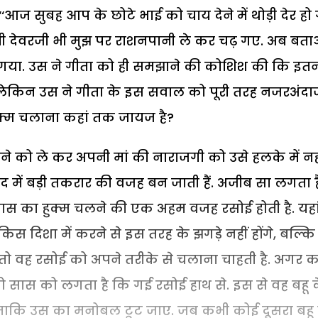
आज सुबह आप के छोटे भाई को चाय देने में थोड़ी देर हो
देखी देवरजी भी मुझ पर राशनपानी ले कर चढ़ गए. अब बत
 रह गया. उस ने गीता को ही समझाने की कोशिश की कि इत
 लेकिन उस ने गीता के इस सवाल को पूरी तरह नजरअंदा
हुक्म चलाना कहां तक जायज है?
ने को ले कर अपनी मां की नाराजगी को उसे हलके में नह
ाद में बड़ी तकरार की वजह बन जाती हैं. अजीब सा लगता ह
ास का हुक्म चलने की एक अहम वजह रसोई होती है. यहा
किस दिशा में करने से इस तरह के झगड़े नहीं होंगे, बल्क
ो वह रसोई को अपने तरीके से चलाना चाहती है. अगर कह
 सास को लगता है कि गई रसोई हाथ से. इस से वह बहू 
 ताकि उस का मनोबल टूट जाए. जब कभी कोई दूसरा बहू 