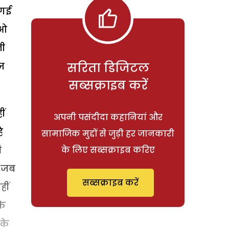
 गई
ाओ
नी
ज
सरिता डिजिटल
सब्सक्राइब करें
ीं
अपनी पसंदीदा कहानियां और
ै
सामाजिक मुद्दों से जुड़ी हर जानकारी
ं
के लिए सब्सक्राइब करिए
ि जब
सब्सक्राइब करें
ीं
के
के