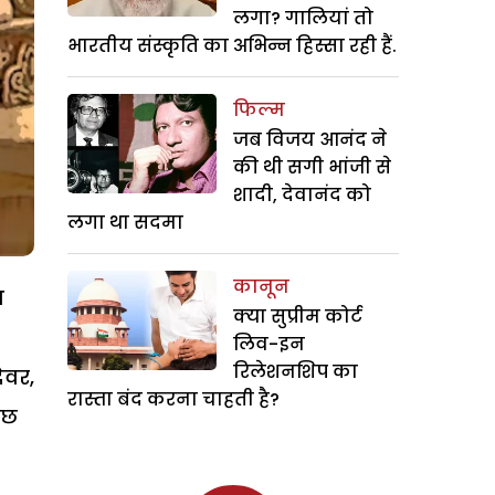
लगा? गालियां तो
भारतीय संस्कृति का अभिन्न हिस्सा रही हैं.
फिल्म
जब विजय आनंद ने
की थी सगी भांजी से
शादी, देवानंद को
लगा था सदमा
कानून
आ
क्या सुप्रीम कोर्ट
लिव-इन
रिलेशनशिप का
ेवर,
रास्ता बंद करना चाहती है?
ुछ