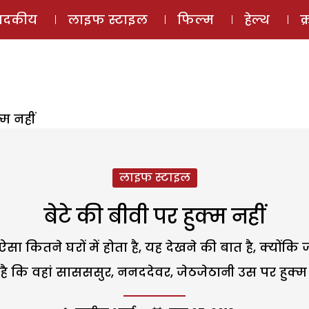
ई-मैगज़ीन
ऑडियो 
पादकीय
लाइफ स्टाइल
फिल्म
हेल्थ
क
्म नहीं
लाइफ स्टाइल
बेटे की बीवी पर हुक्म नहीं
ा कितने घरों में होता है, यह देखने की बात है, क्यों
 है कि वहां सासससुर, ननददेवर, जेठजेठानी उस पर हुक्म 