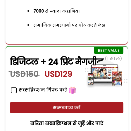
7000
से ज्यादा कहानियां
समाजिक समस्याओं पर चोट करते लेख
(1 साल)
डिजिटल + 24 प्रिंट मैगजीन
USD150
USD129
सब्सक्रिप्शन गिफ्ट करें
सब्सक्राइब करें
सरिता सब्सक्रिप्शन से जुड़ेें और पाएं