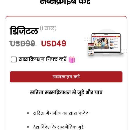
सब्सक्राइब करें
(1 साल)
डिजिटल
USD99
USD49
सब्सक्रिप्शन गिफ्ट करें
सब्सक्राइब करें
सरिता सब्सक्रिप्शन से जुड़ेें और पाएं
सरिता मैगजीन का सारा कंटेंट
देश विदेश के राजनैतिक मुद्दे