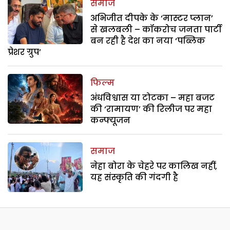
समाज
अभिजीत दीपके के ‘मास्टर प्लान’
से खलबली – कॉकरोच जनता पार्टी
बन रही है देश का नया ‘पब्लिक
प्रेशर ग्रुप’
फिल्म
अंधविश्वास या टोटका – महा बजट
की ‘रामायण’ की रिलीज पर महा
कन्फ्यूजन
समाज
नेहा बोरा के चेहरे पर कालिख नहीं,
यह संस्कृति की गंदगी है