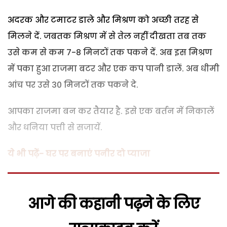
अदरक और टमाटर डाले और मिश्रण को अच्छी तरह से
मिलने दें. जबतक मिश्रण में से तेल नहीं दीखता तब तक
उसे कम से कम 7-8 मिनटों तक पकने दें. अब इस मिश्रण
में पका हुआ राजमा बटर और एक कप पानी डालें. अब धीमी
आंच पर उसे 30 मिनटों तक पकने दे.
आपका राजमा बन कर तैयार है. इसे एक बर्तन में निकालें
और धनिया पत्ती से सजायें.
ये भी पढ़ें- घर पर बनाएं पनीर दो प्याजा
आगे की कहानी पढ़ने के लिए