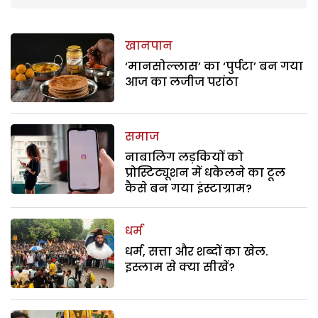
खानपान
‘मानसोल्लास’ का ‘पुर्पटा’ बन गया
आज का लजीज परांठा
समाज
नाबालिग लड़कियों को
प्रोस्टिट्यूशन में धकेलने का टूल
कैसे बन गया इंस्टाग्राम?
धर्म
धर्म, सत्ता और शब्दों का खेल.
इस्लाम से क्या सीखें?