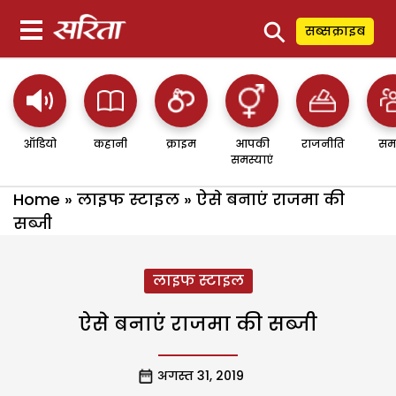
⚲
सब्सक्राइब
ऑडियो
कहानी
क्राइम
आपकी
राजनीति
सम
समस्याएं
Home
»
लाइफ स्टाइल
»
ऐसे बनाएं राजमा की
सब्जी
लाइफ स्टाइल
ऐसे बनाएं राजमा की सब्जी
अगस्त 31, 2019