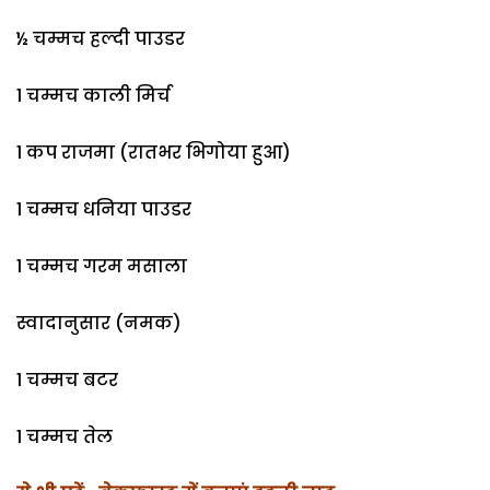
½ चम्मच हल्दी पाउडर
1 चम्मच काली मिर्च
1 कप राजमा (रातभर भिगोया हुआ)
1 चम्मच धनिया पाउडर
1 चम्मच गरम मसाला
स्वादानुसार (नमक)
1 चम्मच बटर
1 चम्मच तेल