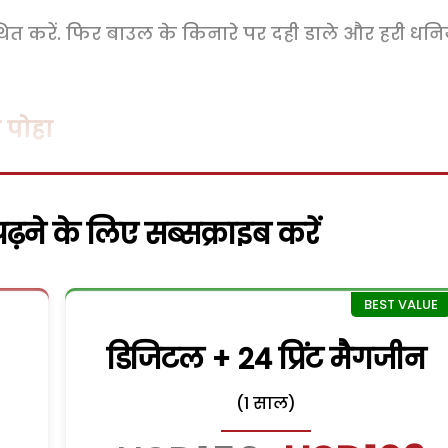
ित करें. फिर बाउल के किनारे पर दही डाले और हरी धनि
ी पोहा
़ने के लिए सब्सक्राइब करें
डिजिटल + 24 प्रिंट मैगजीन
(1 साल)