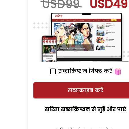
USD99
USD49
सब्सक्रिप्शन गिफ्ट करें
सब्सक्राइब करें
सरिता सब्सक्रिप्शन से जुड़ेें और पाएं