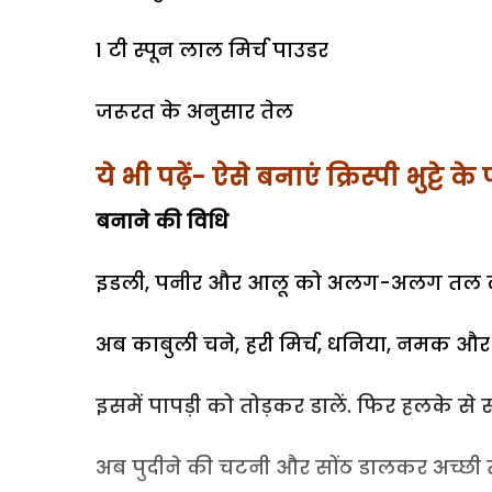
1 टी स्पून लाल मिर्च पाउडर
जरूरत के अनुसार तेल
ये भी पढ़ें- ऐसे बनाएं क्रिस्पी भुट्टे के
बनाने की विधि
इडली, पनीर और आलू को अलग-अलग तल ले
अब काबुली चने, हरी मिर्च, धनिया, नमक और 
इसमें पापड़ी को तोड़कर डालें. फिर हलके से
अब पुदीने की चटनी और सोंठ डालकर अच्छी 