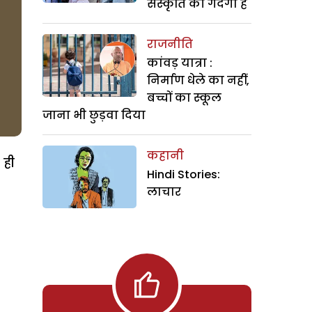
संस्कृति की गंदगी है
राजनीति
कांवड़ यात्रा :
निर्माण धेले का नहीं,
बच्चों का स्कूल
जाना भी छुड़वा दिया
कहानी
 ही
Hindi Stories:
लाचार