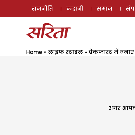
राजनीति
कहानी
समाज
सं
Home
»
लाइफ स्टाइल
»
ब्रेकफास्ट में बना
अगर आपको 