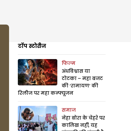
टॉप स्टोरीज
फिल्म
अंधविश्वास या
टोटका – महा बजट
की ‘रामायण’ की
रिलीज पर महा कन्फ्यूजन
समाज
नेहा बोरा के चेहरे पर
कालिख नहीं, यह