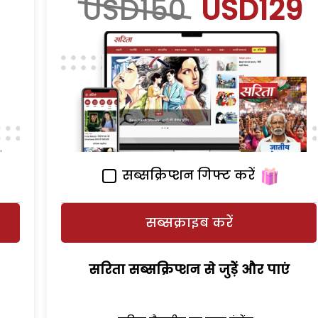
USD150
USD129
सब्सक्रिप्शन गिफ्ट करें
सब्सक्राइब करें
सरिता सब्सक्रिप्शन से जुड़ेें और पाएं