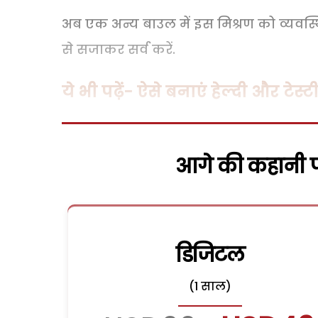
अब एक अन्य बाउल में इस मिश्रण को व्यवस्थ
से सजाकर सर्व करें.
ये भी पढ़ें- ऐसे बनाएं हेल्दी और टेस्ट
आगे की कहानी पढ
डिजिटल
(1 साल)