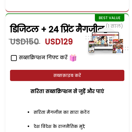
(1 साल)
डिजिटल + 24 प्रिंट मैगजीन
USD150
USD129
सब्सक्रिप्शन गिफ्ट करें
सब्सक्राइब करें
सरिता सब्सक्रिप्शन से जुड़ेें और पाएं
सरिता मैगजीन का सारा कंटेंट
देश विदेश के राजनैतिक मुद्दे