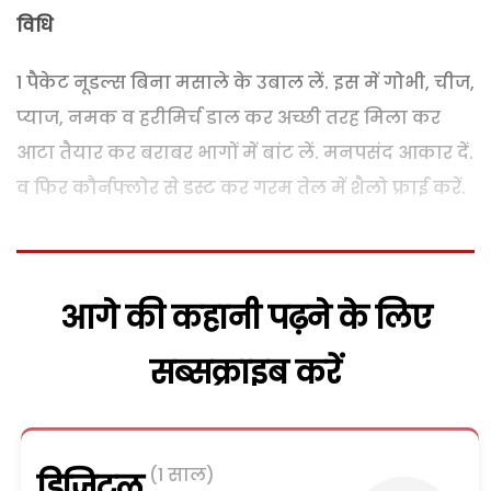
विधि
1 पैकेट नूडल्स बिना मसाले के उबाल लें. इस में गोभी, चीज,
प्याज, नमक व हरीमिर्च डाल कर अच्छी तरह मिला कर
आटा तैयार कर बराबर भागों में बांट लें. मनपसंद आकार दें.
व फिर कौर्नफ्लोर से डस्ट कर गरम तेल में शैलो फ्राई करें.
आगे की कहानी पढ़ने के लिए
सब्सक्राइब करें
(1 साल)
डिजिटल