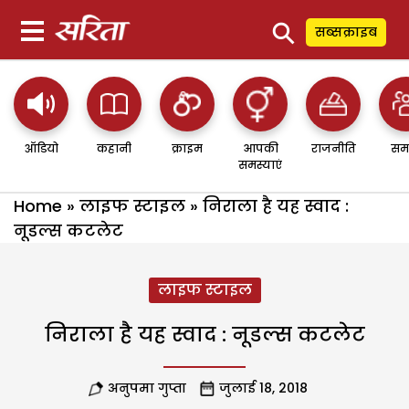
⚲
सब्सक्राइब
ऑडियो
कहानी
क्राइम
आपकी
राजनीति
सम
समस्याएं
Home
»
लाइफ स्टाइल
»
निराला है यह स्वाद :
नूडल्स कटलेट
लाइफ स्टाइल
निराला है यह स्वाद : नूडल्स कटलेट
अनुपमा गुप्ता
जुलाई 18, 2018