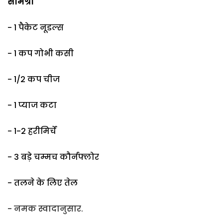
सामग्री
- 1 पैकेट नूडल्स
- 1 कप गोभी कसी
- 1/2 कप चीज
- 1 प्याज कटा
- 1-2 हरीमिर्चें
- 3 बड़े चम्मच कौर्नफ्लोर
- तलने के लिए तेल
- नमक स्वादानुसार.