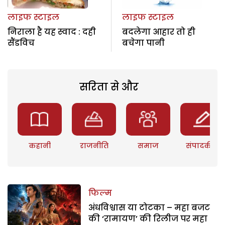
लाइफ स्टाइल
लाइफ स्टाइल
निराला है यह स्वाद : दही
बदलेगा आहार तो ही
सैंडविच
बचेगा पानी
सरिता से और
कहानी
राजनीति
समाज
संपादकीय
फिल्म
अंधविश्वास या टोटका – महा बजट
की ‘रामायण’ की रिलीज पर महा