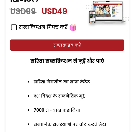
USD99
USD49
सब्सक्रिप्शन गिफ्ट करें
सब्सक्राइब करें
सरिता सब्सक्रिप्शन से जुड़ेें और पाएं
सरिता मैगजीन का सारा कंटेंट
देश विदेश के राजनैतिक मुद्दे
7000
से ज्यादा कहानियां
समाजिक समस्याओं पर चोट करते लेख