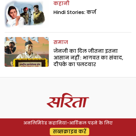
कहानी
Hindi Stories: कर्ज
समाज
जेनजी का दिल जीतना इतना
आसान नहीं : भागवत का संवाद,
दीपके का पलटवार
अनलिमिटेड कहानियां-आर्टिकल पढ़ने के लिए
सब्सक्राइब करें