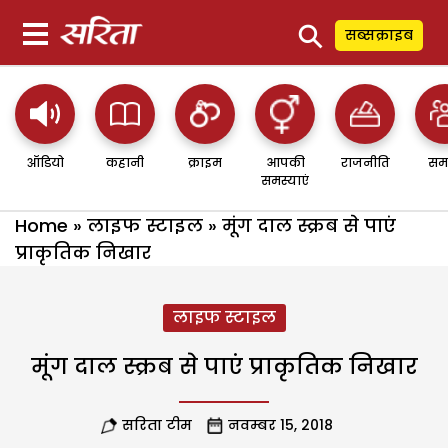
⚲
सब्सक्राइब
ऑडियो
कहानी
क्राइम
आपकी
राजनीति
सम
समस्याएं
Home
»
लाइफ स्टाइल
»
मूंग दाल स्क्रब से पाएं
प्राकृतिक निखार
लाइफ स्टाइल
मूंग दाल स्क्रब से पाएं प्राकृतिक निखार
सरिता टीम
नवम्बर 15, 2018