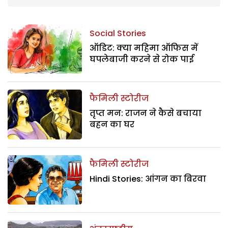
Social Stories
ऑडिट: क्या महिमा ऑफिस में
घपलेबाजी करने से रोक पाई
फैमिली स्टोरीज
तृप्त मन: राजन ने कैसे बचाया
बहन का घर
फैमिली स्टोरीज
Hindi Stories: आंगन का बिरवा