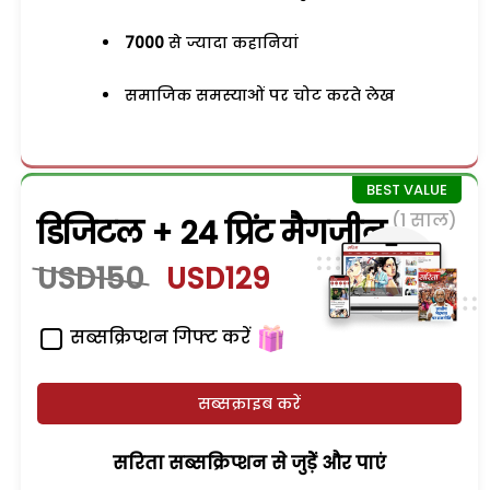
7000
से ज्यादा कहानियां
समाजिक समस्याओं पर चोट करते लेख
(1 साल)
डिजिटल + 24 प्रिंट मैगजीन
USD150
USD129
सब्सक्रिप्शन गिफ्ट करें
सब्सक्राइब करें
सरिता सब्सक्रिप्शन से जुड़ेें और पाएं