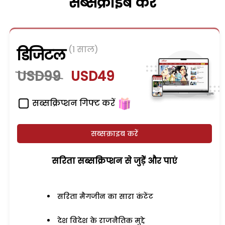
सब्सक्राइब करें
(1 साल)
डिजिटल
USD99
USD49
सब्सक्रिप्शन गिफ्ट करें
सब्सक्राइब करें
सरिता सब्सक्रिप्शन से जुड़ेें और पाएं
सरिता मैगजीन का सारा कंटेंट
देश विदेश के राजनैतिक मुद्दे