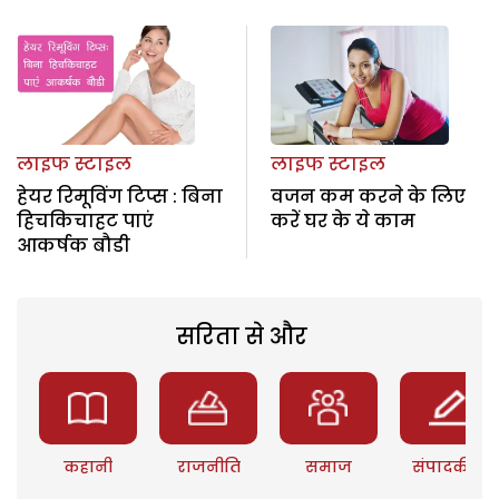
लाइफ स्टाइल
लाइफ स्टाइल
हेयर रिमूविंग टिप्स : बिना
वजन कम करने के लिए
हिचकिचाहट पाएं
करें घर के ये काम
आकर्षक बौडी
सरिता से और
कहानी
राजनीति
समाज
संपादकीय