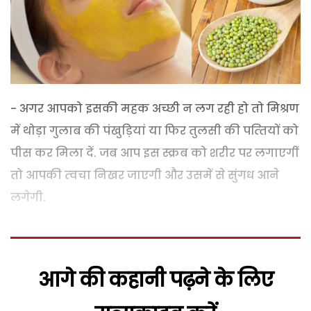
- अगर आपको इसकी महक अच्छी न लग रही हो तो मिश्रण
में थोड़ा गुलाब की पंखुड़ियां या फिर तुलसी की पत्‍तियों को
पीस कर मिला दें. जब आप इस स्‍क्रब को शरीर पर लगाएगीं
तो आपकी त्‍वचा निखर जाएगी और उसमें से सुंगध आने
लगेगी.
आगे की कहानी पढ़ने के लिए