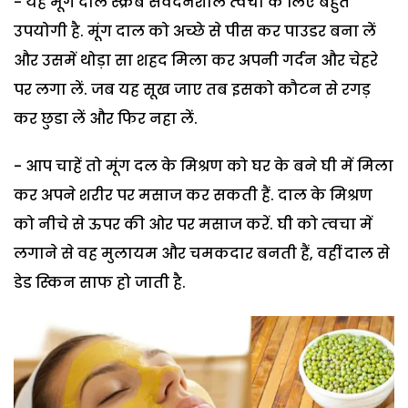
- यह मूंग दाल स्‍क्रब संवेदनशील त्‍वचा के लिए बहुत
उपयोगी है. मूंग दाल को अच्‍छे से पीस कर पाउडर बना लें
और उसमें थोड़ा सा शहद मिला कर अपनी गर्दन और चेहरे
पर लगा लें. जब यह सूख जाए तब इसको कौटन से रगड़
कर छुडा लें और फिर नहा लें.
- आप चाहें तो मूंग दल के मिश्रण को घर के बने घी में मिला
कर अपने शरीर पर मसाज कर सकती हैं. दाल के मिश्रण
को नीचे से ऊपर की ओर पर मसाज करें. घी को त्‍वचा में
लगाने से वह मुलायम और चमकदार बनती हैं, वहीं दाल से
डेड स्‍किन साफ हो जाती है.