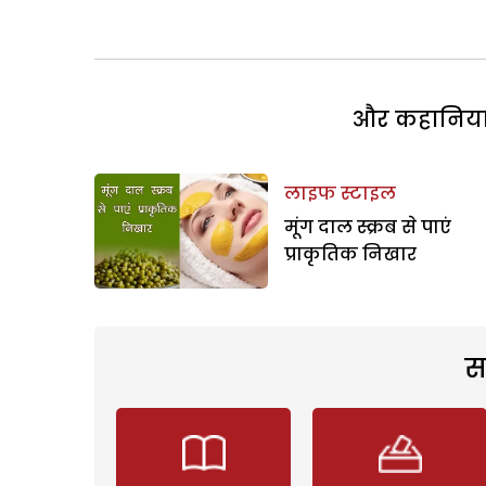
और कहानियां 
लाइफ स्टाइल
मूंग दाल स्क्रब से पाएं
प्राकृतिक निखार
स