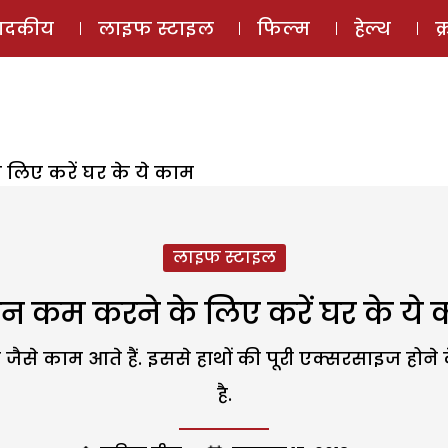
ई-मैगज़ीन
ऑडियो 
पादकीय
लाइफ स्टाइल
फिल्म
हेल्थ
क
लिए करें घर के ये काम
लाइफ स्टाइल
न कम करने के लिए करें घर के ये 
दना जैसे काम आते हैं. इससे हाथों की पूरी एक्सरसाइज ह
है.