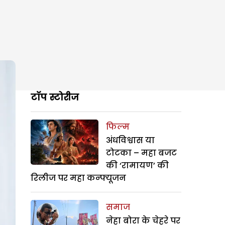
टॉप स्टोरीज
फिल्म
अंधविश्वास या
टोटका – महा बजट
की ‘रामायण’ की
रिलीज पर महा कन्फ्यूजन
समाज
नेहा बोरा के चेहरे पर