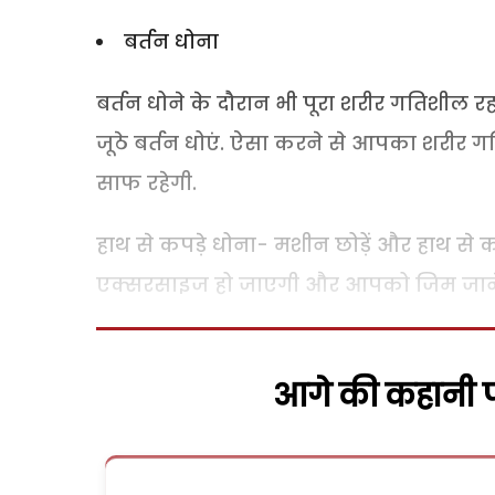
बर्तन धोना
बर्तन धोने के दौरान भी पूरा शरीर गतिशील रह
जूठे बर्तन धोएं. ऐसा करने से आपका शरीर गत
साफ रहेगी.
हाथ से कपड़े धोना- मशीन छोड़ें और हाथ से क
एक्सरसाइज हो जाएगी और आपको जिम जाने क
आगे की कहानी पढ