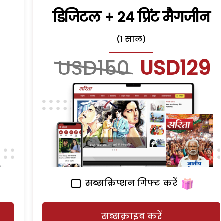
डिजिटल + 24 प्रिंट मैगजीन
(1 साल)
USD150
USD129
सब्सक्रिप्शन गिफ्ट करें
सब्सक्राइब करें