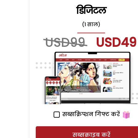
डिजिटल
(1 साल)
USD99
USD49
सब्सक्रिप्शन गिफ्ट करें
सब्सक्राइब करें