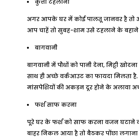
कुत्ता टहलाना
अगर आपके घर में कोई पालतू जानवर है तो आ
आप चाहें तो सुबह-शाम उसे टहलाने के बहान
बागवानी
बागवानी में पौधों को पानी देना, मिट्टी खोदन
साथ ही अच्छे वर्कआउट का फायदा मिलता है. द
मांसपेशि‍यों की अकड़न दूर होने के अलावा अच्छी 
फर्श साफ करना
पूरे घर के फर्श को साफ करना वजन घटाने
बाहर निकल आया है तो बैठकर पोंछा लगाना 