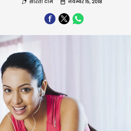
सरिता टीम
नवम्बर 15, 2018