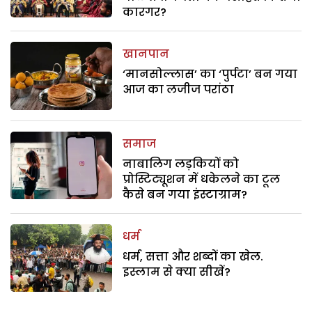
कारगर?
खानपान
‘मानसोल्लास’ का ‘पुर्पटा’ बन गया
आज का लजीज परांठा
समाज
नाबालिग लड़कियों को
प्रोस्टिट्यूशन में धकेलने का टूल
कैसे बन गया इंस्टाग्राम?
धर्म
धर्म, सत्ता और शब्दों का खेल.
इस्लाम से क्या सीखें?