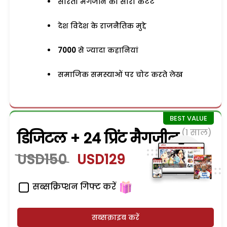
सरिता मैगजीन का सारा कंटेंट
देश विदेश के राजनैतिक मुद्दे
7000
से ज्यादा कहानियां
समाजिक समस्याओं पर चोट करते लेख
(1 साल)
डिजिटल + 24 प्रिंट मैगजीन
USD150
USD129
सब्सक्रिप्शन गिफ्ट करें
सब्सक्राइब करें