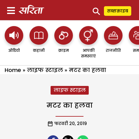
⚲
सब्सक्राइब
ऑडियो
कहानी
क्राइम
आपकी
राजनीति
सम
समस्याएं
Home
»
लाइफ स्टाइल
»
मटर का हलवा
लाइफ स्टाइल
मटर का हलवा
फरवरी 20, 2019