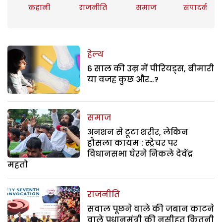
कहानी
राजनीति
समाज
संपादकीय
हेल्थ
6 साल की उम्र में पीरियड्स, बीमारी
या वजह कुछ और…?
समाज
अनशन से टूटा शरीर, लेकिन
हौसला कायम : स्ट्रेचर पर
विधानसभा घेरने निकले देवेंद्र
महतो
राजनीति
सवाल पूछने वाले की जबान काटने
वाले प्रधानमंत्री की नसीहत कितनी