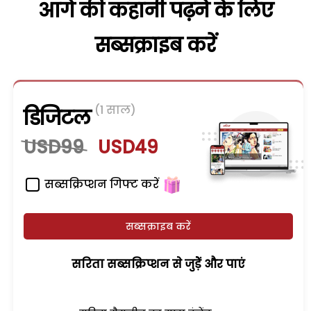
आगे की कहानी पढ़ने के लिए
सब्सक्राइब करें
(1 साल)
डिजिटल
USD99
USD49
सब्सक्रिप्शन गिफ्ट करें
सब्सक्राइब करें
सरिता सब्सक्रिप्शन से जुड़ेें और पाएं