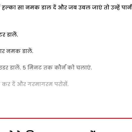
हल्का सा नमक डाल दें और जब उबल जाएं तो उन्हें पानी 
 डालें.
ार नमक डालें.
र डालें. 5 मिनट तक कौर्न को चलाएं.
ंद कर दें और गरमागरम परोसें.