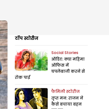
टॉप स्टोरीज
Social Stories
ऑडिट: क्या महिमा
ऑफिस में
घपलेबाजी करने से
रोक पाई
फैमिली स्टोरीज
तृप्त मन: राजन ने
कैसे बचाया बहन