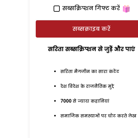
सब्सक्रिप्शन गिफ्ट करें
सब्सक्राइब करें
सरिता सब्सक्रिप्शन से जुड़ेें और पाएं
सरिता मैगजीन का सारा कंटेंट
देश विदेश के राजनैतिक मुद्दे
7000
से ज्यादा कहानियां
समाजिक समस्याओं पर चोट करते लेख