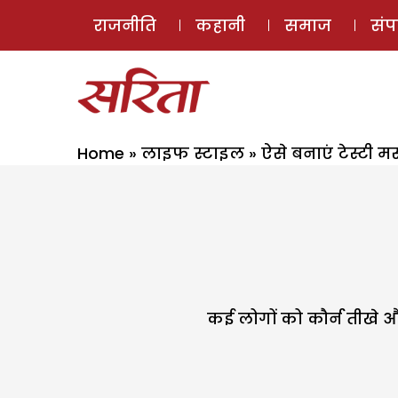
राजनीति
कहानी
समाज
सं
Home
»
लाइफ स्टाइल
»
ऐसे बनाएं टेस्टी म
कई लोगों को कौर्न तीखे औ