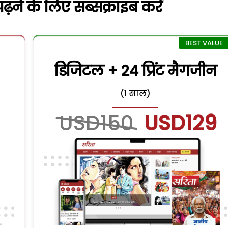
़ने के लिए सब्सक्राइब करें
डिजिटल + 24 प्रिंट मैगजीन
(1 साल)
USD150
USD129