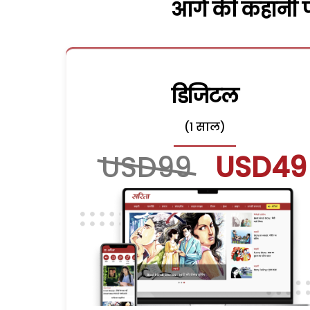
आगे की कहानी पढ
डिजिटल
(1 साल)
USD99
USD49