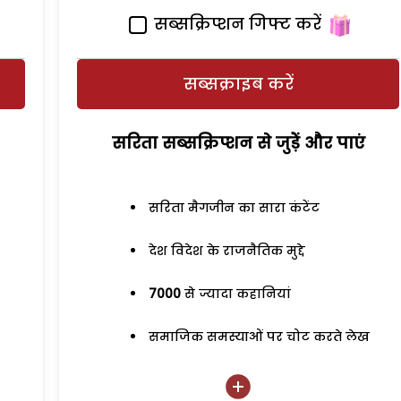
सब्सक्रिप्शन गिफ्ट करें
सब्सक्राइब करें
सरिता सब्सक्रिप्शन से जुड़ेें और पाएं
सरिता मैगजीन का सारा कंटेंट
देश विदेश के राजनैतिक मुद्दे
7000
से ज्यादा कहानियां
समाजिक समस्याओं पर चोट करते लेख