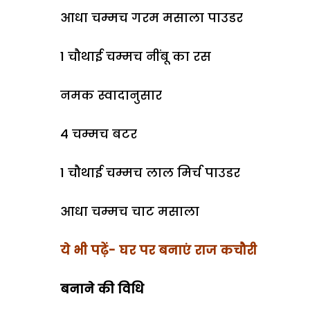
आधा चम्मच गरम मसाला पाउडर
1 चौथाई चम्मच नींबू का रस
नमक स्वादानुसार
4 चम्मच बटर
1 चौथाई चम्मच लाल मिर्च पाउडर
आधा चम्मच चाट मसाला
ये भी पढ़ें- घर पर बनाएं राज कचौरी
बनाने की वि​धि