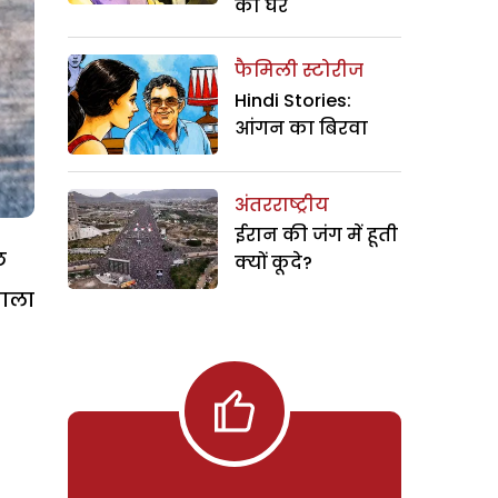
का घर
फैमिली स्टोरीज
Hindi Stories:
आंगन का बिरवा
अंतरराष्ट्रीय
ईरान की जंग में हूती
छ
क्यों कूदे?
साला