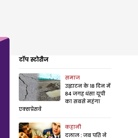
टॉप स्टोरीज
समाज
उद्घाटन के 18 दिन में
84 जगह धंसा यूपी
का सबसे महंगा
एक्सप्रेसवे
कहानी
दलाल : जब पति ने