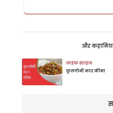
और कहानियां 
लाइफ स्टाइल
फूलगोभी मटर कीमा
स