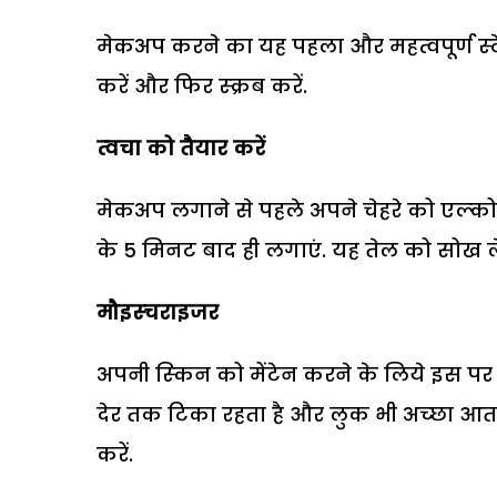
मेकअप करने का यह पहला और महत्‍वपूर्ण स्‍टे
करें और फिर स्‍क्रब करें.
त्‍वचा को तैयार करें
मेकअप लगाने से पहले अपने चेहरे को एल्‍कोह
के 5 मिनट बाद ही लगाएं. यह तेल को सोख लेत
मौइस्‍चराइजर
अपनी स्‍किन को मेंटेन करने के लिये इस पर
देर तक टिका रहता है और लुक भी अच्‍छा आता
करें.