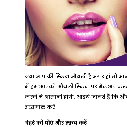
क्‍या आप की स्‍किन औयली है अगर हां तो
में हम आपको औयली स्‍किन पर मेकअप करने क
करने में आसानी होगी. आइये जानते हैं कि औ
इस्‍तमाल करें
चेहरे को धोएं और स्‍क्रब करें