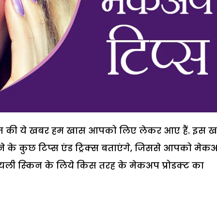
 आज की ये खबर हम खास आपको लिए लेकर आए हैं. इस 
े कुछ टिप्‍स एंड ट्रिक्‍स बताएंगे, जिससे आपको मेक
यली स्‍किन के लिये किस तरह के मेकअप प्रोडक्‍ट का