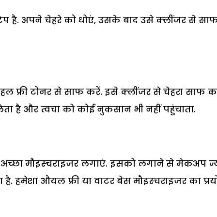
प है. अपने चेहरे को धोएं, उसके बाद उसे क्‍लींजर से सा
ल फ्री टोनर से साफ करें. इसे क्‍लींजर से चेहरा साफ क
ा है और त्‍वचा को कोई नुकसान भी नहीं पहुंचाता.
 अच्‍छा मौइस्‍चराइजर लगाएं. इसको लगाने से मेकअप ज्‍
 है. हमेशा औयल फ्री या वाटर बेस मौइस्‍चराइजर का प्र