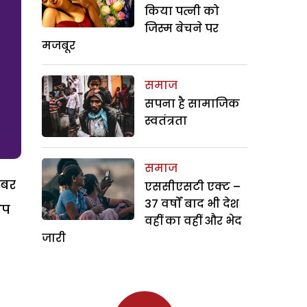
किया पत्नी को
जिस्म बेचने पर
मजबूर
समाज
सपना है सामाजिक
स्वतंत्रता
समाज
खबर
एससीएसटी एक्ट –
37 वर्षों बाद भी देश
अप
वहीं का वहीं और भेद
जारी