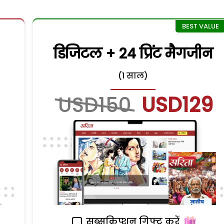
डिजिटल + 24 प्रिंट मैगजीन
(1 साल)
USD150
USD129
सब्सक्रिप्शन गिफ्ट करें