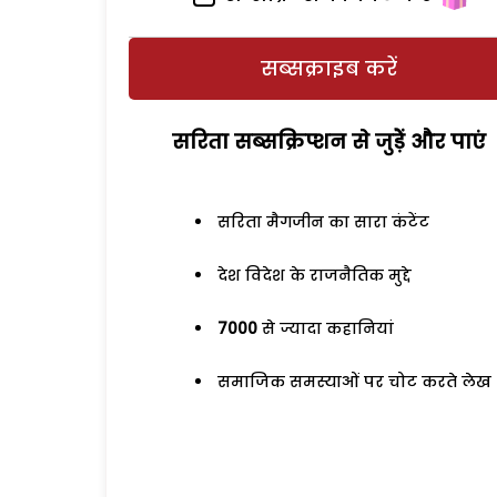
सब्सक्राइब करें
सरिता सब्सक्रिप्शन से जुड़ेें और पाएं
सरिता मैगजीन का सारा कंटेंट
देश विदेश के राजनैतिक मुद्दे
7000
से ज्यादा कहानियां
समाजिक समस्याओं पर चोट करते लेख