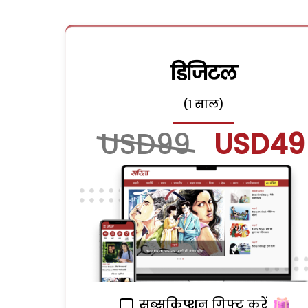
डिजिटल
(1 साल)
USD99
USD49
सब्सक्रिप्शन गिफ्ट करें