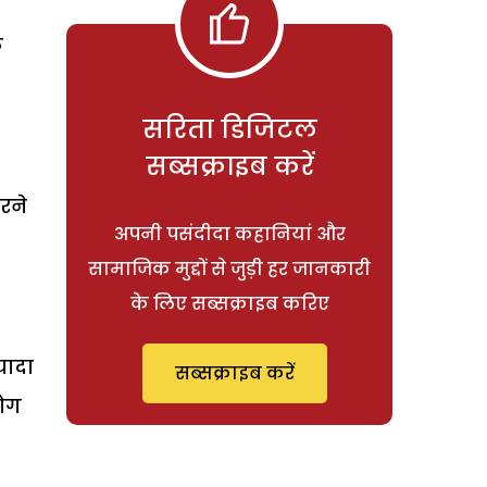
फ
सरिता डिजिटल
सब्सक्राइब करें
रने
अपनी पसंदीदा कहानियां और
सामाजिक मुद्दों से जुड़ी हर जानकारी
के लिए सब्सक्राइब करिए
यादा
सब्सक्राइब करें
योग