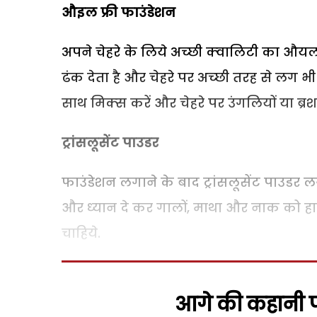
औइल फ्री फाउंडेशन
अपने चेहरे के लिये अच्‍छी क्‍वालिटी का औयल फ्
ढंक देता है और चेहरे पर अच्‍छी तरह से लग भी ज
साथ मिक्‍स करें और चेहरे पर उंगलियों या ब्
ट्रांसलूसेंट पाउडर
फाउंडेशन लगाने के बाद ट्रांसलूसेंट पाउडर 
और ध्‍यान दे कर गालों, माथा और नाक को हा
चाहिये.
आगे की कहानी पढ