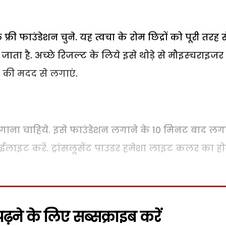
री फाउंडेशन चुने. यह त्‍वचा के रोम छिद्रों को पूरी तरह स
ाता है. अच्‍छे रिजल्‍ट के लिये इसे थोड़े से मौइस्‍चराइजर
रश की मदद से लगाएं.
लगाना चाहिये. इसे फाउंडेशन लगाने के 10 मिनट बाद लगा
ईलाइट करें. ट्रांसलूसेंट पाउडर हमेशा लाइट कलर का ह
़ने के लिए सब्सक्राइब करें