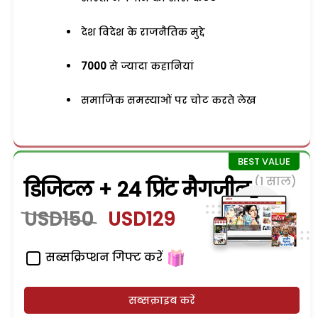
देश विदेश के राजनैतिक मुद्दे
7000
से ज्यादा कहानियां
समाजिक समस्याओं पर चोट करते लेख
(1 साल)
डिजिटल + 24 प्रिंट मैगजीन
USD150
USD129
सब्सक्रिप्शन गिफ्ट करें
सब्सक्राइब करें