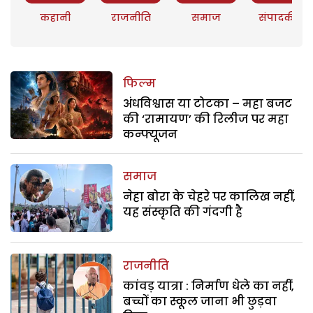
कहानी
राजनीति
समाज
संपादकीय
फिल्म
अंधविश्वास या टोटका – महा बजट
की ‘रामायण’ की रिलीज पर महा
कन्फ्यूजन
समाज
नेहा बोरा के चेहरे पर कालिख नहीं,
यह संस्कृति की गंदगी है
राजनीति
कांवड़ यात्रा : निर्माण धेले का नहीं,
बच्चों का स्कूल जाना भी छुड़वा