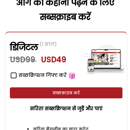
आगे की कहानी पढ़ने के लिए
सब्सक्राइब करें
(1 साल)
डिजिटल
USD99
USD49
सब्सक्रिप्शन गिफ्ट करें
सब्सक्राइब करें
सरिता सब्सक्रिप्शन से जुड़ेें और पाएं
सरिता मैगजीन का सारा कंटेंट